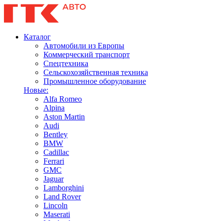
Каталог
Автомобили из Европы
Коммерческий транспорт
Спецтехника
Сельскохозяйственная техника
Промышленное оборудование
Новые:
Alfa Romeo
Alpina
Aston Martin
Audi
Bentley
BMW
Cadillac
Ferrari
GMC
Jaguar
Lamborghini
Land Rover
Lincoln
Maserati