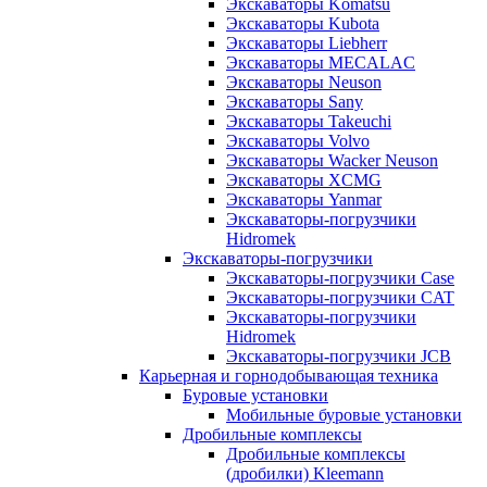
Экскаваторы Komatsu
Экскаваторы Kubota
Экскаваторы Liebherr
Экскаваторы MECALAC
Экскаваторы Neuson
Экскаваторы Sany
Экскаваторы Takeuchi
Экскаваторы Volvo
Экскаваторы Wacker Neuson
Экскаваторы XCMG
Экскаваторы Yanmar
Экскаваторы-погрузчики
Hidromek
Экскаваторы-погрузчики
Экскаваторы-погрузчики Case
Экскаваторы-погрузчики CAT
Экскаваторы-погрузчики
Hidromek
Экскаваторы-погрузчики JCB
Карьерная и горнодобывающая техника
Буровые установки
Мобильные буровые установки
Дробильные комплексы
Дробильные комплексы
(дробилки) Kleemann