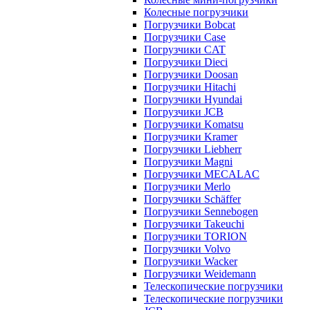
Колесные погрузчики
Погрузчики Bobcat
Погрузчики Case
Погрузчики CAT
Погрузчики Dieci
Погрузчики Doosan
Погрузчики Hitachi
Погрузчики Hyundai
Погрузчики JCB
Погрузчики Komatsu
Погрузчики Kramer
Погрузчики Liebherr
Погрузчики Magni
Погрузчики MECALAC
Погрузчики Merlo
Погрузчики Schäffer
Погрузчики Sennebogen
Погрузчики Takeuchi
Погрузчики TORION
Погрузчики Volvo
Погрузчики Wacker
Погрузчики Weidemann
Телескопические погрузчики
Телескопические погрузчики