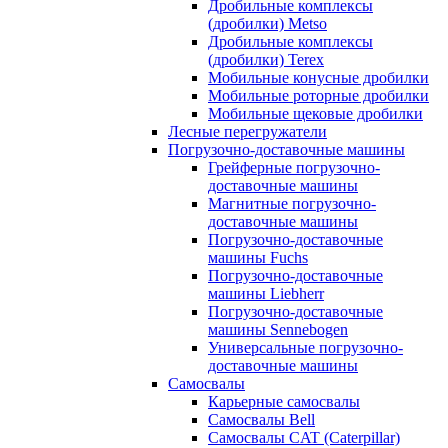
Дробильные комплексы
(дробилки) Metso
Дробильные комплексы
(дробилки) Terex
Мобильные конусные дробилки
Мобильные роторные дробилки
Мобильные щековые дробилки
Лесные перегружатели
Погрузочно-доставочные машины
Грейферные погрузочно-
доставочные машины
Магнитные погрузочно-
доставочные машины
Погрузочно-доставочные
машины Fuchs
Погрузочно-доставочные
машины Liebherr
Погрузочно-доставочные
машины Sennebogen
Универсальные погрузочно-
доставочные машины
Самосвалы
Карьерные самосвалы
Самосвалы Bell
Самосвалы CAT (Caterpillar)