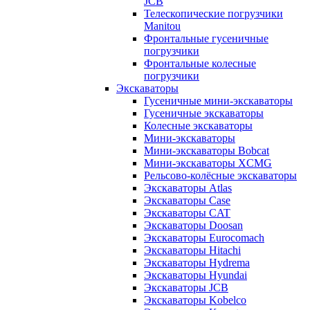
JCB
Телескопические погрузчики
Manitou
Фронтальные гусеничные
погрузчики
Фронтальные колесные
погрузчики
Экскаваторы
Гусеничные мини-экскаваторы
Гусеничные экскаваторы
Колесные экскаваторы
Мини-экскаваторы
Мини-экскаваторы Bobcat
Мини-экскаваторы XCMG
Рельсово-колёсные экскаваторы
Экскаваторы Atlas
Экскаваторы Case
Экскаваторы CAT
Экскаваторы Doosan
Экскаваторы Eurocomach
Экскаваторы Hitachi
Экскаваторы Hydrema
Экскаваторы Hyundai
Экскаваторы JCB
Экскаваторы Kobelco