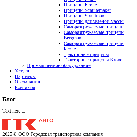
Прицепы Krone
Прицепы Schuitemaker
Прицепы Strautmann
Прицепы для зеленой массы
Саморазгружаемые прицепы
Саморазгружаемые прицепы
Bergmann
Саморазгружаемые прицепы
Krone
Тракторные прицепы
Тракторные прицепы Krone
Промышленное оборудование
Услуги
Партнеры
О компании
Контакты
Блог
Text here....
2025 © ООО Городская транспортная компания