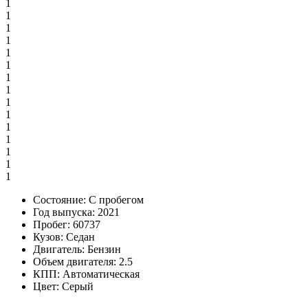
1
1
1
1
1
1
1
1
1
1
1
1
1
1
1
Состояние:
С пробегом
Год выпуска:
2021
Пробег:
60737
Кузов:
Седан
Двигатель:
Бензин
Объем двигателя:
2.5
КПП:
Автоматическая
Цвет:
Серый