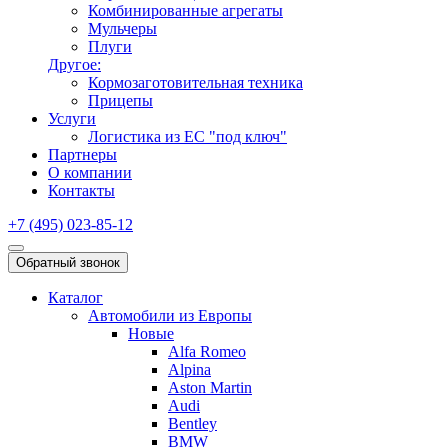
Комбинированные агрегаты
Мульчеры
Плуги
Другое:
Кормозаготовительная техника
Прицепы
Услуги
Логистика из ЕС "под ключ"
Партнеры
О компании
Контакты
+7 (495) 023-85-12
Обратный звонок
Каталог
Автомобили из Европы
Новые
Alfa Romeo
Alpina
Aston Martin
Audi
Bentley
BMW