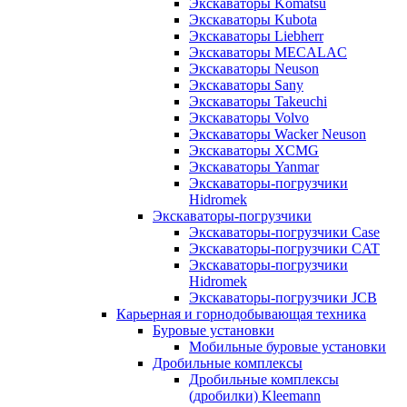
Экскаваторы Komatsu
Экскаваторы Kubota
Экскаваторы Liebherr
Экскаваторы MECALAC
Экскаваторы Neuson
Экскаваторы Sany
Экскаваторы Takeuchi
Экскаваторы Volvo
Экскаваторы Wacker Neuson
Экскаваторы XCMG
Экскаваторы Yanmar
Экскаваторы-погрузчики
Hidromek
Экскаваторы-погрузчики
Экскаваторы-погрузчики Case
Экскаваторы-погрузчики CAT
Экскаваторы-погрузчики
Hidromek
Экскаваторы-погрузчики JCB
Карьерная и горнодобывающая техника
Буровые установки
Мобильные буровые установки
Дробильные комплексы
Дробильные комплексы
(дробилки) Kleemann