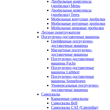
Дробильные комплексы
(дробилки) Metso
Дробильные комплексы
(дробилки) Terex
Мобильные конусные дробилки
Мобильные роторные дробилки
Мобильные щековые дробилки
Лесные перегружатели
Погрузочно-доставочные машины
Грейферные погрузочно-
доставочные машины
Магнитные погрузочно-
доставочные машины
Погрузочно-доставочные
машины Fuchs
Погрузочно-доставочные
машины Liebherr
Погрузочно-доставочные
машины Sennebogen
Универсальные погрузочно-
доставочные машины
Самосвалы
Карьерные самосвалы
Самосвалы Bell
Самосвалы CAT (Caterpillar)