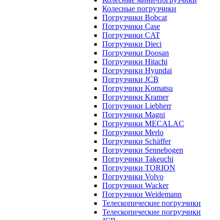
Колесные погрузчики
Погрузчики Bobcat
Погрузчики Case
Погрузчики CAT
Погрузчики Dieci
Погрузчики Doosan
Погрузчики Hitachi
Погрузчики Hyundai
Погрузчики JCB
Погрузчики Komatsu
Погрузчики Kramer
Погрузчики Liebherr
Погрузчики Magni
Погрузчики MECALAC
Погрузчики Merlo
Погрузчики Schäffer
Погрузчики Sennebogen
Погрузчики Takeuchi
Погрузчики TORION
Погрузчики Volvo
Погрузчики Wacker
Погрузчики Weidemann
Телескопические погрузчики
Телескопические погрузчики