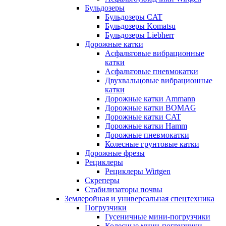
Бульдозеры
Бульдозеры CAT
Бульдозеры Komatsu
Бульдозеры Liebherr
Дорожные катки
Асфальтовые вибрационные
катки
Асфальтовые пневмокатки
Двухвальцовые вибрационные
катки
Дорожные катки Ammann
Дорожные катки BOMAG
Дорожные катки CAT
Дорожные катки Hamm
Дорожные пневмокатки
Колесные грунтовые катки
Дорожные фрезы
Рециклеры
Рециклеры Wirtgen
Скреперы
Стабилизаторы почвы
Землеройная и универсальная спецтехника
Погрузчики
Гусеничные мини-погрузчики
Колесные мини-погрузчики