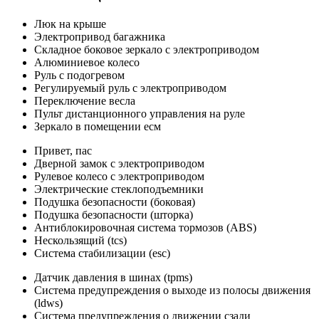
Люк на крыше
Электропривод багажника
Складное боковое зеркало с электроприводом
Алюминиевое колесо
Руль с подогревом
Регулируемый руль с электроприводом
Переключение весла
Пульт дистанционного управления на руле
Зеркало в помещении есм
Привет, пас
Дверной замок с электроприводом
Рулевое колесо с электроприводом
Электрические стеклоподъемники
Подушка безопасности (боковая)
Подушка безопасности (шторка)
Антиблокировочная система тормозов (ABS)
Нескользящий (tcs)
Система стабилизации (esc)
Датчик давления в шинах (tpms)
Система предупреждения о выходе из полосы движения
(ldws)
Система предупреждения о движении сзади