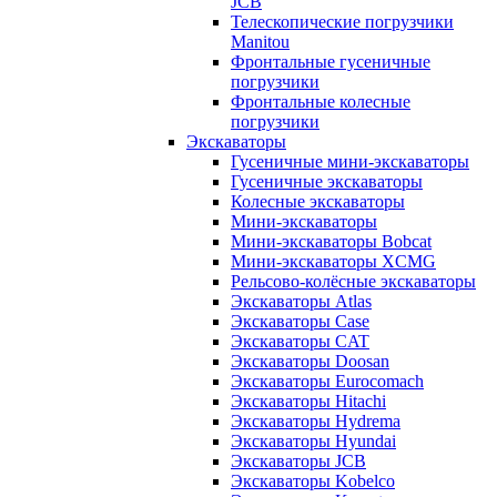
JCB
Телескопические погрузчики
Manitou
Фронтальные гусеничные
погрузчики
Фронтальные колесные
погрузчики
Экскаваторы
Гусеничные мини-экскаваторы
Гусеничные экскаваторы
Колесные экскаваторы
Мини-экскаваторы
Мини-экскаваторы Bobcat
Мини-экскаваторы XCMG
Рельсово-колёсные экскаваторы
Экскаваторы Atlas
Экскаваторы Case
Экскаваторы CAT
Экскаваторы Doosan
Экскаваторы Eurocomach
Экскаваторы Hitachi
Экскаваторы Hydrema
Экскаваторы Hyundai
Экскаваторы JCB
Экскаваторы Kobelco