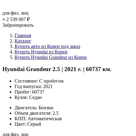
для физ. лиц
≈
2 539 007 ₽
Забронировать
Главная
Каталог
Купить авто из Кореи под заказ
Купить Hyundai из Кореи
Купить Hyundai Grandeur из Кореи
Hyundai Grandeur 2.5 | 2021 г. | 60737 км.
Состояние:
С пробегом
Год выпуска:
2021
Пробег:
60737
Кузов:
Седан
Двигатель:
Бензин
Объем двигателя:
2.5
КПП:
Автоматическая
Цвет:
Серый
для физ. лиц