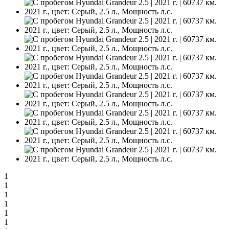
1
1
1
1
1
1