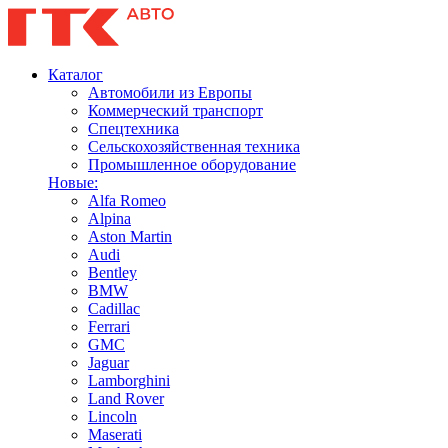
Каталог
Автомобили из Европы
Коммерческий транспорт
Спецтехника
Сельскохозяйственная техника
Промышленное оборудование
Новые:
Alfa Romeo
Alpina
Aston Martin
Audi
Bentley
BMW
Cadillac
Ferrari
GMC
Jaguar
Lamborghini
Land Rover
Lincoln
Maserati