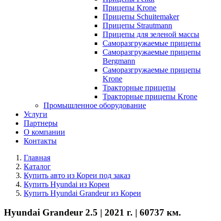
Прицепы Krone
Прицепы Schuitemaker
Прицепы Strautmann
Прицепы для зеленой массы
Саморазгружаемые прицепы
Саморазгружаемые прицепы
Bergmann
Саморазгружаемые прицепы
Krone
Тракторные прицепы
Тракторные прицепы Krone
Промышленное оборудование
Услуги
Партнеры
О компании
Контакты
Главная
Каталог
Купить авто из Кореи под заказ
Купить Hyundai из Кореи
Купить Hyundai Grandeur из Кореи
Hyundai Grandeur 2.5 | 2021 г. | 60737 км.