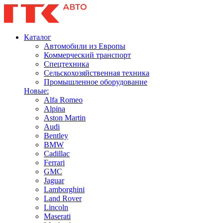
Каталог
Автомобили из Европы
Коммерческий транспорт
Спецтехника
Сельскохозяйственная техника
Промышленное оборудование
Новые:
Alfa Romeo
Alpina
Aston Martin
Audi
Bentley
BMW
Cadillac
Ferrari
GMC
Jaguar
Lamborghini
Land Rover
Lincoln
Maserati