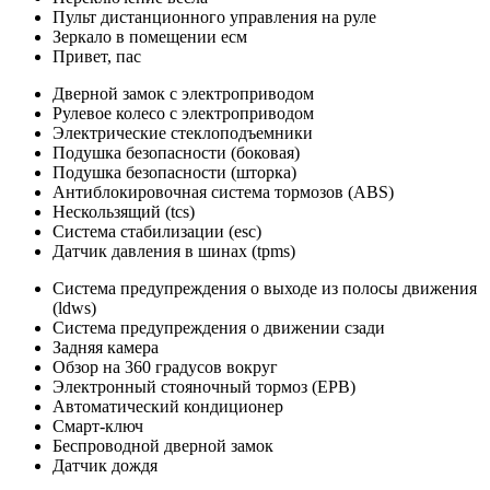
Пульт дистанционного управления на руле
Зеркало в помещении есм
Привет, пас
Дверной замок с электроприводом
Рулевое колесо с электроприводом
Электрические стеклоподъемники
Подушка безопасности (боковая)
Подушка безопасности (шторка)
Антиблокировочная система тормозов (ABS)
Нескользящий (tcs)
Система стабилизации (esc)
Датчик давления в шинах (tpms)
Система предупреждения о выходе из полосы движения
(ldws)
Система предупреждения о движении сзади
Задняя камера
Обзор на 360 градусов вокруг
Электронный стояночный тормоз (EPB)
Автоматический кондиционер
Смарт-ключ
Беспроводной дверной замок
Датчик дождя