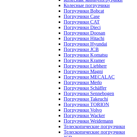
Колесные погрузчики
Погрузчики Bobcat
Погрузчики Case
Погрузчики CAT
Погрузчики Dieci
Погрузчики Doosan
Погрузчики Hitachi
Погрузчики Hyundai
Погрузчики JCB
Погрузчики Komatsu
Погрузчики Kramer
Погрузчики Liebherr
Погрузчики Magni
Погрузчики MECALAC
Погрузчики Merlo
Погрузчики Schäffer
Погрузчики Sennebogen
Погрузчики Takeuchi
Погрузчики TORION
Погрузчики Volvo
Погрузчики Wacker
Погрузчики Weidemann
Телескопические погрузчики
Телескопические погрузчики