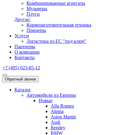
Комбинированные агрегаты
Мульчеры
Плуги
Другое:
Кормозаготовительная техника
Прицепы
Услуги
Логистика из ЕС "под ключ"
Партнеры
О компании
Контакты
+7 (495) 023-85-12
Обратный звонок
Каталог
Автомобили из Европы
Новые
Alfa Romeo
Alpina
Aston Martin
Audi
Bentley
BMW