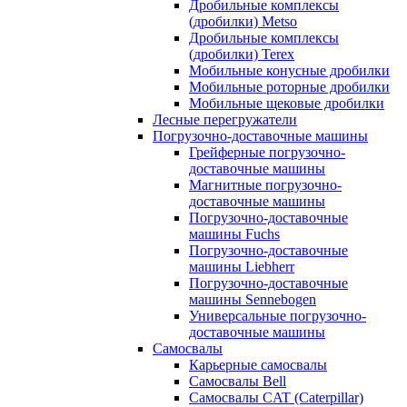
Дробильные комплексы
(дробилки) Metso
Дробильные комплексы
(дробилки) Terex
Мобильные конусные дробилки
Мобильные роторные дробилки
Мобильные щековые дробилки
Лесные перегружатели
Погрузочно-доставочные машины
Грейферные погрузочно-
доставочные машины
Магнитные погрузочно-
доставочные машины
Погрузочно-доставочные
машины Fuchs
Погрузочно-доставочные
машины Liebherr
Погрузочно-доставочные
машины Sennebogen
Универсальные погрузочно-
доставочные машины
Самосвалы
Карьерные самосвалы
Самосвалы Bell
Самосвалы CAT (Caterpillar)