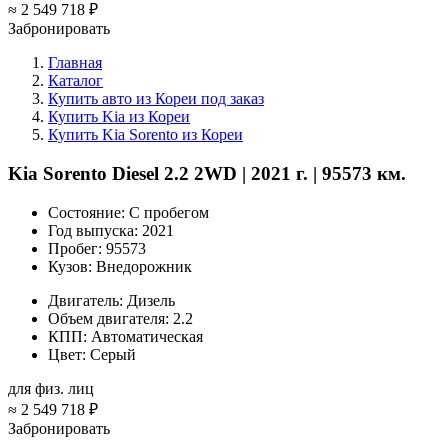
≈
2 549 718 ₽
Забронировать
Главная
Каталог
Купить авто из Кореи под заказ
Купить Kia из Кореи
Купить Kia Sorento из Кореи
Kia Sorento Diesel 2.2 2WD | 2021 г. | 95573 км.
Состояние:
С пробегом
Год выпуска:
2021
Пробег:
95573
Кузов:
Внедорожник
Двигатель:
Дизель
Объем двигателя:
2.2
КПП:
Автоматическая
Цвет:
Серый
для физ. лиц
≈
2 549 718 ₽
Забронировать