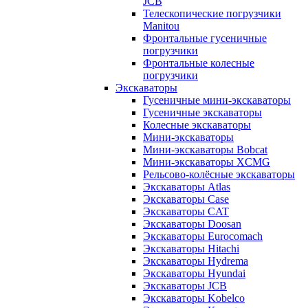
JCB
Телескопические погрузчики
Manitou
Фронтальные гусеничные
погрузчики
Фронтальные колесные
погрузчики
Экскаваторы
Гусеничные мини-экскаваторы
Гусеничные экскаваторы
Колесные экскаваторы
Мини-экскаваторы
Мини-экскаваторы Bobcat
Мини-экскаваторы XCMG
Рельсово-колёсные экскаваторы
Экскаваторы Atlas
Экскаваторы Case
Экскаваторы CAT
Экскаваторы Doosan
Экскаваторы Eurocomach
Экскаваторы Hitachi
Экскаваторы Hydrema
Экскаваторы Hyundai
Экскаваторы JCB
Экскаваторы Kobelco