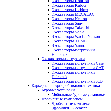
Экскаваторы Komatsu
Экскаваторы Kubota
Экскаваторы Liebherr
Экскаваторы MECALAC
Экскаваторы Neuson
Экскаваторы Sany
Экскаваторы Takeuchi
Экскаваторы Volvo
Экскаваторы Wacker Neuson
Экскаваторы XCMG
Экскаваторы Yanmar
Экскаваторы-погрузчики
Hidromek
Экскаваторы-погрузчики
Экскаваторы-погрузчики Case
Экскаваторы-погрузчики CAT
Экскаваторы-погрузчики
Hidromek
Экскаваторы-погрузчики JCB
Карьерная и горнодобывающая техника
Буровые установки
Мобильные буровые установки
Дробильные комплексы
Дробильные комплексы
(дробилки) Kleemann