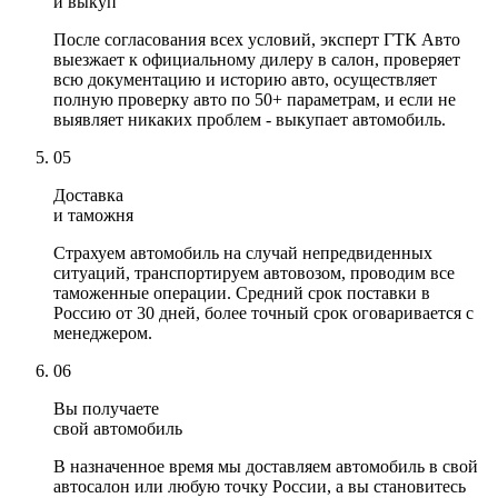
и выкуп
После согласования всех условий, эксперт ГТК Авто
выезжает к официальному дилеру в салон, проверяет
всю документацию и историю авто, осуществляет
полную проверку авто по 50+ параметрам, и если не
выявляет никаких проблем - выкупает автомобиль.
05
Доставка
и таможня
Страхуем автомобиль на случай непредвиденных
ситуаций, транспортируем автовозом, проводим все
таможенные операции. Средний срок поставки в
Россию от 30 дней, более точный срок оговаривается с
менеджером.
06
Вы получаете
свой автомобиль
В назначенное время мы доставляем автомобиль в свой
автосалон или любую точку России, а вы становитесь