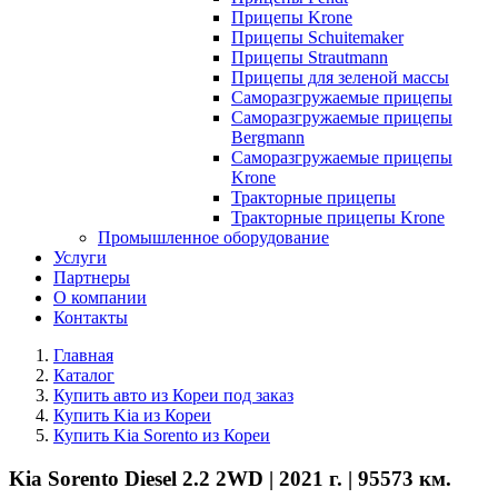
Прицепы Krone
Прицепы Schuitemaker
Прицепы Strautmann
Прицепы для зеленой массы
Саморазгружаемые прицепы
Саморазгружаемые прицепы
Bergmann
Саморазгружаемые прицепы
Krone
Тракторные прицепы
Тракторные прицепы Krone
Промышленное оборудование
Услуги
Партнеры
О компании
Контакты
Главная
Каталог
Купить авто из Кореи под заказ
Купить Kia из Кореи
Купить Kia Sorento из Кореи
Kia Sorento Diesel 2.2 2WD | 2021 г. | 95573 км.