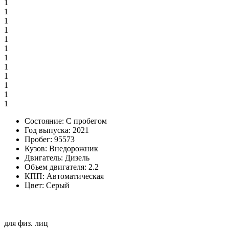
1
1
1
1
1
1
1
1
1
1
1
1
Состояние:
С пробегом
Год выпуска:
2021
Пробег:
95573
Кузов:
Внедорожник
Двигатель:
Дизель
Объем двигателя:
2.2
КПП:
Автоматическая
Цвет:
Серый
для физ. лиц