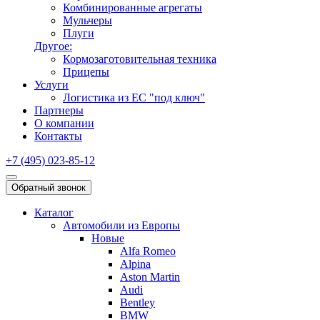
Комбинированные агрегаты
Мульчеры
Плуги
Другое:
Кормозаготовительная техника
Прицепы
Услуги
Логистика из ЕС "под ключ"
Партнеры
О компании
Контакты
+7 (495) 023-85-12
Обратный звонок
Каталог
Автомобили из Европы
Новые
Alfa Romeo
Alpina
Aston Martin
Audi
Bentley
BMW