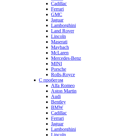
Cadillac
Ferrari
GMC
Jaguar
Lamborghini
Land Rover
Lincoln
Maserati
Maybach
McLaren
Mercedes-Benz
MINI
Porsche
Rolls-Royce
С пробегом
Alfa Romeo
Aston Martin
Audi
Bentley
BMW
Cadillac
Ferrari
Jaguar
Lamborghini
Lincoln