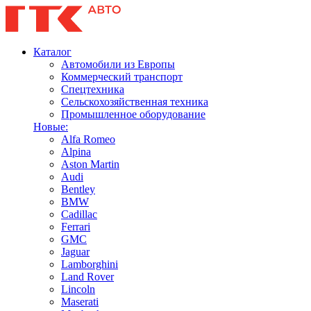
Каталог
Автомобили из Европы
Коммерческий транспорт
Спецтехника
Сельскохозяйственная техника
Промышленное оборудование
Новые:
Alfa Romeo
Alpina
Aston Martin
Audi
Bentley
BMW
Cadillac
Ferrari
GMC
Jaguar
Lamborghini
Land Rover
Lincoln
Maserati