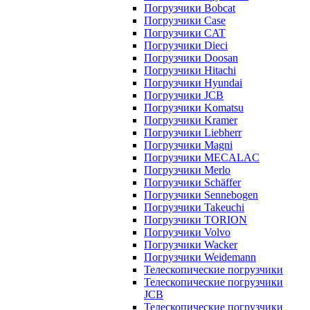
Погрузчики Bobcat
Погрузчики Case
Погрузчики CAT
Погрузчики Dieci
Погрузчики Doosan
Погрузчики Hitachi
Погрузчики Hyundai
Погрузчики JCB
Погрузчики Komatsu
Погрузчики Kramer
Погрузчики Liebherr
Погрузчики Magni
Погрузчики MECALAC
Погрузчики Merlo
Погрузчики Schäffer
Погрузчики Sennebogen
Погрузчики Takeuchi
Погрузчики TORION
Погрузчики Volvo
Погрузчики Wacker
Погрузчики Weidemann
Телескопические погрузчики
Телескопические погрузчики
JCB
Телескопические погрузчики