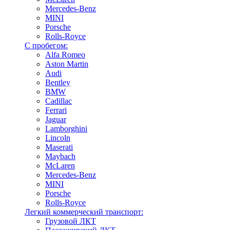
Mercedes-Benz
MINI
Porsche
Rolls-Royce
С пробегом:
Alfa Romeo
Aston Martin
Audi
Bentley
BMW
Cadillac
Ferrari
Jaguar
Lamborghini
Lincoln
Maserati
Maybach
McLaren
Mercedes-Benz
MINI
Porsche
Rolls-Royce
Легкий коммерческий транспорт:
Грузовой ЛКТ