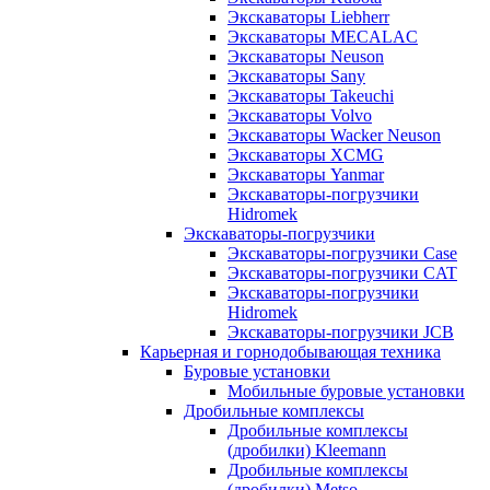
Экскаваторы Liebherr
Экскаваторы MECALAC
Экскаваторы Neuson
Экскаваторы Sany
Экскаваторы Takeuchi
Экскаваторы Volvo
Экскаваторы Wacker Neuson
Экскаваторы XCMG
Экскаваторы Yanmar
Экскаваторы-погрузчики
Hidromek
Экскаваторы-погрузчики
Экскаваторы-погрузчики Case
Экскаваторы-погрузчики CAT
Экскаваторы-погрузчики
Hidromek
Экскаваторы-погрузчики JCB
Карьерная и горнодобывающая техника
Буровые установки
Мобильные буровые установки
Дробильные комплексы
Дробильные комплексы
(дробилки) Kleemann
Дробильные комплексы
(дробилки) Metso