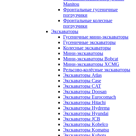
Manitou
Фронтальные гусеничные
погрузчики
Фронтальные колесные
погрузчики
Экскаваторы
Гусеничные мини-экскаваторы
Гусеничные экскаваторы
Колесные экскаваторы
Мини-экскаваторы
Мини-экскаваторы Bobcat
Мини-экскаваторы XCMG
Рельсово-колёсные экскаваторы
Экскаваторы Atlas
Экскаваторы Case
Экскаваторы CAT
Экскаваторы Doosan
Экскаваторы Eurocomach
Экскаваторы Hitachi
Экскаваторы Hydrema
Экскаваторы Hyundai
Экскаваторы JCB
Экскаваторы Kobelco
Экскаваторы Komatsu
Экскаваторы Kubota