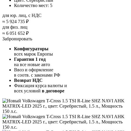
Цвет:
Серебристый
Количество мест:
5
для юр. лиц, с НДС
≈
5 924 735 ₽
для физ. лиц
≈
6 051 652 ₽
Забронировать
Конфигураторы
всех марок Европы
Гарантия 1 год
на все новые авто
Ввоз и оформление
в соотв. с законами РФ
Возврат НДС
Фиксация курса валюты и
всех условий
в договоре