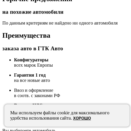
на похожие автомобили
По данным критериям не найдено ни одного автомобиля
Преимущества
заказа авто в ГТК Авто
Конфигураторы
всех марок Европы
Гарантия 1 год
на все новые авто
Ввоз и оформление
в соотв. с законами РФ
Возврат НДС
Мы используем файлы cookie для максимального
Фиксация курса валюты и
удобства использования сайта.
ХОРОШО
всех условий
в договоре
Вы выбираете автомобиль