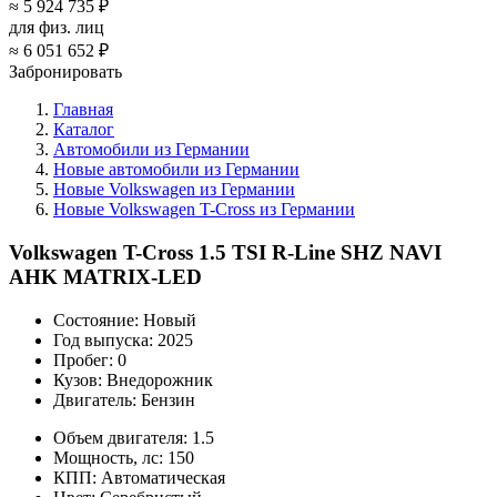
≈
5 924 735 ₽
для физ. лиц
≈
6 051 652 ₽
Забронировать
Главная
Каталог
Автомобили из Германии
Новые автомобили из Германии
Новые Volkswagen из Германии
Новые Volkswagen T-Cross из Германии
Volkswagen T-Cross 1.5 TSI R-Line SHZ NAVI
AHK MATRIX-LED
Состояние:
Новый
Год выпуска:
2025
Пробег:
0
Кузов:
Внедорожник
Двигатель:
Бензин
Объем двигателя:
1.5
Мощность, лс:
150
КПП:
Автоматическая