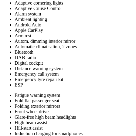
Adaptive cornering lights
Adaptive Cruise Control
Alarm system
Ambient lighting
Android Auto
Apple CarPlay
Arm rest
Autom. dimming interior mirror
Automatic climatisation, 2 zones
Bluetooth
DAB radio
Digital cockpit
Distance warning system
Emergency call system
Emergency tyre repair kit
ESP
Fatigue warning system
Fold flat passenger seat
Folding exterior mirrors
Front wheel drive
Glare-free high beam headlights
High beam assist
Hill-start assist
Induction charging for smartphones