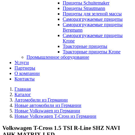
Прицепы Schuitemaker
Прицепы Strautmann
Прицепы для зеленой массы
Саморазгружаемые прицепы
Саморазгружаемые прицепы
Bergmann
Саморазгружаемые прицепы
Krone
Тракторные прицепы
Тракторные прицепы Krone
Промышленное оборудование
Услуги
Партнеры
О компании
Контакты
Главная
Каталог
Автомобили из Германии
Новые автомобили из Германии
Новые Volkswagen из Германии
Новые Volkswagen T-Cross из Германии
Volkswagen T-Cross 1.5 TSI R-Line SHZ NAVI
AHK MATRIX-LED