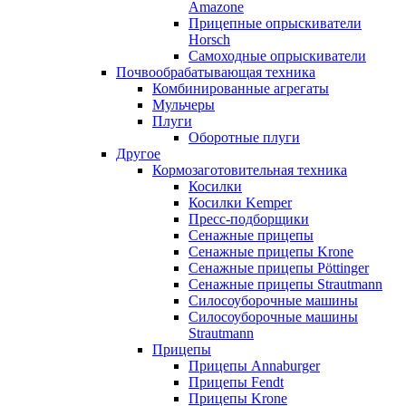
Amazone
Прицепные опрыскиватели
Horsch
Самоходные опрыскиватели
Почвообрабатывающая техника
Комбинированные агрегаты
Мульчеры
Плуги
Оборотные плуги
Другое
Кормозаготовительная техника
Косилки
Косилки Kemper
Пресс-подборщики
Сенажные прицепы
Сенажные прицепы Krone
Сенажные прицепы Pöttinger
Сенажные прицепы Strautmann
Силосоуборочные машины
Силосоуборочные машины
Strautmann
Прицепы
Прицепы Annaburger
Прицепы Fendt
Прицепы Krone