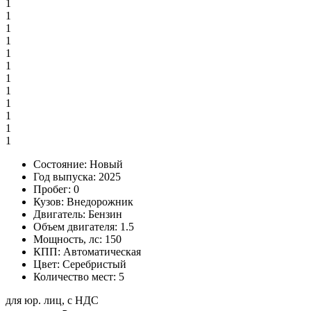
1
1
1
1
1
1
1
1
1
1
1
1
Состояние:
Новый
Год выпуска:
2025
Пробег:
0
Кузов:
Внедорожник
Двигатель:
Бензин
Объем двигателя:
1.5
Мощность, лс:
150
КПП:
Автоматическая
Цвет:
Серебристый
Количество мест:
5
для юр. лиц, с НДС