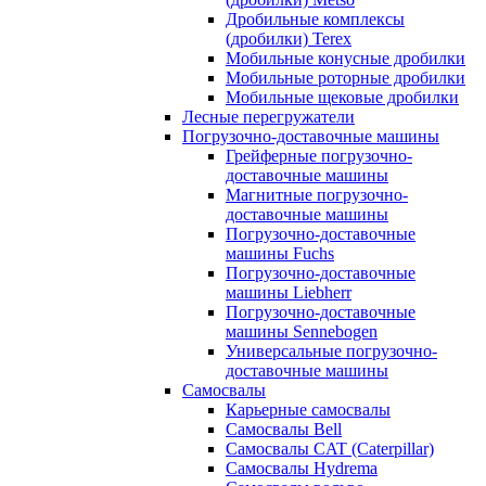
Дробильные комплексы
(дробилки) Terex
Мобильные конусные дробилки
Мобильные роторные дробилки
Мобильные щековые дробилки
Лесные перегружатели
Погрузочно-доставочные машины
Грейферные погрузочно-
доставочные машины
Магнитные погрузочно-
доставочные машины
Погрузочно-доставочные
машины Fuchs
Погрузочно-доставочные
машины Liebherr
Погрузочно-доставочные
машины Sennebogen
Универсальные погрузочно-
доставочные машины
Самосвалы
Карьерные самосвалы
Самосвалы Bell
Самосвалы CAT (Caterpillar)
Самосвалы Hydrema