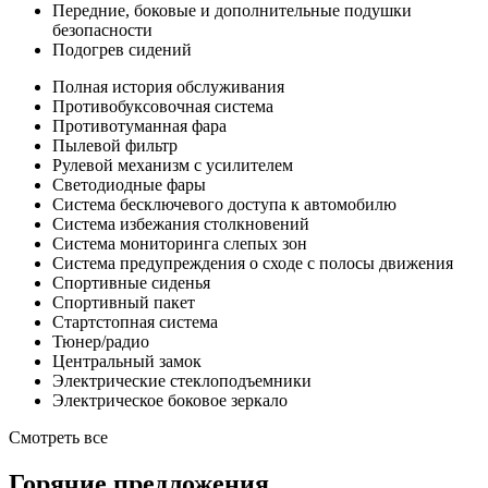
Передние, боковые и дополнительные подушки
безопасности
Подогрев сидений
Полная история обслуживания
Противобуксовочная система
Противотуманная фара
Пылевой фильтр
Рулевой механизм с усилителем
Светодиодные фары
Система бесключевого доступа к автомобилю
Система избежания столкновений
Система мониторинга слепых зон
Система предупреждения о сходе с полосы движения
Спортивные сиденья
Спортивный пакет
Стартстопная система
Тюнер/радио
Центральный замок
Электрические стеклоподъемники
Электрическое боковое зеркало
Смотреть все
Горячие предложения