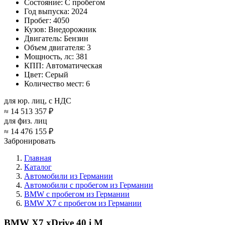
Состояние:
С пробегом
Год выпуска:
2024
Пробег:
4050
Кузов:
Внедорожник
Двигатель:
Бензин
Объем двигателя:
3
Мощность, лс:
381
КПП:
Автоматическая
Цвет:
Серый
Количество мест:
6
для юр. лиц, с НДС
≈
14 513 357 ₽
для физ. лиц
≈
14 476 155 ₽
Забронировать
Главная
Каталог
Автомобили из Германии
Автомобили с пробегом из Германии
BMW с пробегом из Германии
BMW X7 с пробегом из Германии
BMW X7 xDrive 40 i M