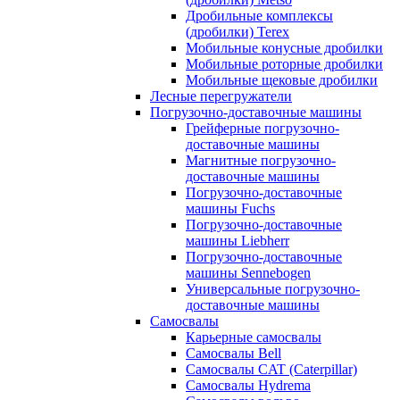
Дробильные комплексы
(дробилки) Terex
Мобильные конусные дробилки
Мобильные роторные дробилки
Мобильные щековые дробилки
Лесные перегружатели
Погрузочно-доставочные машины
Грейферные погрузочно-
доставочные машины
Магнитные погрузочно-
доставочные машины
Погрузочно-доставочные
машины Fuchs
Погрузочно-доставочные
машины Liebherr
Погрузочно-доставочные
машины Sennebogen
Универсальные погрузочно-
доставочные машины
Самосвалы
Карьерные самосвалы
Самосвалы Bell
Самосвалы CAT (Caterpillar)
Самосвалы Hydrema