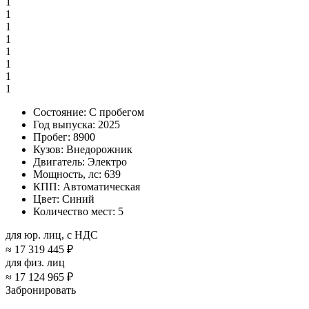
1
1
1
1
1
1
1
1
Состояние:
С пробегом
Год выпуска:
2025
Пробег:
8900
Кузов:
Внедорожник
Двигатель:
Электро
Мощность, лс:
639
КПП:
Автоматическая
Цвет:
Синий
Количество мест:
5
для юр. лиц, с НДС
≈
17 319 445 ₽
для физ. лиц
≈
17 124 965 ₽
Забронировать