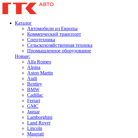
Каталог
Автомобили из Европы
Коммерческий транспорт
Спецтехника
Сельскохозяйственная техника
Промышленное оборудование
Новые:
Alfa Romeo
Alpina
Aston Martin
Audi
Bentley
BMW
Cadillac
Ferrari
GMC
Jaguar
Lamborghini
Land Rover
Lincoln
Maserati