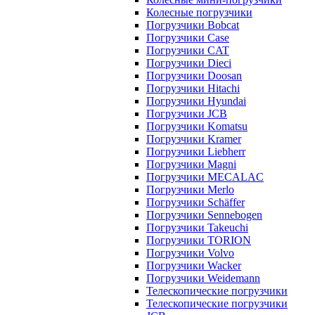
Колесные погрузчики
Погрузчики Bobcat
Погрузчики Case
Погрузчики CAT
Погрузчики Dieci
Погрузчики Doosan
Погрузчики Hitachi
Погрузчики Hyundai
Погрузчики JCB
Погрузчики Komatsu
Погрузчики Kramer
Погрузчики Liebherr
Погрузчики Magni
Погрузчики MECALAC
Погрузчики Merlo
Погрузчики Schäffer
Погрузчики Sennebogen
Погрузчики Takeuchi
Погрузчики TORION
Погрузчики Volvo
Погрузчики Wacker
Погрузчики Weidemann
Телескопические погрузчики
Телескопические погрузчики