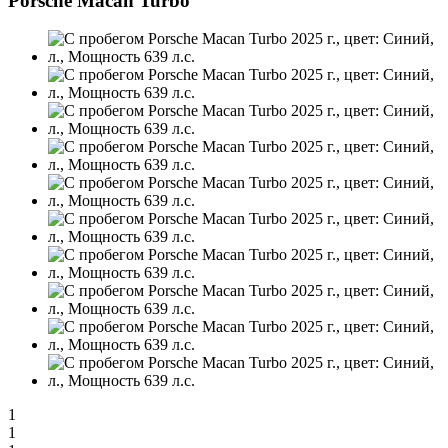
Porsche Macan Turbo
1
1