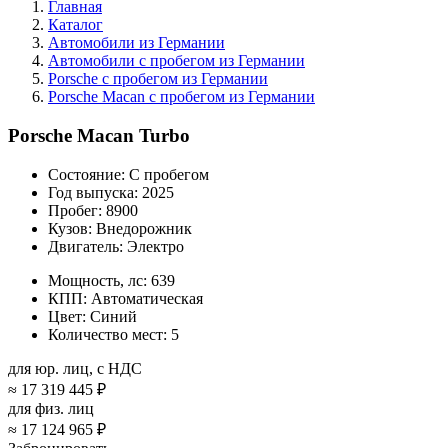
Главная
Каталог
Автомобили из Германии
Автомобили с пробегом из Германии
Porsche с пробегом из Германии
Porsche Macan с пробегом из Германии
Porsche Macan Turbo
Состояние:
С пробегом
Год выпуска:
2025
Пробег:
8900
Кузов:
Внедорожник
Двигатель:
Электро
Мощность, лс:
639
КПП:
Автоматическая
Цвет:
Синий
Количество мест:
5
для юр. лиц, с НДС
≈
17 319 445 ₽
для физ. лиц
≈
17 124 965 ₽