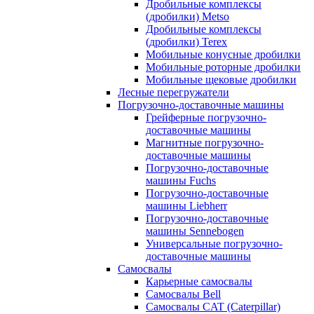
Дробильные комплексы
(дробилки) Metso
Дробильные комплексы
(дробилки) Terex
Мобильные конусные дробилки
Мобильные роторные дробилки
Мобильные щековые дробилки
Лесные перегружатели
Погрузочно-доставочные машины
Грейферные погрузочно-
доставочные машины
Магнитные погрузочно-
доставочные машины
Погрузочно-доставочные
машины Fuchs
Погрузочно-доставочные
машины Liebherr
Погрузочно-доставочные
машины Sennebogen
Универсальные погрузочно-
доставочные машины
Самосвалы
Карьерные самосвалы
Самосвалы Bell
Самосвалы CAT (Caterpillar)