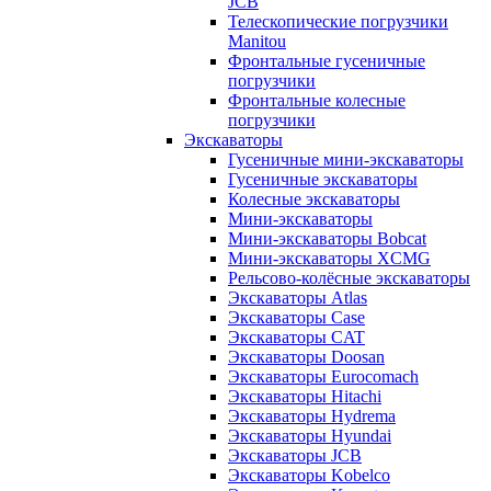
JCB
Телескопические погрузчики
Manitou
Фронтальные гусеничные
погрузчики
Фронтальные колесные
погрузчики
Экскаваторы
Гусеничные мини-экскаваторы
Гусеничные экскаваторы
Колесные экскаваторы
Мини-экскаваторы
Мини-экскаваторы Bobcat
Мини-экскаваторы XCMG
Рельсово-колёсные экскаваторы
Экскаваторы Atlas
Экскаваторы Case
Экскаваторы CAT
Экскаваторы Doosan
Экскаваторы Eurocomach
Экскаваторы Hitachi
Экскаваторы Hydrema
Экскаваторы Hyundai
Экскаваторы JCB
Экскаваторы Kobelco