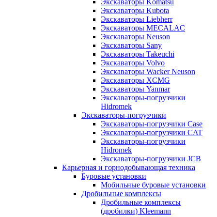
Экскаваторы Komatsu
Экскаваторы Kubota
Экскаваторы Liebherr
Экскаваторы MECALAC
Экскаваторы Neuson
Экскаваторы Sany
Экскаваторы Takeuchi
Экскаваторы Volvo
Экскаваторы Wacker Neuson
Экскаваторы XCMG
Экскаваторы Yanmar
Экскаваторы-погрузчики
Hidromek
Экскаваторы-погрузчики
Экскаваторы-погрузчики Case
Экскаваторы-погрузчики CAT
Экскаваторы-погрузчики
Hidromek
Экскаваторы-погрузчики JCB
Карьерная и горнодобывающая техника
Буровые установки
Мобильные буровые установки
Дробильные комплексы
Дробильные комплексы
(дробилки) Kleemann