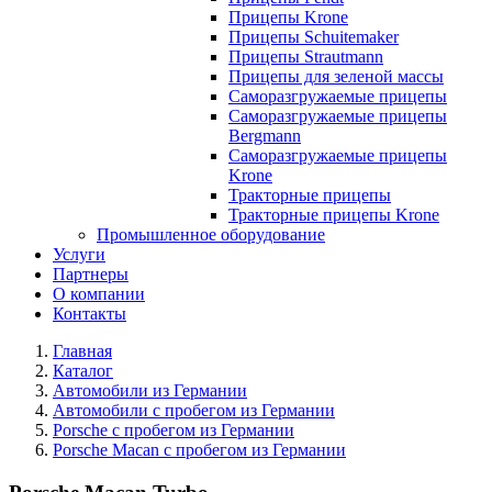
Прицепы Krone
Прицепы Schuitemaker
Прицепы Strautmann
Прицепы для зеленой массы
Саморазгружаемые прицепы
Саморазгружаемые прицепы
Bergmann
Саморазгружаемые прицепы
Krone
Тракторные прицепы
Тракторные прицепы Krone
Промышленное оборудование
Услуги
Партнеры
О компании
Контакты
Главная
Каталог
Автомобили из Германии
Автомобили с пробегом из Германии
Porsche с пробегом из Германии
Porsche Macan с пробегом из Германии