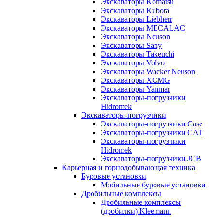
Экскаваторы Komatsu
Экскаваторы Kubota
Экскаваторы Liebherr
Экскаваторы MECALAC
Экскаваторы Neuson
Экскаваторы Sany
Экскаваторы Takeuchi
Экскаваторы Volvo
Экскаваторы Wacker Neuson
Экскаваторы XCMG
Экскаваторы Yanmar
Экскаваторы-погрузчики
Hidromek
Экскаваторы-погрузчики
Экскаваторы-погрузчики Case
Экскаваторы-погрузчики CAT
Экскаваторы-погрузчики
Hidromek
Экскаваторы-погрузчики JCB
Карьерная и горнодобывающая техника
Буровые установки
Мобильные буровые установки
Дробильные комплексы
Дробильные комплексы
(дробилки) Kleemann