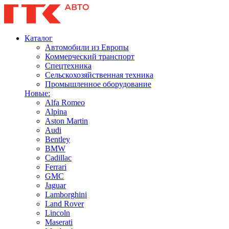
Каталог
Автомобили из Европы
Коммерческий транспорт
Спецтехника
Сельскохозяйственная техника
Промышленное оборудование
Новые:
Alfa Romeo
Alpina
Aston Martin
Audi
Bentley
BMW
Cadillac
Ferrari
GMC
Jaguar
Lamborghini
Land Rover
Lincoln
Maserati