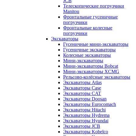
JCB
Телескопические погрузчики
Manitou
Фронтальные гусеничные
погрузчики
Фронтальные колесные
погрузчики
Экскаваторы
Гусеничные мини-экскаваторы
Гусеничные экскаваторы
Колесные экскаваторы
Мини-экскаваторы
Мини-экскаваторы Bobcat
Мини-экскаваторы XCMG
Рельсово-колёсные экскаваторы
Экскаваторы Atlas
Экскаваторы Case
Экскаваторы CAT
Экскаваторы Doosan
Экскаваторы Eurocomach
Экскаваторы Hitachi
Экскаваторы Hydrema
Экскаваторы Hyundai
Экскаваторы JCB
Экскаваторы Kobelco