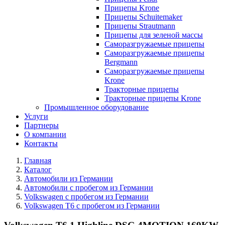
Прицепы Krone
Прицепы Schuitemaker
Прицепы Strautmann
Прицепы для зеленой массы
Саморазгружаемые прицепы
Саморазгружаемые прицепы
Bergmann
Саморазгружаемые прицепы
Krone
Тракторные прицепы
Тракторные прицепы Krone
Промышленное оборудование
Услуги
Партнеры
О компании
Контакты
Главная
Каталог
Автомобили из Германии
Автомобили с пробегом из Германии
Volkswagen с пробегом из Германии
Volkswagen T6 с пробегом из Германии