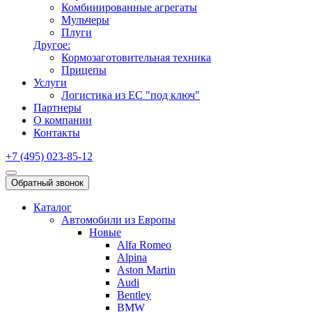
Комбинированные агрегаты
Мульчеры
Плуги
Другое:
Кормозаготовительная техника
Прицепы
Услуги
Логистика из ЕС "под ключ"
Партнеры
О компании
Контакты
+7 (495) 023-85-12
Обратный звонок
Каталог
Автомобили из Европы
Новые
Alfa Romeo
Alpina
Aston Martin
Audi
Bentley
BMW