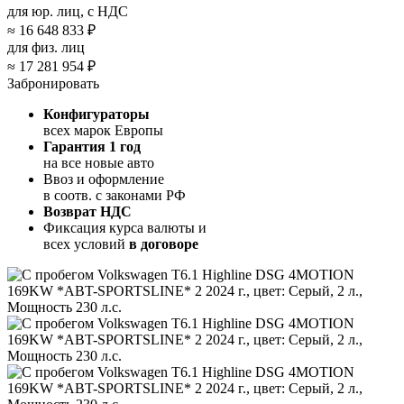
для юр. лиц, с НДС
≈
16 648 833 ₽
для физ. лиц
≈
17 281 954 ₽
Забронировать
Конфигураторы
всех марок Европы
Гарантия 1 год
на все новые авто
Ввоз и оформление
в соотв. с законами РФ
Возврат НДС
Фиксация курса валюты и
всех условий
в договоре