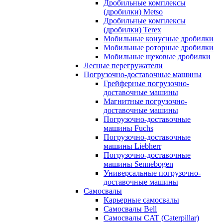
Дробильные комплексы
(дробилки) Metso
Дробильные комплексы
(дробилки) Terex
Мобильные конусные дробилки
Мобильные роторные дробилки
Мобильные щековые дробилки
Лесные перегружатели
Погрузочно-доставочные машины
Грейферные погрузочно-
доставочные машины
Магнитные погрузочно-
доставочные машины
Погрузочно-доставочные
машины Fuchs
Погрузочно-доставочные
машины Liebherr
Погрузочно-доставочные
машины Sennebogen
Универсальные погрузочно-
доставочные машины
Самосвалы
Карьерные самосвалы
Самосвалы Bell
Самосвалы CAT (Caterpillar)