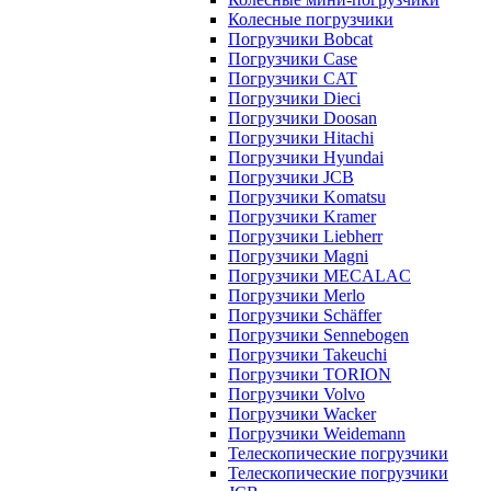
Колесные погрузчики
Погрузчики Bobcat
Погрузчики Case
Погрузчики CAT
Погрузчики Dieci
Погрузчики Doosan
Погрузчики Hitachi
Погрузчики Hyundai
Погрузчики JCB
Погрузчики Komatsu
Погрузчики Kramer
Погрузчики Liebherr
Погрузчики Magni
Погрузчики MECALAC
Погрузчики Merlo
Погрузчики Schäffer
Погрузчики Sennebogen
Погрузчики Takeuchi
Погрузчики TORION
Погрузчики Volvo
Погрузчики Wacker
Погрузчики Weidemann
Телескопические погрузчики
Телескопические погрузчики