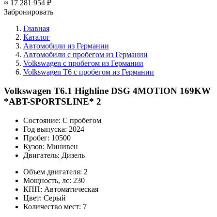
≈
17 281 954 ₽
Забронировать
Главная
Каталог
Автомобили из Германии
Автомобили с пробегом из Германии
Volkswagen с пробегом из Германии
Volkswagen T6 с пробегом из Германии
Volkswagen T6.1 Highline DSG 4MOTION 169KW
*ABT-SPORTSLINE* 2
Состояние:
С пробегом
Год выпуска:
2024
Пробег:
10500
Кузов:
Минивен
Двигатель:
Дизель
Объем двигателя:
2
Мощность, лс:
230
КПП:
Автоматическая
Цвет:
Серый
Количество мест:
7