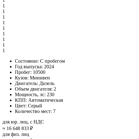
1
1
1
1
1
1
1
1
1
1
Состояние:
С пробегом
Год выпуска:
2024
Пробег:
10500
Кузов:
Минивен
Двигатель:
Дизель
Объем двигателя:
2
Мощность, лс:
230
КПП:
Автоматическая
Цвет:
Серый
Количество мест:
7
для юр. лиц, с НДС
≈
16 648 833 ₽
для физ. лиц