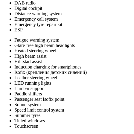
DAB radio
Digital cockpit
Distance warning system
Emergency call system
Emergency tyre repair kit
ESP
Fatigue warning system
Glare-free high beam headlights
Heated steering wheel
High beam assist
Hill-start assist
Induction charging for smartphones
Isofix (крепления детских сидений)
Leather steering wheel
LED running lights
Lumbar support
Paddle shifters
Passenger seat Isofix point
Sound system
Speed limit control system
Summer tyres
Tinted windows
Touchscreen