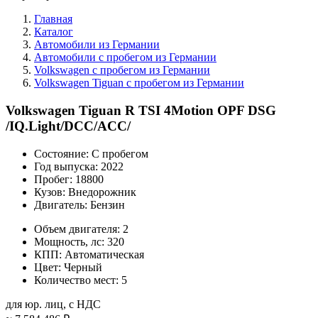
Главная
Каталог
Автомобили из Германии
Автомобили с пробегом из Германии
Volkswagen с пробегом из Германии
Volkswagen Tiguan с пробегом из Германии
Volkswagen Tiguan R TSI 4Motion OPF DSG
/IQ.Light/DCC/ACC/
Состояние:
С пробегом
Год выпуска:
2022
Пробег:
18800
Кузов:
Внедорожник
Двигатель:
Бензин
Объем двигателя:
2
Мощность, лс:
320
КПП:
Автоматическая
Цвет:
Черный
Количество мест:
5
для юр. лиц, с НДС