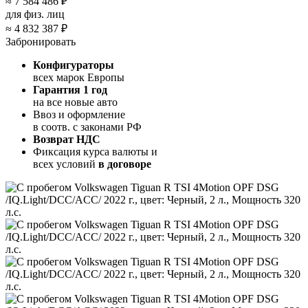
≈
7 584 486 ₽
для физ. лиц
≈
4 832 387 ₽
Забронировать
Конфигураторы
всех марок Европы
Гарантия 1 год
на все новые авто
Ввоз и оформление
в соотв. с законами РФ
Возврат НДС
Фиксация курса валюты и
всех условий
в договоре