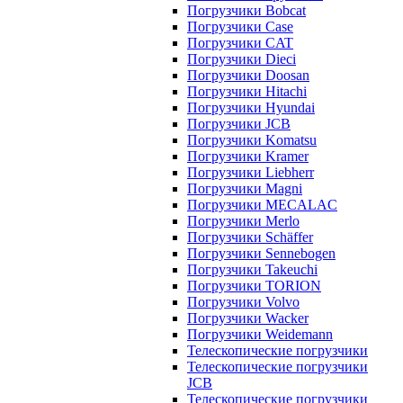
Погрузчики Bobcat
Погрузчики Case
Погрузчики CAT
Погрузчики Dieci
Погрузчики Doosan
Погрузчики Hitachi
Погрузчики Hyundai
Погрузчики JCB
Погрузчики Komatsu
Погрузчики Kramer
Погрузчики Liebherr
Погрузчики Magni
Погрузчики MECALAC
Погрузчики Merlo
Погрузчики Schäffer
Погрузчики Sennebogen
Погрузчики Takeuchi
Погрузчики TORION
Погрузчики Volvo
Погрузчики Wacker
Погрузчики Weidemann
Телескопические погрузчики
Телескопические погрузчики
JCB
Телескопические погрузчики