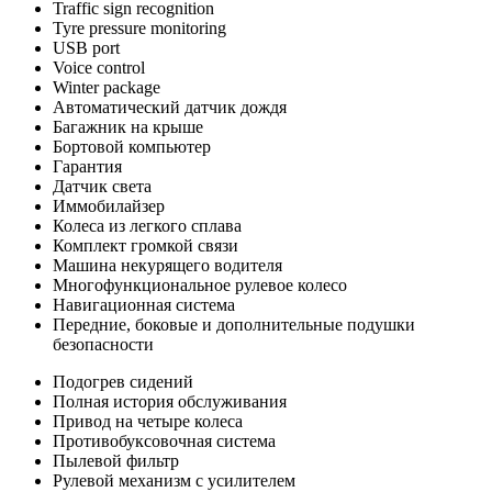
Traffic sign recognition
Tyre pressure monitoring
USB port
Voice control
Winter package
Автоматический датчик дождя
Багажник на крыше
Бортовой компьютер
Гарантия
Датчик света
Иммобилайзер
Колеса из легкого сплава
Комплект громкой связи
Машина некурящего водителя
Многофункциональное рулевое колесо
Навигационная система
Передние, боковые и дополнительные подушки
безопасности
Подогрев сидений
Полная история обслуживания
Привод на четыре колеса
Противобуксовочная система
Пылевой фильтр
Рулевой механизм с усилителем