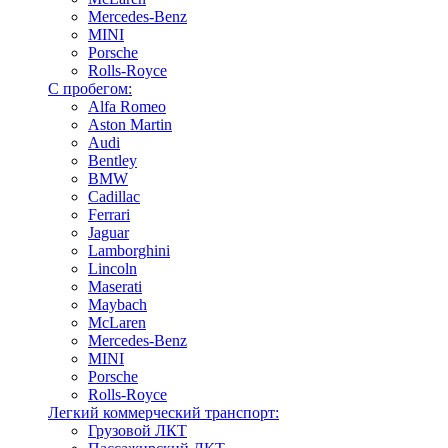
Mercedes-Benz
MINI
Porsche
Rolls-Royce
С пробегом:
Alfa Romeo
Aston Martin
Audi
Bentley
BMW
Cadillac
Ferrari
Jaguar
Lamborghini
Lincoln
Maserati
Maybach
McLaren
Mercedes-Benz
MINI
Porsche
Rolls-Royce
Легкий коммерческий транспорт:
Грузовой ЛКТ