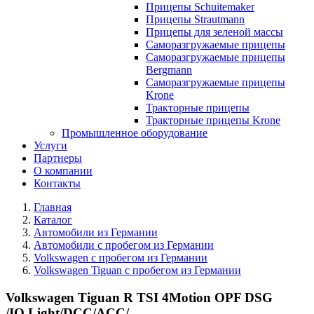
Прицепы Schuitemaker
Прицепы Strautmann
Прицепы для зеленой массы
Саморазгружаемые прицепы
Саморазгружаемые прицепы
Bergmann
Саморазгружаемые прицепы
Krone
Тракторные прицепы
Тракторные прицепы Krone
Промышленное оборудование
Услуги
Партнеры
О компании
Контакты
Главная
Каталог
Автомобили из Германии
Автомобили с пробегом из Германии
Volkswagen с пробегом из Германии
Volkswagen Tiguan с пробегом из Германии
Volkswagen Tiguan R TSI 4Motion OPF DSG
/IQ.Light/DCC/ACC/