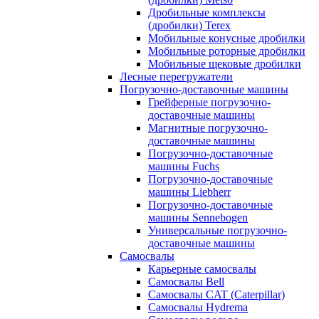
Дробильные комплексы
(дробилки) Terex
Мобильные конусные дробилки
Мобильные роторные дробилки
Мобильные щековые дробилки
Лесные перегружатели
Погрузочно-доставочные машины
Грейферные погрузочно-
доставочные машины
Магнитные погрузочно-
доставочные машины
Погрузочно-доставочные
машины Fuchs
Погрузочно-доставочные
машины Liebherr
Погрузочно-доставочные
машины Sennebogen
Универсальные погрузочно-
доставочные машины
Самосвалы
Карьерные самосвалы
Самосвалы Bell
Самосвалы CAT (Caterpillar)
Самосвалы Hydrema