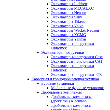
Экскаваторы Liebherr
Экскаваторы MECALAC
Экскаваторы Neuson
Экскаваторы Sany
Экскаваторы Takeuchi
Экскаваторы Volvo
Экскаваторы Wacker Neuson
Экскаваторы XCMG
Экскаваторы Yanmar
Экскаваторы-погрузчики
Hidromek
Экскаваторы-погрузчики
Экскаваторы-погрузчики Case
Экскаваторы-погрузчики CAT
Экскаваторы-погрузчики
Hidromek
Экскаваторы-погрузчики JCB
Карьерная и горнодобывающая техника
Буровые установки
Мобильные буровые установки
Дробильные комплексы
Дробильные комплексы
(дробилки) Kleemann
Дробильные комплексы
(дробилки) Metso