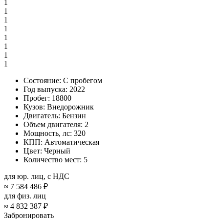
1
1
1
1
1
1
1
1
Состояние:
С пробегом
Год выпуска:
2022
Пробег:
18800
Кузов:
Внедорожник
Двигатель:
Бензин
Объем двигателя:
2
Мощность, лс:
320
КПП:
Автоматическая
Цвет:
Черный
Количество мест:
5
для юр. лиц, с НДС
≈
7 584 486 ₽
для физ. лиц
≈
4 832 387 ₽
Забронировать