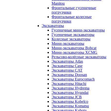
Manitou
Фронтальные гусеничные
погрузчики
Фронтальные колесные
погрузчики
Экскаваторы
Гусеничные мини-экскаваторы
Гусеничные экскаваторы
Колесные экскаваторы
Мини-экскаваторы
Мини-экскаваторы Bobcat
Мини-экскаваторы XCMG
Рельсово-колёсные экскаваторы
Экскаваторы Atlas
Экскаваторы Case
Экскаваторы CAT
Экскаваторы Doosan
Экскаваторы Eurocomach
Экскаваторы Hitachi
Экскаваторы Hydrema
Экскаваторы Hyundai
Экскаваторы JCB
Экскаваторы Kobelco
Экскаваторы Komatsu
Экскаваторы Kubota