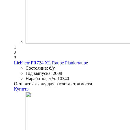
1
2
3
Liebherr PR724 XL Raupe Planierraupe
Состояние:
б/у
Год выпуска:
2008
Наработка, м/ч:
10340
Оставить заявку для расчета стоимости
Купить