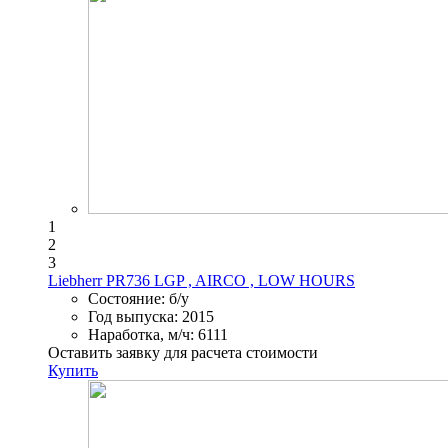
1
2
3
Liebherr PR736 LGP , AIRCO , LOW HOURS
Состояние:
б/у
Год выпуска:
2015
Наработка, м/ч:
6111
Оставить заявку для расчета стоимости
Купить