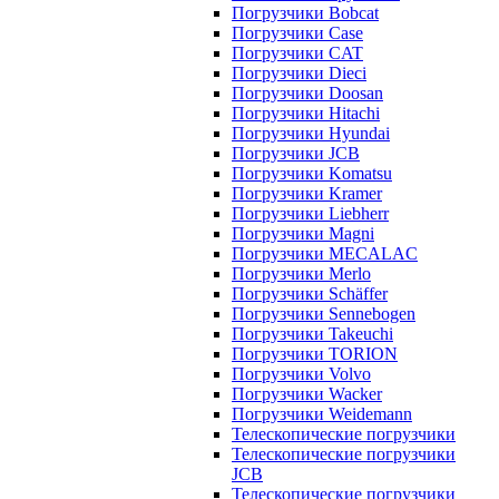
Погрузчики Bobcat
Погрузчики Case
Погрузчики CAT
Погрузчики Dieci
Погрузчики Doosan
Погрузчики Hitachi
Погрузчики Hyundai
Погрузчики JCB
Погрузчики Komatsu
Погрузчики Kramer
Погрузчики Liebherr
Погрузчики Magni
Погрузчики MECALAC
Погрузчики Merlo
Погрузчики Schäffer
Погрузчики Sennebogen
Погрузчики Takeuchi
Погрузчики TORION
Погрузчики Volvo
Погрузчики Wacker
Погрузчики Weidemann
Телескопические погрузчики
Телескопические погрузчики
JCB
Телескопические погрузчики