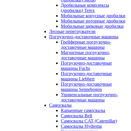
Дробильные комплексы
(дробилки) Terex
Мобильные конусные дробилки
Мобильные роторные дробилки
Мобильные щековые дробилки
Лесные перегружатели
Погрузочно-доставочные машины
Грейферные погрузочно-
доставочные машины
Магнитные погрузочно-
доставочные машины
Погрузочно-доставочные
машины Fuchs
Погрузочно-доставочные
машины Liebherr
Погрузочно-доставочные
машины Sennebogen
Универсальные погрузочно-
доставочные машины
Самосвалы
Карьерные самосвалы
Самосвалы Bell
Самосвалы CAT (Caterpillar)
Самосвалы Hydrema