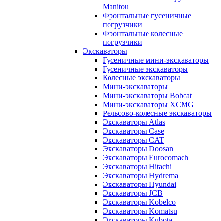
Manitou
Фронтальные гусеничные
погрузчики
Фронтальные колесные
погрузчики
Экскаваторы
Гусеничные мини-экскаваторы
Гусеничные экскаваторы
Колесные экскаваторы
Мини-экскаваторы
Мини-экскаваторы Bobcat
Мини-экскаваторы XCMG
Рельсово-колёсные экскаваторы
Экскаваторы Atlas
Экскаваторы Case
Экскаваторы CAT
Экскаваторы Doosan
Экскаваторы Eurocomach
Экскаваторы Hitachi
Экскаваторы Hydrema
Экскаваторы Hyundai
Экскаваторы JCB
Экскаваторы Kobelco
Экскаваторы Komatsu
Экскаваторы Kubota