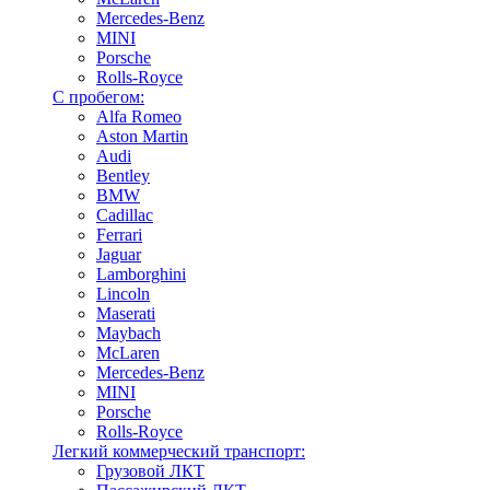
Mercedes-Benz
MINI
Porsche
Rolls-Royce
С пробегом:
Alfa Romeo
Aston Martin
Audi
Bentley
BMW
Cadillac
Ferrari
Jaguar
Lamborghini
Lincoln
Maserati
Maybach
McLaren
Mercedes-Benz
MINI
Porsche
Rolls-Royce
Легкий коммерческий транспорт:
Грузовой ЛКТ