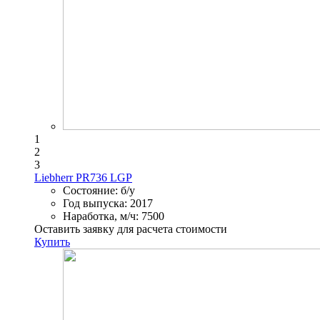
1
2
3
Liebherr PR736 LGP
Состояние:
б/у
Год выпуска:
2017
Наработка, м/ч:
7500
Оставить заявку для расчета стоимости
Купить