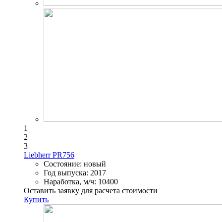
1
2
3
Liebherr PR756
Состояние:
новый
Год выпуска:
2017
Наработка, м/ч:
10400
Оставить заявку для расчета стоимости
Купить