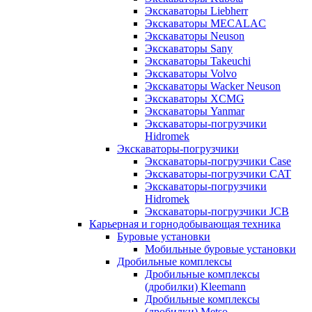
Экскаваторы Liebherr
Экскаваторы MECALAC
Экскаваторы Neuson
Экскаваторы Sany
Экскаваторы Takeuchi
Экскаваторы Volvo
Экскаваторы Wacker Neuson
Экскаваторы XCMG
Экскаваторы Yanmar
Экскаваторы-погрузчики
Hidromek
Экскаваторы-погрузчики
Экскаваторы-погрузчики Case
Экскаваторы-погрузчики CAT
Экскаваторы-погрузчики
Hidromek
Экскаваторы-погрузчики JCB
Карьерная и горнодобывающая техника
Буровые установки
Мобильные буровые установки
Дробильные комплексы
Дробильные комплексы
(дробилки) Kleemann
Дробильные комплексы
(дробилки) Metso