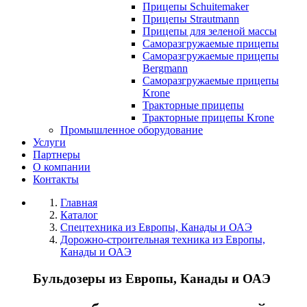
Прицепы Schuitemaker
Прицепы Strautmann
Прицепы для зеленой массы
Саморазгружаемые прицепы
Саморазгружаемые прицепы
Bergmann
Саморазгружаемые прицепы
Krone
Тракторные прицепы
Тракторные прицепы Krone
Промышленное оборудование
Услуги
Партнеры
О компании
Контакты
Главная
Каталог
Спецтехника из Европы, Канады и ОАЭ
Дорожно-строительная техника из Европы,
Канады и ОАЭ
Бульдозеры из Европы, Канады и ОАЭ