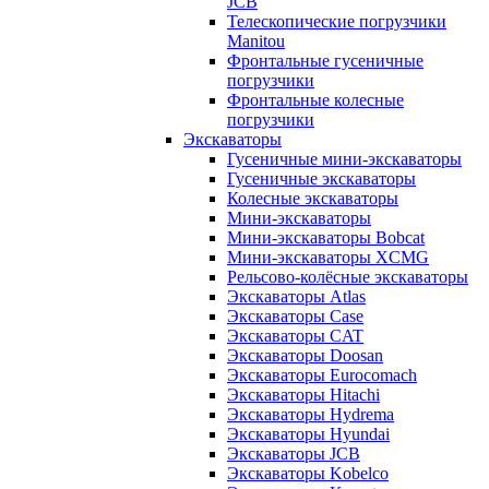
JCB
Телескопические погрузчики
Manitou
Фронтальные гусеничные
погрузчики
Фронтальные колесные
погрузчики
Экскаваторы
Гусеничные мини-экскаваторы
Гусеничные экскаваторы
Колесные экскаваторы
Мини-экскаваторы
Мини-экскаваторы Bobcat
Мини-экскаваторы XCMG
Рельсово-колёсные экскаваторы
Экскаваторы Atlas
Экскаваторы Case
Экскаваторы CAT
Экскаваторы Doosan
Экскаваторы Eurocomach
Экскаваторы Hitachi
Экскаваторы Hydrema
Экскаваторы Hyundai
Экскаваторы JCB
Экскаваторы Kobelco