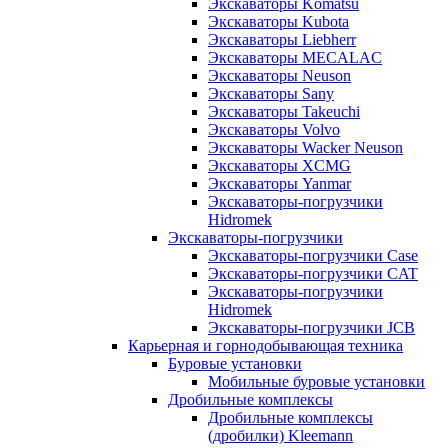
Экскаваторы Komatsu
Экскаваторы Kubota
Экскаваторы Liebherr
Экскаваторы MECALAC
Экскаваторы Neuson
Экскаваторы Sany
Экскаваторы Takeuchi
Экскаваторы Volvo
Экскаваторы Wacker Neuson
Экскаваторы XCMG
Экскаваторы Yanmar
Экскаваторы-погрузчики
Hidromek
Экскаваторы-погрузчики
Экскаваторы-погрузчики Case
Экскаваторы-погрузчики CAT
Экскаваторы-погрузчики
Hidromek
Экскаваторы-погрузчики JCB
Карьерная и горнодобывающая техника
Буровые установки
Мобильные буровые установки
Дробильные комплексы
Дробильные комплексы
(дробилки) Kleemann