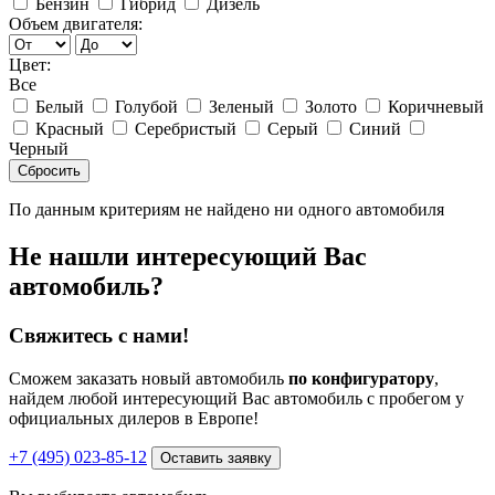
Бензин
Гибрид
Дизель
Объем двигателя:
Цвет:
Все
Белый
Голубой
Зеленый
Золото
Коричневый
Красный
Серебристый
Серый
Синий
Черный
Сбросить
По данным критериям не найдено ни одного автомобиля
Не нашли интересующий Вас
автомобиль?
Свяжитесь с нами!
Сможем заказать новый автомобиль
по конфигуратору
,
найдем любой интересующий Вас автомобиль с пробегом у
официальных дилеров в Европе!
+7 (495) 023-85-12
Оставить заявку