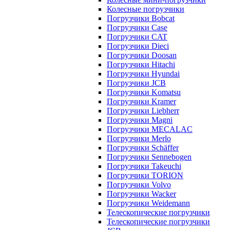
Колесные погрузчики
Погрузчики Bobcat
Погрузчики Case
Погрузчики CAT
Погрузчики Dieci
Погрузчики Doosan
Погрузчики Hitachi
Погрузчики Hyundai
Погрузчики JCB
Погрузчики Komatsu
Погрузчики Kramer
Погрузчики Liebherr
Погрузчики Magni
Погрузчики MECALAC
Погрузчики Merlo
Погрузчики Schäffer
Погрузчики Sennebogen
Погрузчики Takeuchi
Погрузчики TORION
Погрузчики Volvo
Погрузчики Wacker
Погрузчики Weidemann
Телескопические погрузчики
Телескопические погрузчики