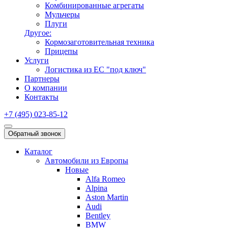
Комбинированные агрегаты
Мульчеры
Плуги
Другое:
Кормозаготовительная техника
Прицепы
Услуги
Логистика из ЕС "под ключ"
Партнеры
О компании
Контакты
+7 (495) 023-85-12
Обратный звонок
Каталог
Автомобили из Европы
Новые
Alfa Romeo
Alpina
Aston Martin
Audi
Bentley
BMW