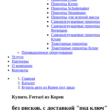
Прицепы Krone
Прицепы Schuitemaker
Прицепы Strautmann
Прицепы для зеленой массы
Саморазгружаемые прицепы
Саморазгружаемые прицепы
Bergmann
Саморазгружаемые прицепы
Krone
Тракторные прицепы
Тракторные прицепы Krone
Промышленное оборудование
Услуги
Партнеры
О компании
Контакты
Главная
Каталог
Купить авто из Кореи под заказ
Купить Ferrari из Кореи
без рисков, с доставкой "под ключ"