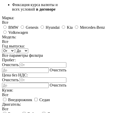
Фиксация курса валюты и
всех условий
в договоре
Марка:
Все
BMW
Genesis
Hyundai
Kia
Mercedes-Benz
Volkswagen
Модель:
Все
Год выпуска:
Все параметры фильтра
Пробег:
Очистить
Очистить
Цена без НДС:
Очистить
Очистить
Кузов:
Все
Внедорожник
Седан
Двигатель:
Все