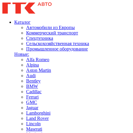
Каталог
Автомобили из Европы
Коммерческий транспорт
Спецтехника
Сельскохозяйственная техника
Промышленное оборудование
Новые:
Alfa Romeo
Alpina
Aston Martin
Audi
Bentley
BMW
Cadillac
Ferrari
GMC
Jaguar
Lamborghini
Land Rover
Lincoln
Maserati