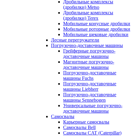
Дробильные комплексы
(дробилки) Metso
Дробильные комплексы
(дробилки) Terex
Мобильные конусные дробилки
Мобильные роторные дробилки
Мобильные щековые дробилки
Лесные перегружатели
Погрузочно-доставочные машины
Грейферные погрузочно-
доставочные машины
Магнитные погрузочно-
доставочные машины
Погрузочно-доставочные
машины Fuchs
Погрузочно-доставочные
машины Liebherr
Погрузочно-доставочные
машины Sennebogen
Универсальные погрузочно-
доставочные машины
Самосвалы
Карьерные самосвалы
Самосвалы Bell
Самосвалы CAT (Caterpillar)