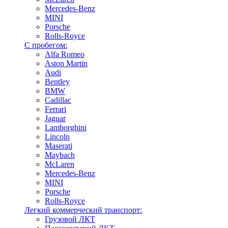
Mercedes-Benz
MINI
Porsche
Rolls-Royce
С пробегом:
Alfa Romeo
Aston Martin
Audi
Bentley
BMW
Cadillac
Ferrari
Jaguar
Lamborghini
Lincoln
Maserati
Maybach
McLaren
Mercedes-Benz
MINI
Porsche
Rolls-Royce
Легкий коммерческий транспорт:
Грузовой ЛКТ