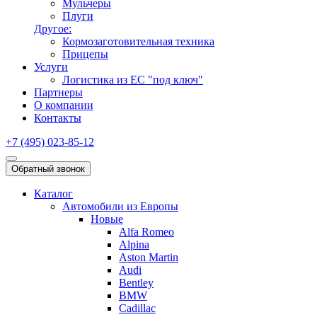
Мульчеры
Плуги
Другое:
Кормозаготовительная техника
Прицепы
Услуги
Логистика из ЕС "под ключ"
Партнеры
О компании
Контакты
+7 (495) 023-85-12
Обратный звонок
Каталог
Автомобили из Европы
Новые
Alfa Romeo
Alpina
Aston Martin
Audi
Bentley
BMW
Cadillac