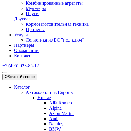
Комбинированные агрегаты
Мульчеры
Плуги
Другое:
Кормозаготовительная техника
Прицепы
Услуги
Логистика из ЕС "под ключ"
Партнеры
О компании
Контакты
+7 (495) 023-85-12
Обратный звонок
Каталог
Автомобили из Европы
Новые
Alfa Romeo
Alpina
Aston Martin
Audi
Bentley
BMW