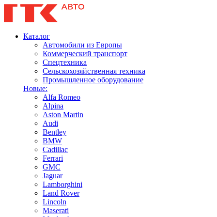
Каталог
Автомобили из Европы
Коммерческий транспорт
Спецтехника
Сельскохозяйственная техника
Промышленное оборудование
Новые:
Alfa Romeo
Alpina
Aston Martin
Audi
Bentley
BMW
Cadillac
Ferrari
GMC
Jaguar
Lamborghini
Land Rover
Lincoln
Maserati