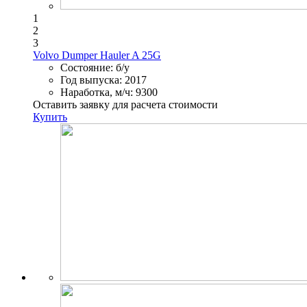
1
2
3
Volvo Dumper Hauler A 25G
Состояние:
б/у
Год выпуска:
2017
Наработка, м/ч:
9300
Оставить заявку для расчета стоимости
Купить