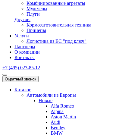
Комбинированные агрегаты
Мульчеры
Плуги
Другое:
Кормозаготовительная техника
Прицепы
Услуги
Логистика из ЕС "под ключ"
Партнеры
О компании
Контакты
+7 (495) 023-85-12
Обратный звонок
Каталог
Автомобили из Европы
Новые
Alfa Romeo
Alpina
Aston Martin
Audi
Bentley
BMW