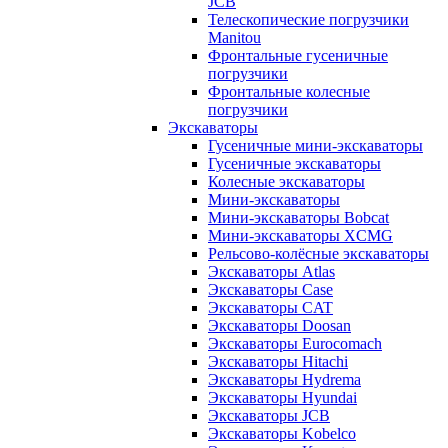
JCB
Телескопические погрузчики
Manitou
Фронтальные гусеничные
погрузчики
Фронтальные колесные
погрузчики
Экскаваторы
Гусеничные мини-экскаваторы
Гусеничные экскаваторы
Колесные экскаваторы
Мини-экскаваторы
Мини-экскаваторы Bobcat
Мини-экскаваторы XCMG
Рельсово-колёсные экскаваторы
Экскаваторы Atlas
Экскаваторы Case
Экскаваторы CAT
Экскаваторы Doosan
Экскаваторы Eurocomach
Экскаваторы Hitachi
Экскаваторы Hydrema
Экскаваторы Hyundai
Экскаваторы JCB
Экскаваторы Kobelco