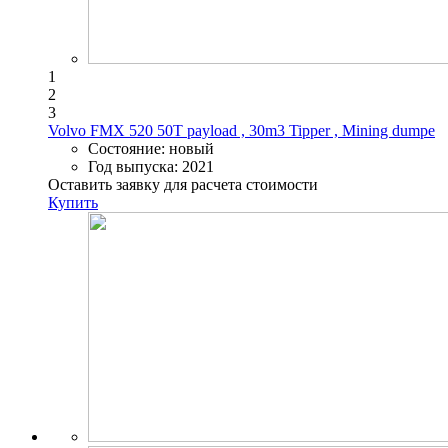
1
2
3
Volvo FMX 520 50T payload , 30m3 Tipper , Mining dumpe
Состояние:
новый
Год выпуска:
2021
Оставить заявку для расчета стоимости
Купить