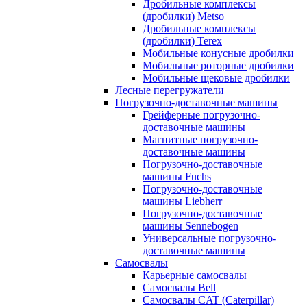
Дробильные комплексы
(дробилки) Metso
Дробильные комплексы
(дробилки) Terex
Мобильные конусные дробилки
Мобильные роторные дробилки
Мобильные щековые дробилки
Лесные перегружатели
Погрузочно-доставочные машины
Грейферные погрузочно-
доставочные машины
Магнитные погрузочно-
доставочные машины
Погрузочно-доставочные
машины Fuchs
Погрузочно-доставочные
машины Liebherr
Погрузочно-доставочные
машины Sennebogen
Универсальные погрузочно-
доставочные машины
Самосвалы
Карьерные самосвалы
Самосвалы Bell
Самосвалы CAT (Caterpillar)