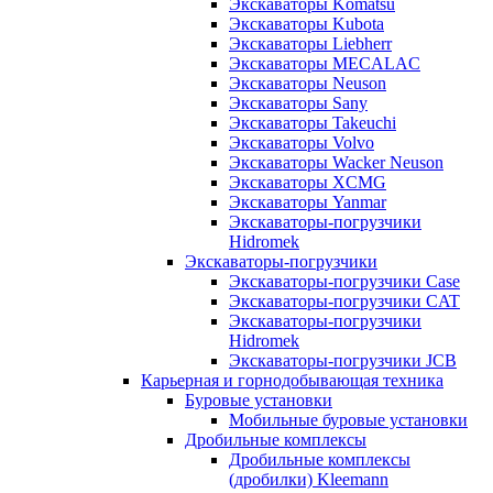
Экскаваторы Komatsu
Экскаваторы Kubota
Экскаваторы Liebherr
Экскаваторы MECALAC
Экскаваторы Neuson
Экскаваторы Sany
Экскаваторы Takeuchi
Экскаваторы Volvo
Экскаваторы Wacker Neuson
Экскаваторы XCMG
Экскаваторы Yanmar
Экскаваторы-погрузчики
Hidromek
Экскаваторы-погрузчики
Экскаваторы-погрузчики Case
Экскаваторы-погрузчики CAT
Экскаваторы-погрузчики
Hidromek
Экскаваторы-погрузчики JCB
Карьерная и горнодобывающая техника
Буровые установки
Мобильные буровые установки
Дробильные комплексы
Дробильные комплексы
(дробилки) Kleemann