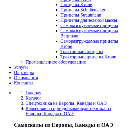
Прицепы Krone
Прицепы Schuitemaker
Прицепы Strautmann
Прицепы для зеленой массы
Саморазгружаемые прицепы
Саморазгружаемые прицепы
Bergmann
Саморазгружаемые прицепы
Krone
Тракторные прицепы
Тракторные прицепы Krone
Промышленное оборудование
Услуги
Партнеры
О компании
Контакты
Главная
Каталог
Спецтехника из Европы, Канады и ОАЭ
Карьерная и горнодобывающая техника из
Европы, Канады и ОАЭ
Самосвалы из Европы, Канады и ОАЭ