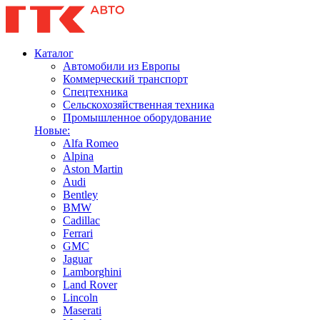
Каталог
Автомобили из Европы
Коммерческий транспорт
Спецтехника
Сельскохозяйственная техника
Промышленное оборудование
Новые:
Alfa Romeo
Alpina
Aston Martin
Audi
Bentley
BMW
Cadillac
Ferrari
GMC
Jaguar
Lamborghini
Land Rover
Lincoln
Maserati