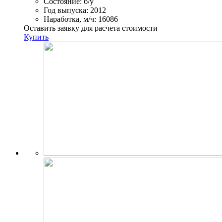
Состояние:
б/у
Год выпуска:
2012
Наработка, м/ч:
16086
Оставить заявку для расчета стоимости
Купить