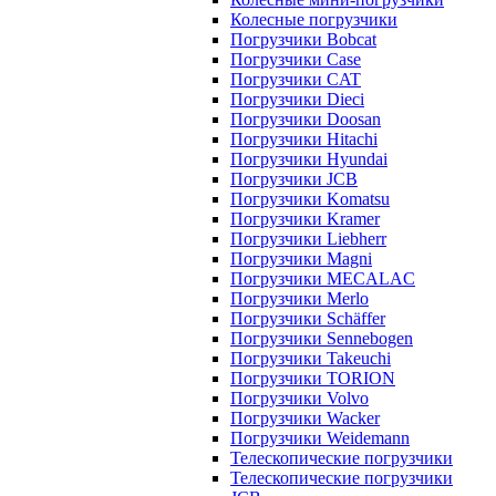
Колесные погрузчики
Погрузчики Bobcat
Погрузчики Case
Погрузчики CAT
Погрузчики Dieci
Погрузчики Doosan
Погрузчики Hitachi
Погрузчики Hyundai
Погрузчики JCB
Погрузчики Komatsu
Погрузчики Kramer
Погрузчики Liebherr
Погрузчики Magni
Погрузчики MECALAC
Погрузчики Merlo
Погрузчики Schäffer
Погрузчики Sennebogen
Погрузчики Takeuchi
Погрузчики TORION
Погрузчики Volvo
Погрузчики Wacker
Погрузчики Weidemann
Телескопические погрузчики
Телескопические погрузчики