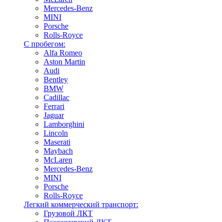
Mercedes-Benz
MINI
Porsche
Rolls-Royce
С пробегом:
Alfa Romeo
Aston Martin
Audi
Bentley
BMW
Cadillac
Ferrari
Jaguar
Lamborghini
Lincoln
Maserati
Maybach
McLaren
Mercedes-Benz
MINI
Porsche
Rolls-Royce
Легкий коммерческий транспорт:
Грузовой ЛКТ