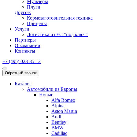
Мульчеры
Плуги
Другое:
Кормозаготовительная техника
Прицепы
Услуги
Логистика из ЕС "под ключ"
Партнеры
О компании
Контакты
+7 (495) 023-85-12
Обратный звонок
Каталог
Автомобили из Европы
Новые
Alfa Romeo
Alpina
Aston Martin
Audi
Bentley
BMW
Cadillac