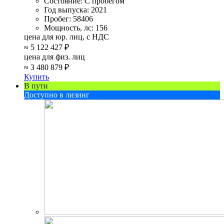
Состояние:
С пробегом
Год выпуска:
2021
Пробег:
58406
Мощность, лс:
156
цена для юр. лиц, с НДС
≈
5 122 427 ₽
цена для физ. лиц
≈
3 480 879 ₽
Купить
В пути
Доступно в лизинг