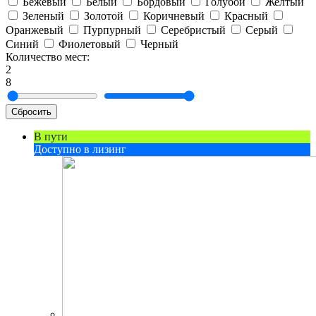
Бежевый
Белый
Бордовый
Голубой
Желтый
Зеленый
Золотой
Коричневый
Красный
Оранжевый
Пурпурный
Серебристый
Серый
Синий
Фиолетовый
Черный
Количество мест:
2
8
Сбросить
В пути
Доступно в лизинг