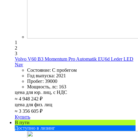
1
2
3
Volvo V60 B3 Momentum Pro Automatik EU6d Leder LED
Nav
Состояние:
С пробегом
Год выпуска:
2021
Пробег:
39000
Мощность, лс:
163
цена для юр. лиц, с НДС
≈
4 948 242 ₽
цена для физ. лиц
≈
3 356 605 ₽
Купить
В пути
Доступно в лизинг