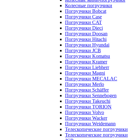
Колесные погрузчики
Погрузчики Bobcat
Погрузчики Case
Погрузчики CAT
Погрузчики Dieci
Погрузчики Doosan
Погрузчики Hitachi
Погрузчики Hyundai
Погрузчики JCB
Погрузчики Komatsu
Погрузчики Kramer
Погрузчики Liebherr
Погрузчики Magni
Погрузчики MECALAC
Погрузчики Merlo
Погрузчики Schäffer
Погрузчики Sennebogen
Погрузчики Takeuchi
Погрузчики TORION
Погрузчики Volvo
Погрузчики Wacker
Погрузчики Weidemann
Телескопические погрузчики
Телескопические погрузчики