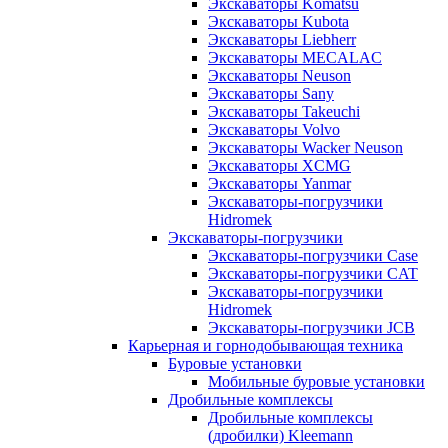
Экскаваторы Komatsu
Экскаваторы Kubota
Экскаваторы Liebherr
Экскаваторы MECALAC
Экскаваторы Neuson
Экскаваторы Sany
Экскаваторы Takeuchi
Экскаваторы Volvo
Экскаваторы Wacker Neuson
Экскаваторы XCMG
Экскаваторы Yanmar
Экскаваторы-погрузчики
Hidromek
Экскаваторы-погрузчики
Экскаваторы-погрузчики Case
Экскаваторы-погрузчики CAT
Экскаваторы-погрузчики
Hidromek
Экскаваторы-погрузчики JCB
Карьерная и горнодобывающая техника
Буровые установки
Мобильные буровые установки
Дробильные комплексы
Дробильные комплексы
(дробилки) Kleemann