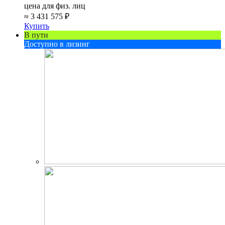
цена для физ. лиц
≈
3 431 575 ₽
Купить
В пути
Доступно в лизинг