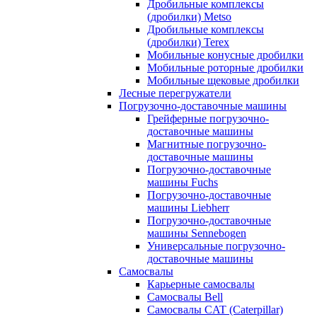
Дробильные комплексы
(дробилки) Metso
Дробильные комплексы
(дробилки) Terex
Мобильные конусные дробилки
Мобильные роторные дробилки
Мобильные щековые дробилки
Лесные перегружатели
Погрузочно-доставочные машины
Грейферные погрузочно-
доставочные машины
Магнитные погрузочно-
доставочные машины
Погрузочно-доставочные
машины Fuchs
Погрузочно-доставочные
машины Liebherr
Погрузочно-доставочные
машины Sennebogen
Универсальные погрузочно-
доставочные машины
Самосвалы
Карьерные самосвалы
Самосвалы Bell
Самосвалы CAT (Caterpillar)