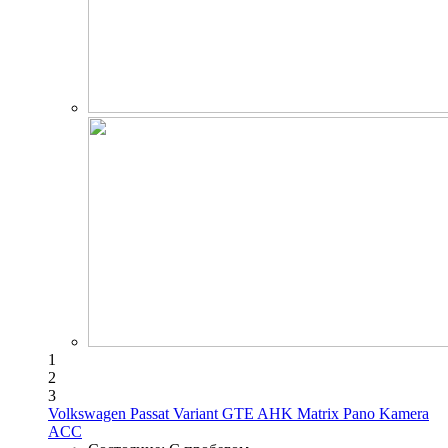
1
2
3
Volkswagen Passat Variant GTE AHK Matrix Pano Kamera
ACC