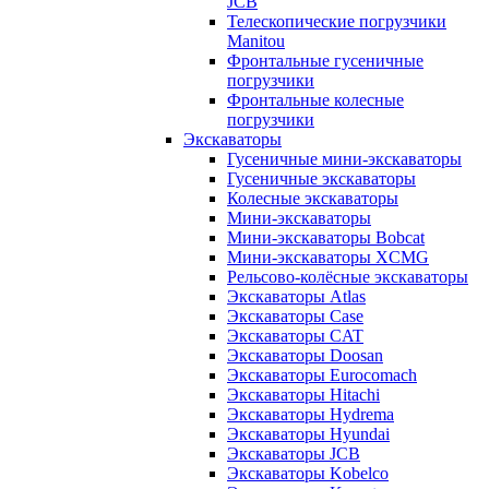
JCB
Телескопические погрузчики
Manitou
Фронтальные гусеничные
погрузчики
Фронтальные колесные
погрузчики
Экскаваторы
Гусеничные мини-экскаваторы
Гусеничные экскаваторы
Колесные экскаваторы
Мини-экскаваторы
Мини-экскаваторы Bobcat
Мини-экскаваторы XCMG
Рельсово-колёсные экскаваторы
Экскаваторы Atlas
Экскаваторы Case
Экскаваторы CAT
Экскаваторы Doosan
Экскаваторы Eurocomach
Экскаваторы Hitachi
Экскаваторы Hydrema
Экскаваторы Hyundai
Экскаваторы JCB
Экскаваторы Kobelco