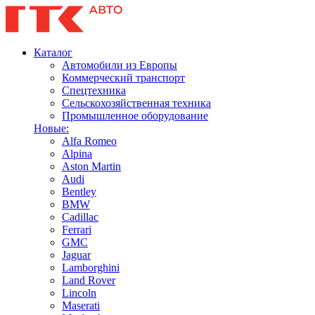
Каталог
Автомобили из Европы
Коммерческий транспорт
Спецтехника
Сельскохозяйственная техника
Промышленное оборудование
Новые:
Alfa Romeo
Alpina
Aston Martin
Audi
Bentley
BMW
Cadillac
Ferrari
GMC
Jaguar
Lamborghini
Land Rover
Lincoln
Maserati