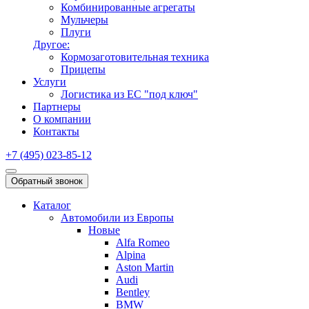
Комбинированные агрегаты
Мульчеры
Плуги
Другое:
Кормозаготовительная техника
Прицепы
Услуги
Логистика из ЕС "под ключ"
Партнеры
О компании
Контакты
+7 (495) 023-85-12
Обратный звонок
Каталог
Автомобили из Европы
Новые
Alfa Romeo
Alpina
Aston Martin
Audi
Bentley
BMW