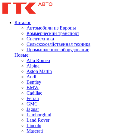
Каталог
Автомобили из Европы
Коммерческий транспорт
Спецтехника
Сельскохозяйственная техника
Промышленное оборудование
Новые:
Alfa Romeo
Alpina
Aston Martin
Audi
Bentley
BMW
Cadillac
Ferrari
GMC
Jaguar
Lamborghini
Land Rover
Lincoln
Maserati