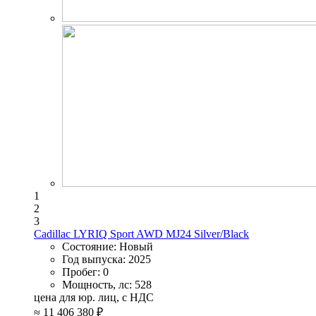
1
2
3
Cadillac LYRIQ Sport AWD MJ24 Silver/Black
Состояние:
Новый
Год выпуска:
2025
Пробег:
0
Мощность, лс:
528
цена для юр. лиц, с НДС
≈
11 406 380 ₽