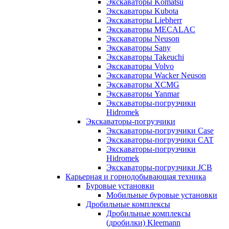
Экскаваторы Komatsu
Экскаваторы Kubota
Экскаваторы Liebherr
Экскаваторы MECALAC
Экскаваторы Neuson
Экскаваторы Sany
Экскаваторы Takeuchi
Экскаваторы Volvo
Экскаваторы Wacker Neuson
Экскаваторы XCMG
Экскаваторы Yanmar
Экскаваторы-погрузчики
Hidromek
Экскаваторы-погрузчики
Экскаваторы-погрузчики Case
Экскаваторы-погрузчики CAT
Экскаваторы-погрузчики
Hidromek
Экскаваторы-погрузчики JCB
Карьерная и горнодобывающая техника
Буровые установки
Мобильные буровые установки
Дробильные комплексы
Дробильные комплексы
(дробилки) Kleemann