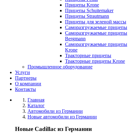
Прицепы Krone
Прицепы Schuitemaker
Прицепы Strautmann
Прицепы для зеленой массы
Саморазгружаемые прицепы
Саморазгружаемые прицепы
Bergmann
Саморазгружаемые прицепы
Krone
Тракторные прицепы
Тракторные прицепы Krone
Промышленное оборудование
Услуги
Партнеры
О компании
Контакты
Главная
Каталог
Автомобили из Германии
Новые автомобили из Германии
Новые Cadillac из Германии