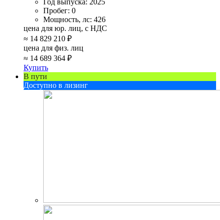
Год выпуска:
2025
Пробег:
0
Мощность, лс:
426
цена для юр. лиц, с НДС
≈
14 829 210 ₽
цена для физ. лиц
≈
14 689 364 ₽
Купить
В пути
Доступно в лизинг