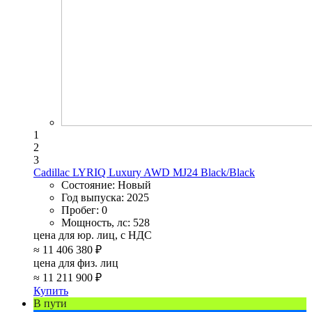
1
2
3
Cadillac LYRIQ Luxury AWD MJ24 Black/Black
Состояние:
Новый
Год выпуска:
2025
Пробег:
0
Мощность, лс:
528
цена для юр. лиц, с НДС
≈
11 406 380 ₽
цена для физ. лиц
≈
11 211 900 ₽
Купить
В пути