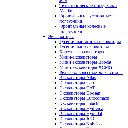
JCB
Телескопические погрузчики
Manitou
Фронтальные гусеничные
погрузчики
Фронтальные колесные
погрузчики
Экскаваторы
Гусеничные мини-экскаваторы
Гусеничные экскаваторы
Колесные экскаваторы
Мини-экскаваторы
Мини-экскаваторы Bobcat
Мини-экскаваторы XCMG
Рельсово-колёсные экскаваторы
Экскаваторы Atlas
Экскаваторы Case
Экскаваторы CAT
Экскаваторы Doosan
Экскаваторы Eurocomach
Экскаваторы Hitachi
Экскаваторы Hydrema
Экскаваторы Hyundai
Экскаваторы JCB
Экскаваторы Kobelco