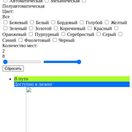
Автоматическая
Механическая
Полуавтоматическая
Цвет:
Все
Бежевый
Белый
Бордовый
Голубой
Желтый
Зеленый
Золотой
Коричневый
Красный
Оранжевый
Пурпурный
Серебристый
Серый
Синий
Фиолетовый
Черный
Количество мест:
2
8
Сбросить
В пути
Доступно в лизинг