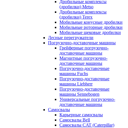
Дробильные комплексы
(дробилки) Metso
Дробильные комплексы
(дробилки) Terex
Мобильные конусные дробилки
Мобильные роторные дробилки
Мобильные щековые дробилки
Лесные перегружатели
Погрузочно-доставочные машины
Грейферные погрузочно-
доставочные машины
Магнитные погрузочно-
доставочные машины
Погрузочно-доставочные
машины Fuchs
Погрузочно-доставочные
машины Liebherr
Погрузочно-доставочные
машины Sennebogen
Универсальные погрузочно-
доставочные машины
Самосвалы
Карьерные самосвалы
Самосвалы Bell
Самосвалы CAT (Caterpillar)