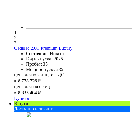
1
2
3
Cadillac 2.0T Premium Luxury
Состояние:
Новый
Год выпуска:
2025
Пробег:
35
Мощность, лс:
235
цена для юр. лиц, с НДС
≈
8 778 726 ₽
цена для физ. лиц
≈
8 835 404 ₽
Купить
В пути
Доступно в лизинг