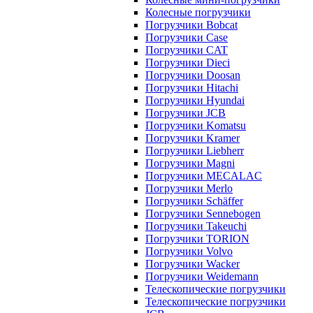
Колесные погрузчики
Погрузчики Bobcat
Погрузчики Case
Погрузчики CAT
Погрузчики Dieci
Погрузчики Doosan
Погрузчики Hitachi
Погрузчики Hyundai
Погрузчики JCB
Погрузчики Komatsu
Погрузчики Kramer
Погрузчики Liebherr
Погрузчики Magni
Погрузчики MECALAC
Погрузчики Merlo
Погрузчики Schäffer
Погрузчики Sennebogen
Погрузчики Takeuchi
Погрузчики TORION
Погрузчики Volvo
Погрузчики Wacker
Погрузчики Weidemann
Телескопические погрузчики
Телескопические погрузчики