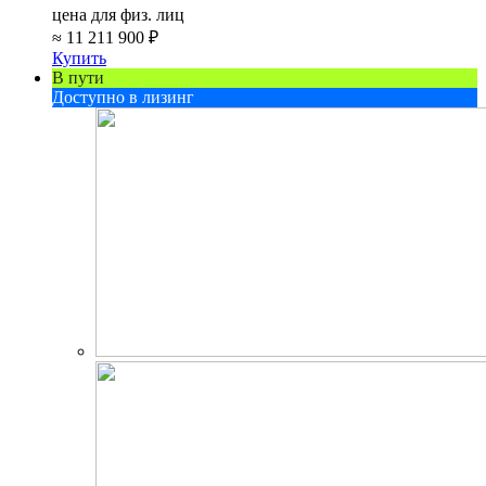
цена для физ. лиц
≈
11 211 900 ₽
Купить
В пути
Доступно в лизинг