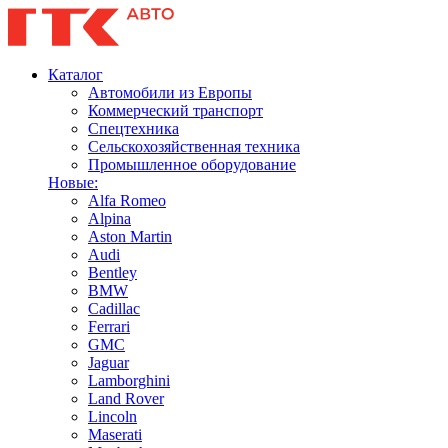
Каталог
Автомобили из Европы
Коммерческий транспорт
Спецтехника
Сельскохозяйственная техника
Промышленное оборудование
Новые:
Alfa Romeo
Alpina
Aston Martin
Audi
Bentley
BMW
Cadillac
Ferrari
GMC
Jaguar
Lamborghini
Land Rover
Lincoln
Maserati