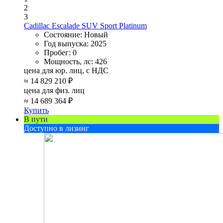
2
3
Cadillac Escalade SUV Sport Platinum
Состояние:
Новый
Год выпуска:
2025
Пробег:
0
Мощность, лс:
426
цена для юр. лиц, с НДС
≈
14 829 210 ₽
цена для физ. лиц
≈
14 689 364 ₽
Купить
В пути
Доступно в лизинг