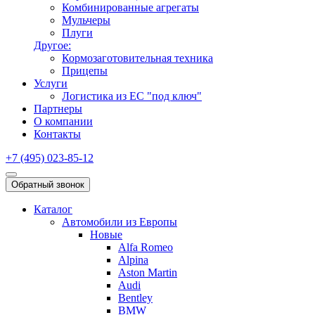
Комбинированные агрегаты
Мульчеры
Плуги
Другое:
Кормозаготовительная техника
Прицепы
Услуги
Логистика из ЕС "под ключ"
Партнеры
О компании
Контакты
+7 (495) 023-85-12
Обратный звонок
Каталог
Автомобили из Европы
Новые
Alfa Romeo
Alpina
Aston Martin
Audi
Bentley
BMW