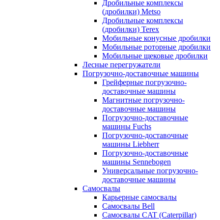
Дробильные комплексы
(дробилки) Metso
Дробильные комплексы
(дробилки) Terex
Мобильные конусные дробилки
Мобильные роторные дробилки
Мобильные щековые дробилки
Лесные перегружатели
Погрузочно-доставочные машины
Грейферные погрузочно-
доставочные машины
Магнитные погрузочно-
доставочные машины
Погрузочно-доставочные
машины Fuchs
Погрузочно-доставочные
машины Liebherr
Погрузочно-доставочные
машины Sennebogen
Универсальные погрузочно-
доставочные машины
Самосвалы
Карьерные самосвалы
Самосвалы Bell
Самосвалы CAT (Caterpillar)