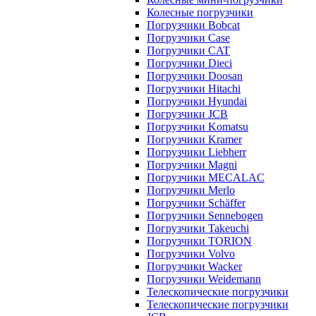
Колесные погрузчики
Погрузчики Bobcat
Погрузчики Case
Погрузчики CAT
Погрузчики Dieci
Погрузчики Doosan
Погрузчики Hitachi
Погрузчики Hyundai
Погрузчики JCB
Погрузчики Komatsu
Погрузчики Kramer
Погрузчики Liebherr
Погрузчики Magni
Погрузчики MECALAC
Погрузчики Merlo
Погрузчики Schäffer
Погрузчики Sennebogen
Погрузчики Takeuchi
Погрузчики TORION
Погрузчики Volvo
Погрузчики Wacker
Погрузчики Weidemann
Телескопические погрузчики
Телескопические погрузчики