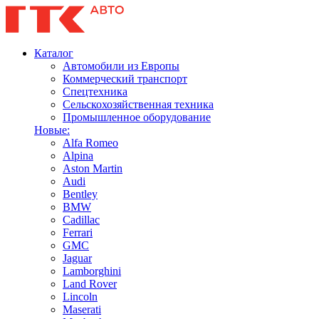
Каталог
Автомобили из Европы
Коммерческий транспорт
Спецтехника
Сельскохозяйственная техника
Промышленное оборудование
Новые:
Alfa Romeo
Alpina
Aston Martin
Audi
Bentley
BMW
Cadillac
Ferrari
GMC
Jaguar
Lamborghini
Land Rover
Lincoln
Maserati