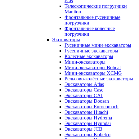
JCB
Телескопические погрузчики
Manitou
Фронтальные гусеничные
погрузчики
Фронтальные колесные
погрузчики
Экскаваторы
Гусеничные мини-экскаваторы
Гусеничные экскаваторы
Колесные экскаваторы
Мини-экскаваторы
Мини-экскаваторы Bobcat
Мини-экскаваторы XCMG
Рельсово-колёсные экскаваторы
Экскаваторы Atlas
Экскаваторы Case
Экскаваторы CAT
Экскаваторы Doosan
Экскаваторы Eurocomach
Экскаваторы Hitachi
Экскаваторы Hydrema
Экскаваторы Hyundai
Экскаваторы JCB
Экскаваторы Kobelco