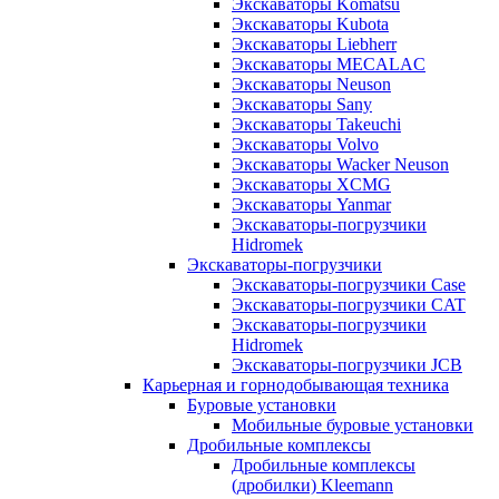
Экскаваторы Komatsu
Экскаваторы Kubota
Экскаваторы Liebherr
Экскаваторы MECALAC
Экскаваторы Neuson
Экскаваторы Sany
Экскаваторы Takeuchi
Экскаваторы Volvo
Экскаваторы Wacker Neuson
Экскаваторы XCMG
Экскаваторы Yanmar
Экскаваторы-погрузчики
Hidromek
Экскаваторы-погрузчики
Экскаваторы-погрузчики Case
Экскаваторы-погрузчики CAT
Экскаваторы-погрузчики
Hidromek
Экскаваторы-погрузчики JCB
Карьерная и горнодобывающая техника
Буровые установки
Мобильные буровые установки
Дробильные комплексы
Дробильные комплексы
(дробилки) Kleemann