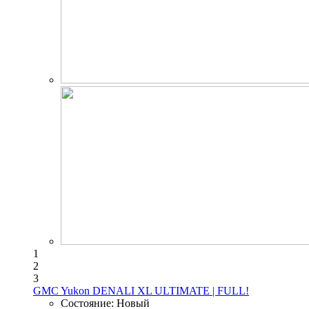
1
2
3
GMC Yukon DENALI XL ULTIMATE | FULL!
Состояние:
Новый