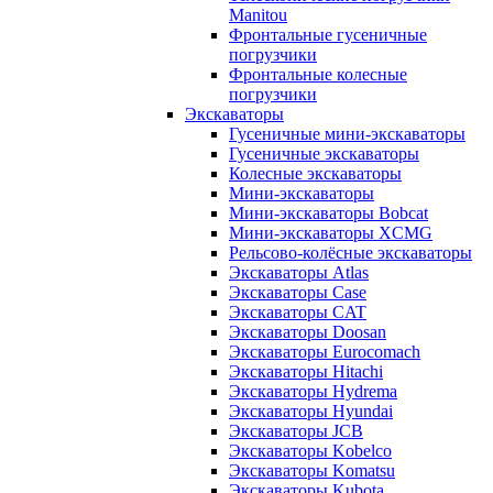
Manitou
Фронтальные гусеничные
погрузчики
Фронтальные колесные
погрузчики
Экскаваторы
Гусеничные мини-экскаваторы
Гусеничные экскаваторы
Колесные экскаваторы
Мини-экскаваторы
Мини-экскаваторы Bobcat
Мини-экскаваторы XCMG
Рельсово-колёсные экскаваторы
Экскаваторы Atlas
Экскаваторы Case
Экскаваторы CAT
Экскаваторы Doosan
Экскаваторы Eurocomach
Экскаваторы Hitachi
Экскаваторы Hydrema
Экскаваторы Hyundai
Экскаваторы JCB
Экскаваторы Kobelco
Экскаваторы Komatsu
Экскаваторы Kubota