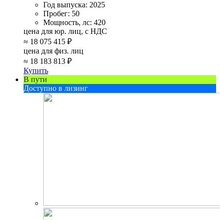
Год выпуска:
2025
Пробег:
50
Мощность, лс:
420
цена для юр. лиц, с НДС
≈
18 075 415 ₽
цена для физ. лиц
≈
18 183 813 ₽
Купить
В пути
Доступно в лизинг