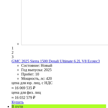
1
2
3
GMC 2025 Sierra 1500 Denali Ultimate 6.2L V8 Ecotec3
Состояние:
Новый
Год выпуска:
2025
Пробег:
10
Мощность, лс:
420
цена для юр. лиц, с НДС
≈
16 069 535 ₽
цена для физ. лиц
≈
16 032 579 ₽
Купить
В пути