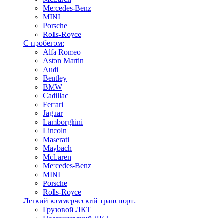
Mercedes-Benz
MINI
Porsche
Rolls-Royce
С пробегом:
Alfa Romeo
Aston Martin
Audi
Bentley
BMW
Cadillac
Ferrari
Jaguar
Lamborghini
Lincoln
Maserati
Maybach
McLaren
Mercedes-Benz
MINI
Porsche
Rolls-Royce
Легкий коммерческий транспорт:
Грузовой ЛКТ