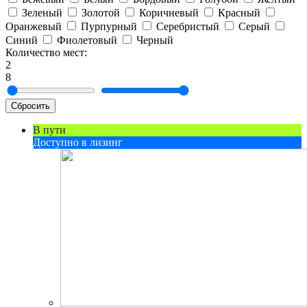
Зеленый
Золотой
Коричневый
Красный
Оранжевый
Пурпурный
Серебристый
Серый
Синий
Фиолетовый
Черный
Количество мест:
2
8
Сбросить
В пути
Доступно в лизинг