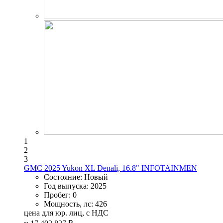
1
2
3
GMC 2025 Yukon XL Denali, 16.8" INFOTAINMEN
Состояние:
Новый
Год выпуска:
2025
Пробег:
0
Мощность, лс:
426
цена для юр. лиц, с НДС