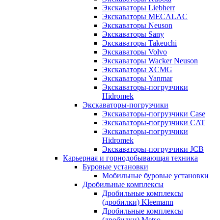
Экскаваторы Liebherr
Экскаваторы MECALAC
Экскаваторы Neuson
Экскаваторы Sany
Экскаваторы Takeuchi
Экскаваторы Volvo
Экскаваторы Wacker Neuson
Экскаваторы XCMG
Экскаваторы Yanmar
Экскаваторы-погрузчики
Hidromek
Экскаваторы-погрузчики
Экскаваторы-погрузчики Case
Экскаваторы-погрузчики CAT
Экскаваторы-погрузчики
Hidromek
Экскаваторы-погрузчики JCB
Карьерная и горнодобывающая техника
Буровые установки
Мобильные буровые установки
Дробильные комплексы
Дробильные комплексы
(дробилки) Kleemann
Дробильные комплексы
(дробилки) Metso