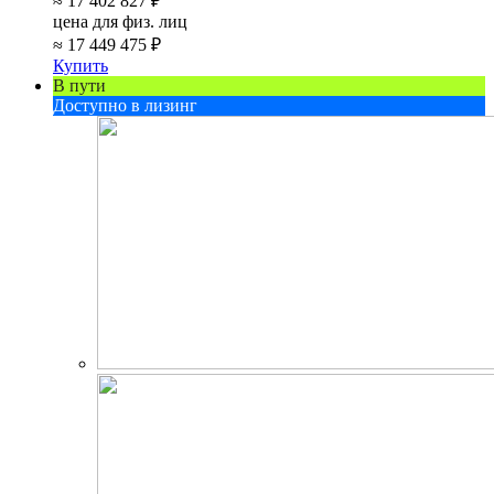
≈
17 402 827 ₽
цена для физ. лиц
≈
17 449 475 ₽
Купить
В пути
Доступно в лизинг