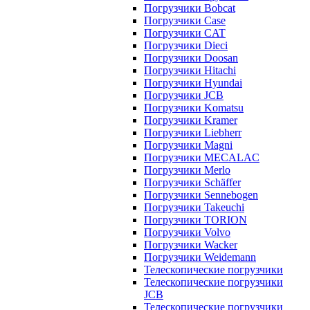
Погрузчики Bobcat
Погрузчики Case
Погрузчики CAT
Погрузчики Dieci
Погрузчики Doosan
Погрузчики Hitachi
Погрузчики Hyundai
Погрузчики JCB
Погрузчики Komatsu
Погрузчики Kramer
Погрузчики Liebherr
Погрузчики Magni
Погрузчики MECALAC
Погрузчики Merlo
Погрузчики Schäffer
Погрузчики Sennebogen
Погрузчики Takeuchi
Погрузчики TORION
Погрузчики Volvo
Погрузчики Wacker
Погрузчики Weidemann
Телескопические погрузчики
Телескопические погрузчики
JCB
Телескопические погрузчики