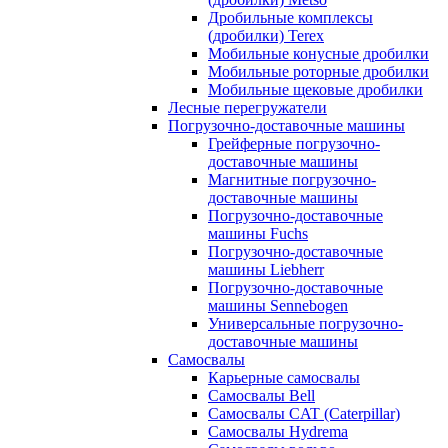
Дробильные комплексы
(дробилки) Terex
Мобильные конусные дробилки
Мобильные роторные дробилки
Мобильные щековые дробилки
Лесные перегружатели
Погрузочно-доставочные машины
Грейферные погрузочно-
доставочные машины
Магнитные погрузочно-
доставочные машины
Погрузочно-доставочные
машины Fuchs
Погрузочно-доставочные
машины Liebherr
Погрузочно-доставочные
машины Sennebogen
Универсальные погрузочно-
доставочные машины
Самосвалы
Карьерные самосвалы
Самосвалы Bell
Самосвалы CAT (Caterpillar)
Самосвалы Hydrema