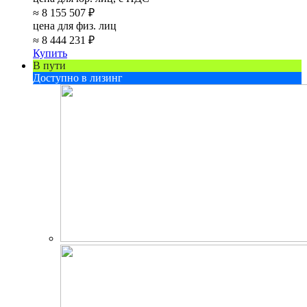
≈
8 155 507 ₽
цена для физ. лиц
≈
8 444 231 ₽
Купить
В пути
Доступно в лизинг