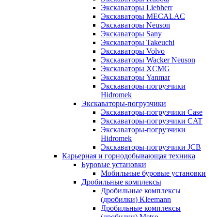
Экскаваторы Liebherr
Экскаваторы MECALAC
Экскаваторы Neuson
Экскаваторы Sany
Экскаваторы Takeuchi
Экскаваторы Volvo
Экскаваторы Wacker Neuson
Экскаваторы XCMG
Экскаваторы Yanmar
Экскаваторы-погрузчики
Hidromek
Экскаваторы-погрузчики
Экскаваторы-погрузчики Case
Экскаваторы-погрузчики CAT
Экскаваторы-погрузчики
Hidromek
Экскаваторы-погрузчики JCB
Карьерная и горнодобывающая техника
Буровые установки
Мобильные буровые установки
Дробильные комплексы
Дробильные комплексы
(дробилки) Kleemann
Дробильные комплексы
(дробилки) Metso