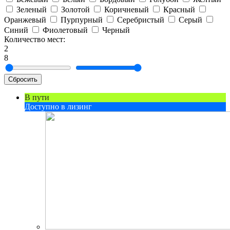
Зеленый
Золотой
Коричневый
Красный
Оранжевый
Пурпурный
Серебристый
Серый
Синий
Фиолетовый
Черный
Количество мест:
2
8
Сбросить
В пути
Доступно в лизинг