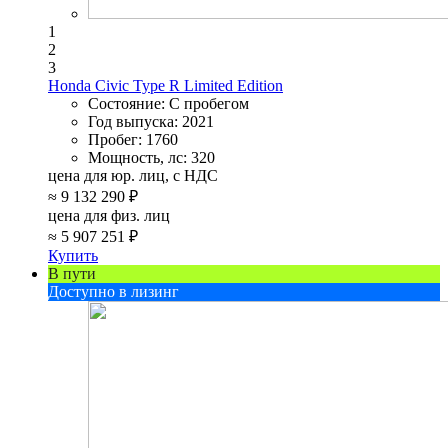
1
2
3
Honda Civic Type R Limited Edition
Состояние:
С пробегом
Год выпуска:
2021
Пробег:
1760
Мощность, лс:
320
цена для юр. лиц, с НДС
≈
9 132 290 ₽
цена для физ. лиц
≈
5 907 251 ₽
Купить
В пути
Доступно в лизинг