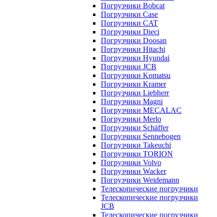
Погрузчики Bobcat
Погрузчики Case
Погрузчики CAT
Погрузчики Dieci
Погрузчики Doosan
Погрузчики Hitachi
Погрузчики Hyundai
Погрузчики JCB
Погрузчики Komatsu
Погрузчики Kramer
Погрузчики Liebherr
Погрузчики Magni
Погрузчики MECALAC
Погрузчики Merlo
Погрузчики Schäffer
Погрузчики Sennebogen
Погрузчики Takeuchi
Погрузчики TORION
Погрузчики Volvo
Погрузчики Wacker
Погрузчики Weidemann
Телескопические погрузчики
Телескопические погрузчики
JCB
Телескопические погрузчики