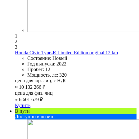
1
2
3
Honda Civic Type-R Limited Edition original 12 km
Состояние:
Новый
Год выпуска:
2022
Пробег:
12
Мощность, лс:
320
цена для юр. лиц, с НДС
≈
10 132 266 ₽
цена для физ. лиц
≈
6 601 679 ₽
Купить
В пути
Доступно в лизинг