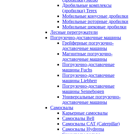
Дробильные комплексы
(дробилки) Terex
Мобильные конусные дробилки
Мобильные роторные дробилки
Мобильные щековые дробилки
Лесные перегружатели
Погрузочно-доставочные машины
Грейферные погрузочно-
доставочные машины
Магнитные погрузочно-
доставочные машины
Погрузочно-доставочные
машины Fuchs
Погрузочно-доставочные
машины Liebherr
Погрузочно-доставочные
машины Sennebogen
Универсальные погрузочно-
доставочные машины
Самосвалы
Карьерные самосвалы
Самосвалы Bell
Самосвалы CAT (Caterpillar)
Самосвалы Hydrema