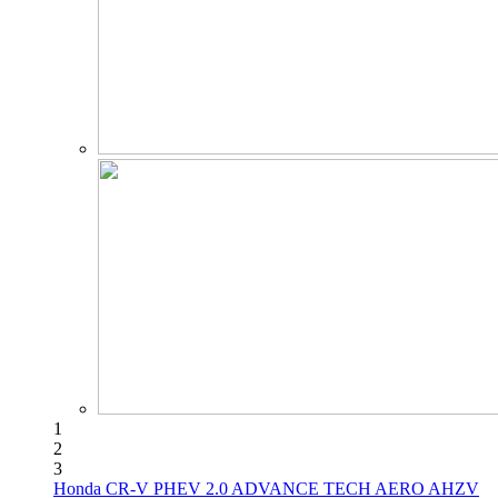
1
2
3
Honda CR-V PHEV 2.0 ADVANCE TECH AERO AHZV