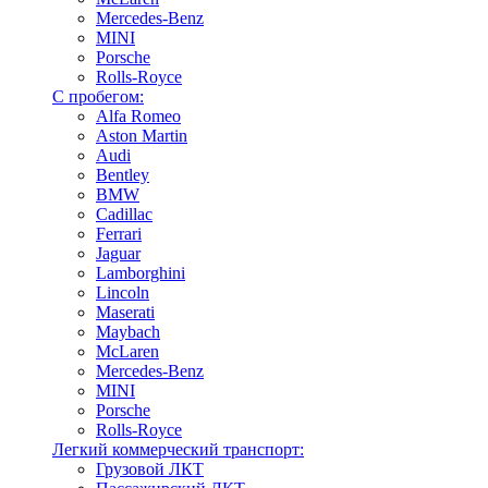
Mercedes-Benz
MINI
Porsche
Rolls-Royce
С пробегом:
Alfa Romeo
Aston Martin
Audi
Bentley
BMW
Cadillac
Ferrari
Jaguar
Lamborghini
Lincoln
Maserati
Maybach
McLaren
Mercedes-Benz
MINI
Porsche
Rolls-Royce
Легкий коммерческий транспорт:
Грузовой ЛКТ