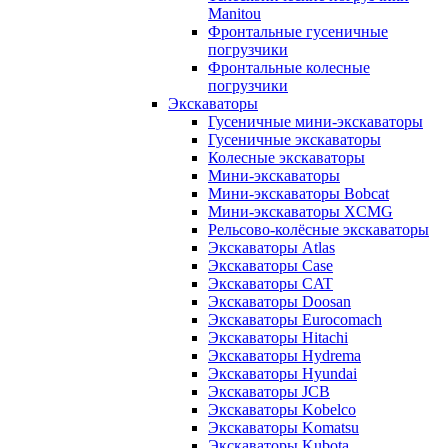
Manitou
Фронтальные гусеничные
погрузчики
Фронтальные колесные
погрузчики
Экскаваторы
Гусеничные мини-экскаваторы
Гусеничные экскаваторы
Колесные экскаваторы
Мини-экскаваторы
Мини-экскаваторы Bobcat
Мини-экскаваторы XCMG
Рельсово-колёсные экскаваторы
Экскаваторы Atlas
Экскаваторы Case
Экскаваторы CAT
Экскаваторы Doosan
Экскаваторы Eurocomach
Экскаваторы Hitachi
Экскаваторы Hydrema
Экскаваторы Hyundai
Экскаваторы JCB
Экскаваторы Kobelco
Экскаваторы Komatsu
Экскаваторы Kubota