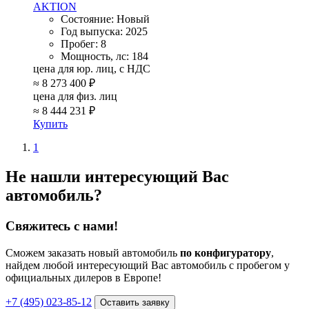
AKTION
Состояние:
Новый
Год выпуска:
2025
Пробег:
8
Мощность, лс:
184
цена для юр. лиц, с НДС
≈
8 273 400 ₽
цена для физ. лиц
≈
8 444 231 ₽
Купить
1
Не нашли интересующий Вас
автомобиль?
Свяжитесь с нами!
Сможем заказать новый автомобиль
по конфигуратору
,
найдем любой интересующий Вас автомобиль с пробегом у
официальных дилеров в Европе!
+7 (495) 023-85-12
Оставить заявку