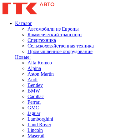
Каталог
Автомобили из Европы
Коммерческий транспорт
Спецтехника
Сельскохозяйственная техника
Промышленное оборудование
Новые:
Alfa Romeo
Alpina
Aston Martin
Audi
Bentley
BMW
Cadillac
Ferrari
GMC
Jaguar
Lamborghini
Land Rover
Lincoln
Maserati