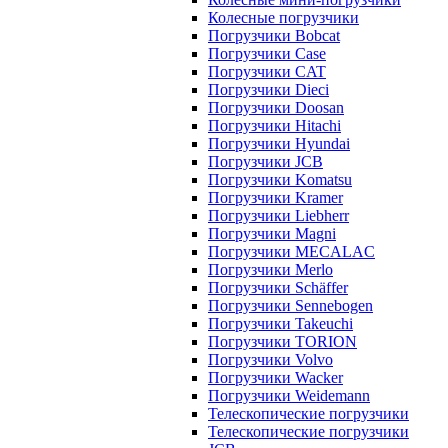
Колесные погрузчики
Погрузчики Bobcat
Погрузчики Case
Погрузчики CAT
Погрузчики Dieci
Погрузчики Doosan
Погрузчики Hitachi
Погрузчики Hyundai
Погрузчики JCB
Погрузчики Komatsu
Погрузчики Kramer
Погрузчики Liebherr
Погрузчики Magni
Погрузчики MECALAC
Погрузчики Merlo
Погрузчики Schäffer
Погрузчики Sennebogen
Погрузчики Takeuchi
Погрузчики TORION
Погрузчики Volvo
Погрузчики Wacker
Погрузчики Weidemann
Телескопические погрузчики
Телескопические погрузчики