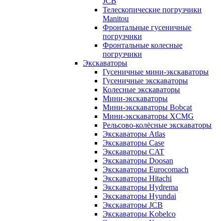
JCB
Телескопические погрузчики
Manitou
Фронтальные гусеничные
погрузчики
Фронтальные колесные
погрузчики
Экскаваторы
Гусеничные мини-экскаваторы
Гусеничные экскаваторы
Колесные экскаваторы
Мини-экскаваторы
Мини-экскаваторы Bobcat
Мини-экскаваторы XCMG
Рельсово-колёсные экскаваторы
Экскаваторы Atlas
Экскаваторы Case
Экскаваторы CAT
Экскаваторы Doosan
Экскаваторы Eurocomach
Экскаваторы Hitachi
Экскаваторы Hydrema
Экскаваторы Hyundai
Экскаваторы JCB
Экскаваторы Kobelco