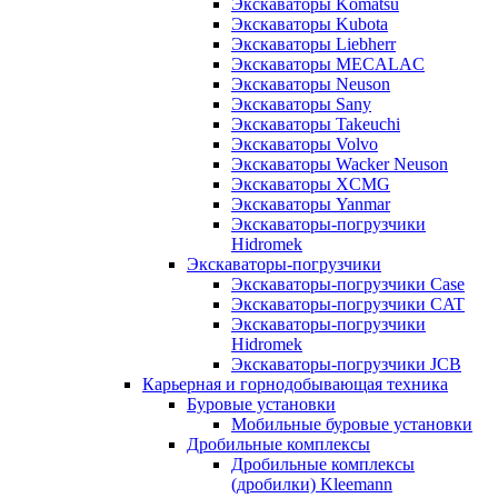
Экскаваторы Komatsu
Экскаваторы Kubota
Экскаваторы Liebherr
Экскаваторы MECALAC
Экскаваторы Neuson
Экскаваторы Sany
Экскаваторы Takeuchi
Экскаваторы Volvo
Экскаваторы Wacker Neuson
Экскаваторы XCMG
Экскаваторы Yanmar
Экскаваторы-погрузчики
Hidromek
Экскаваторы-погрузчики
Экскаваторы-погрузчики Case
Экскаваторы-погрузчики CAT
Экскаваторы-погрузчики
Hidromek
Экскаваторы-погрузчики JCB
Карьерная и горнодобывающая техника
Буровые установки
Мобильные буровые установки
Дробильные комплексы
Дробильные комплексы
(дробилки) Kleemann