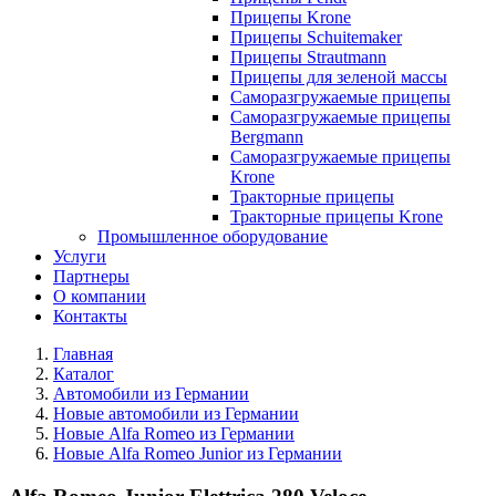
Прицепы Krone
Прицепы Schuitemaker
Прицепы Strautmann
Прицепы для зеленой массы
Саморазгружаемые прицепы
Саморазгружаемые прицепы
Bergmann
Саморазгружаемые прицепы
Krone
Тракторные прицепы
Тракторные прицепы Krone
Промышленное оборудование
Услуги
Партнеры
О компании
Контакты
Главная
Каталог
Автомобили из Германии
Новые автомобили из Германии
Новые Alfa Romeo из Германии
Новые Alfa Romeo Junior из Германии