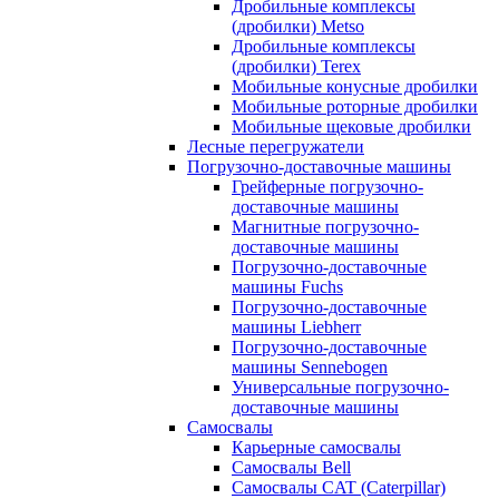
Дробильные комплексы
(дробилки) Metso
Дробильные комплексы
(дробилки) Terex
Мобильные конусные дробилки
Мобильные роторные дробилки
Мобильные щековые дробилки
Лесные перегружатели
Погрузочно-доставочные машины
Грейферные погрузочно-
доставочные машины
Магнитные погрузочно-
доставочные машины
Погрузочно-доставочные
машины Fuchs
Погрузочно-доставочные
машины Liebherr
Погрузочно-доставочные
машины Sennebogen
Универсальные погрузочно-
доставочные машины
Самосвалы
Карьерные самосвалы
Самосвалы Bell
Самосвалы CAT (Caterpillar)