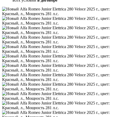
всех условий
в договоре