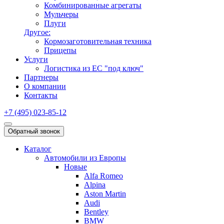
Комбинированные агрегаты
Мульчеры
Плуги
Другое:
Кормозаготовительная техника
Прицепы
Услуги
Логистика из ЕС "под ключ"
Партнеры
О компании
Контакты
+7 (495) 023-85-12
Обратный звонок
Каталог
Автомобили из Европы
Новые
Alfa Romeo
Alpina
Aston Martin
Audi
Bentley
BMW