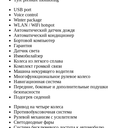
USB port
Voice control
Winter package
WLAN / WiFi hotspot
Автоматический датчик дождя
Автоматический кондиционер
Бортовой компьютер
Гарантия
Датчик света
Иммобилайзер
Колеса из легкого сплава
Комплект громкой связи
Машина некурящего водителя
Многофункциональное рулевое колесо
Навигационная система
Передние, боковые и дополнительные подушки
безопасности
Подогрев сидений
Привод на четыре колеса
Противобуксовочная система
Рулевой механизм с усилителем
Светодиодные фары
Система бесключевого доступа к автомобилю