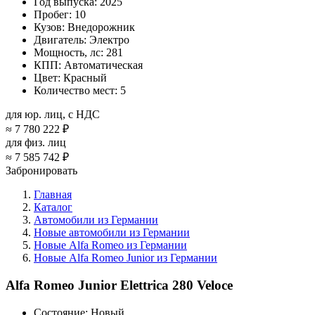
Год выпуска:
2025
Пробег:
10
Кузов:
Внедорожник
Двигатель:
Электро
Мощность, лс:
281
КПП:
Автоматическая
Цвет:
Красный
Количество мест:
5
для юр. лиц, с НДС
≈
7 780 222 ₽
для физ. лиц
≈
7 585 742 ₽
Забронировать
Главная
Каталог
Автомобили из Германии
Новые автомобили из Германии
Новые Alfa Romeo из Германии
Новые Alfa Romeo Junior из Германии
Alfa Romeo Junior Elettrica 280 Veloce
Состояние:
Новый