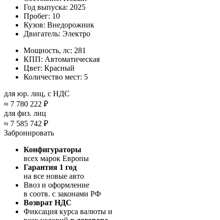
Год выпуска:
2025
Пробег:
10
Кузов:
Внедорожник
Двигатель:
Электро
Мощность, лс:
281
КПП:
Автоматическая
Цвет:
Красный
Количество мест:
5
для юр. лиц, с НДС
≈
7 780 222 ₽
для физ. лиц
≈
7 585 742 ₽
Забронировать
Конфигураторы
всех марок Европы
Гарантия 1 год
на все новые авто
Ввоз и оформление
в соотв. с законами РФ
Возврат НДС
Фиксация курса валюты и