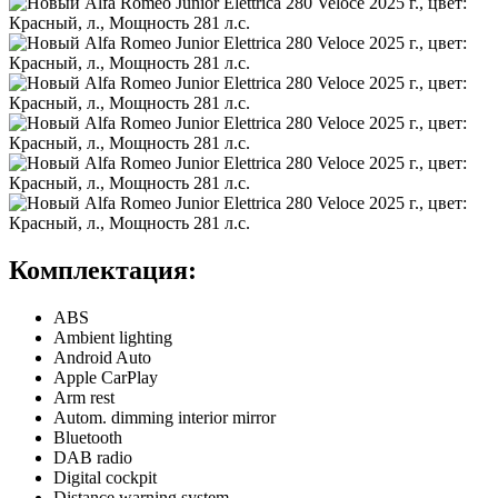
Комплектация:
ABS
Ambient lighting
Android Auto
Apple CarPlay
Arm rest
Autom. dimming interior mirror
Bluetooth
DAB radio
Digital cockpit
Distance warning system