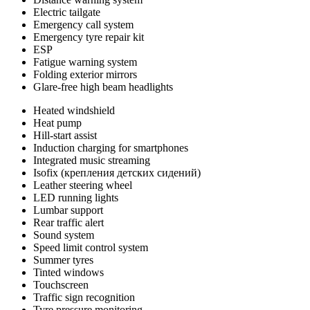
Electric tailgate
Emergency call system
Emergency tyre repair kit
ESP
Fatigue warning system
Folding exterior mirrors
Glare-free high beam headlights
Heated windshield
Heat pump
Hill-start assist
Induction charging for smartphones
Integrated music streaming
Isofix (крепления детских сидений)
Leather steering wheel
LED running lights
Lumbar support
Rear traffic alert
Sound system
Speed limit control system
Summer tyres
Tinted windows
Touchscreen
Traffic sign recognition
Tyre pressure monitoring