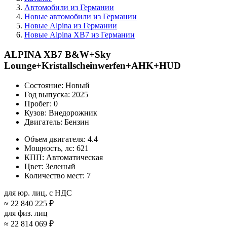
Автомобили из Германии
Новые автомобили из Германии
Новые Alpina из Германии
Новые Alpina XB7 из Германии
ALPINA XB7 B&W+Sky
Lounge+Kristallscheinwerfen+AHK+HUD
Состояние:
Новый
Год выпуска:
2025
Пробег:
0
Кузов:
Внедорожник
Двигатель:
Бензин
Объем двигателя:
4.4
Мощность, лс:
621
КПП:
Автоматическая
Цвет:
Зеленый
Количество мест:
7
для юр. лиц, с НДС
≈
22 840 225 ₽
для физ. лиц
≈
22 814 069 ₽