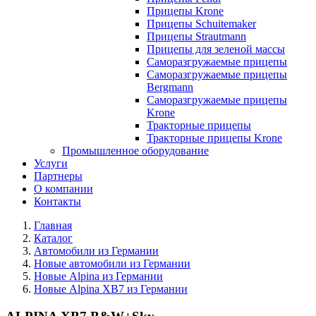
Прицепы Krone
Прицепы Schuitemaker
Прицепы Strautmann
Прицепы для зеленой массы
Саморазгружаемые прицепы
Саморазгружаемые прицепы
Bergmann
Саморазгружаемые прицепы
Krone
Тракторные прицепы
Тракторные прицепы Krone
Промышленное оборудование
Услуги
Партнеры
О компании
Контакты
Главная
Каталог
Автомобили из Германии
Новые автомобили из Германии
Новые Alpina из Германии
Новые Alpina XB7 из Германии