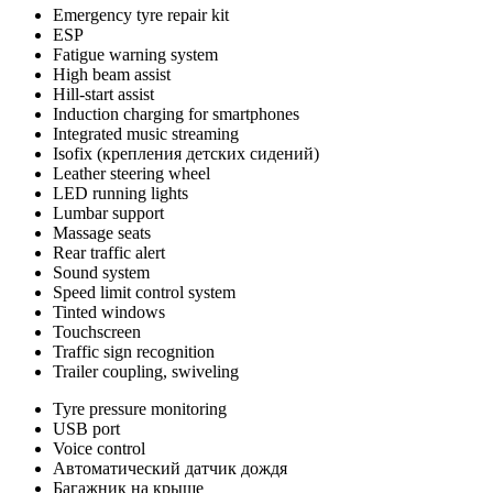
Emergency tyre repair kit
ESP
Fatigue warning system
High beam assist
Hill-start assist
Induction charging for smartphones
Integrated music streaming
Isofix (крепления детских сидений)
Leather steering wheel
LED running lights
Lumbar support
Massage seats
Rear traffic alert
Sound system
Speed limit control system
Tinted windows
Touchscreen
Traffic sign recognition
Trailer coupling, swiveling
Tyre pressure monitoring
USB port
Voice control
Автоматический датчик дождя
Багажник на крыше