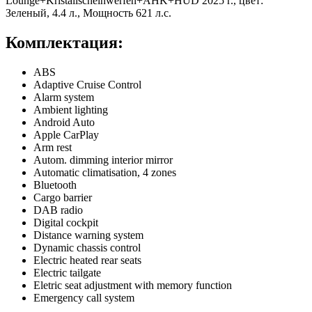
Комплектация:
ABS
Adaptive Cruise Control
Alarm system
Ambient lighting
Android Auto
Apple CarPlay
Arm rest
Autom. dimming interior mirror
Automatic climatisation, 4 zones
Bluetooth
Cargo barrier
DAB radio
Digital cockpit
Distance warning system
Dynamic chassis control
Electric heated rear seats
Electric tailgate
Eletric seat adjustment with memory function
Emergency call system