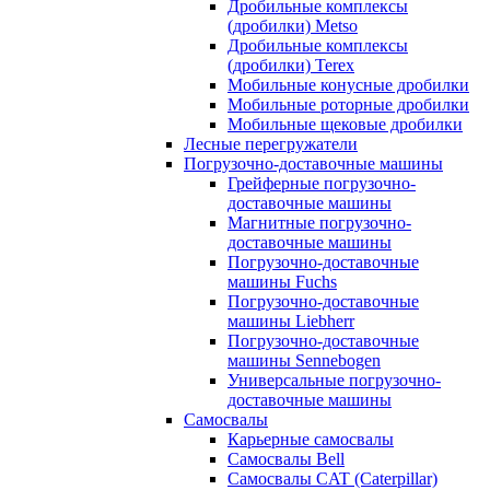
Дробильные комплексы
(дробилки) Metso
Дробильные комплексы
(дробилки) Terex
Мобильные конусные дробилки
Мобильные роторные дробилки
Мобильные щековые дробилки
Лесные перегружатели
Погрузочно-доставочные машины
Грейферные погрузочно-
доставочные машины
Магнитные погрузочно-
доставочные машины
Погрузочно-доставочные
машины Fuchs
Погрузочно-доставочные
машины Liebherr
Погрузочно-доставочные
машины Sennebogen
Универсальные погрузочно-
доставочные машины
Самосвалы
Карьерные самосвалы
Самосвалы Bell
Самосвалы CAT (Caterpillar)