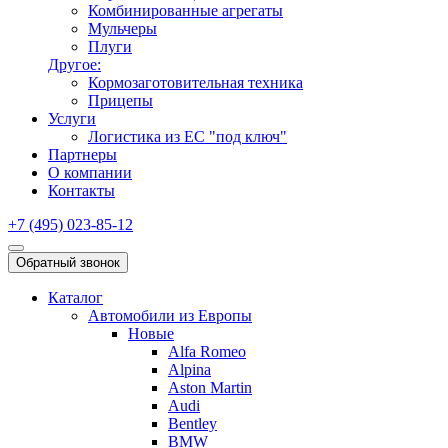
Комбинированные агрегаты
Мульчеры
Плуги
Другое:
Кормозаготовительная техника
Прицепы
Услуги
Логистика из ЕС "под ключ"
Партнеры
О компании
Контакты
+7 (495) 023-85-12
Обратный звонок
Каталог
Автомобили из Европы
Новые
Alfa Romeo
Alpina
Aston Martin
Audi
Bentley
BMW