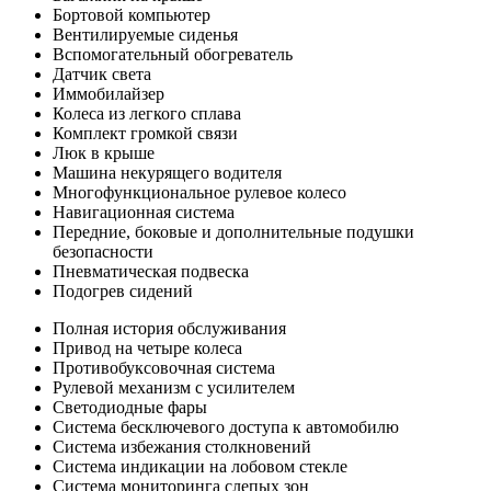
Бортовой компьютер
Вентилируемые сиденья
Вспомогательный обогреватель
Датчик света
Иммобилайзер
Колеса из легкого сплава
Комплект громкой связи
Люк в крыше
Машина некурящего водителя
Многофункциональное рулевое колесо
Навигационная система
Передние, боковые и дополнительные подушки
безопасности
Пневматическая подвеска
Подогрев сидений
Полная история обслуживания
Привод на четыре колеса
Противобуксовочная система
Рулевой механизм с усилителем
Светодиодные фары
Система бесключевого доступа к автомобилю
Система избежания столкновений
Система индикации на лобовом стекле
Система мониторинга слепых зон