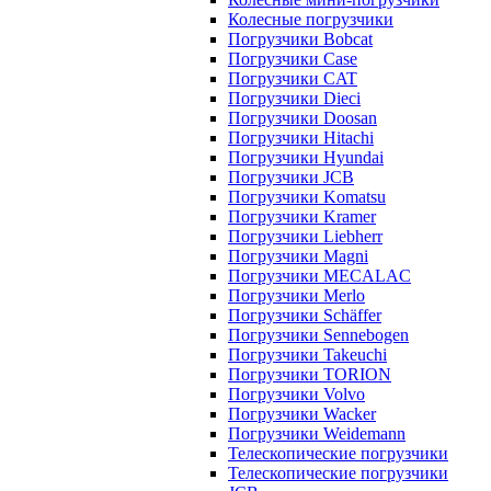
Колесные погрузчики
Погрузчики Bobcat
Погрузчики Case
Погрузчики CAT
Погрузчики Dieci
Погрузчики Doosan
Погрузчики Hitachi
Погрузчики Hyundai
Погрузчики JCB
Погрузчики Komatsu
Погрузчики Kramer
Погрузчики Liebherr
Погрузчики Magni
Погрузчики MECALAC
Погрузчики Merlo
Погрузчики Schäffer
Погрузчики Sennebogen
Погрузчики Takeuchi
Погрузчики TORION
Погрузчики Volvo
Погрузчики Wacker
Погрузчики Weidemann
Телескопические погрузчики
Телескопические погрузчики