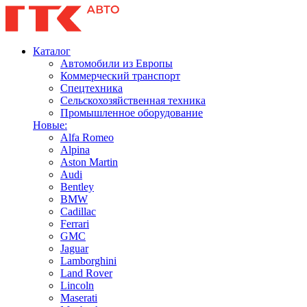
Каталог
Автомобили из Европы
Коммерческий транспорт
Спецтехника
Сельскохозяйственная техника
Промышленное оборудование
Новые:
Alfa Romeo
Alpina
Aston Martin
Audi
Bentley
BMW
Cadillac
Ferrari
GMC
Jaguar
Lamborghini
Land Rover
Lincoln
Maserati