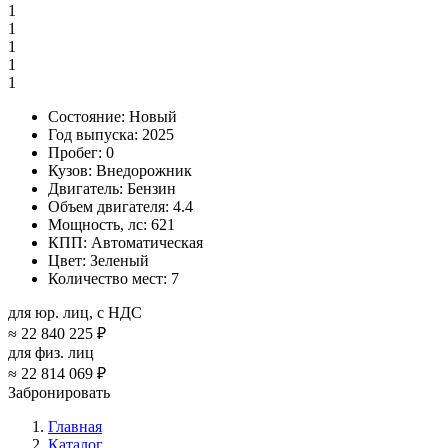
1
1
1
1
1
Состояние:
Новый
Год выпуска:
2025
Пробег:
0
Кузов:
Внедорожник
Двигатель:
Бензин
Объем двигателя:
4.4
Мощность, лс:
621
КПП:
Автоматическая
Цвет:
Зеленый
Количество мест:
7
для юр. лиц, с НДС
≈
22 840 225 ₽
для физ. лиц
≈
22 814 069 ₽
Забронировать
Главная
Каталог