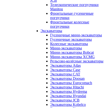
JCB
Телескопические погрузчики
Manitou
Фронтальные гусеничные
погрузчики
Фронтальные колесные
погрузчики
Экскаваторы
Гусеничные мини-экскаваторы
Гусеничные экскаваторы
Колесные экскаваторы
Мини-экскаваторы
Мини-экскаваторы Bobcat
Мини-экскаваторы XCMG
Рельсово-колёсные экскаваторы
Экскаваторы Atlas
Экскаваторы Case
Экскаваторы CAT
Экскаваторы Doosan
Экскаваторы Eurocomach
Экскаваторы Hitachi
Экскаваторы Hydrema
Экскаваторы Hyundai
Экскаваторы JCB
Экскаваторы Kobelco