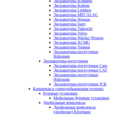
Экскаваторы Komatsu
Экскаваторы Kubota
Экскаваторы Liebherr
Экскаваторы MECALAC
Экскаваторы Neuson
Экскаваторы Sany
Экскаваторы Takeuchi
Экскаваторы Volvo
Экскаваторы Wacker Neuson
Экскаваторы XCMG
Экскаваторы Yanmar
Экскаваторы-погрузчики
Hidromek
Экскаваторы-погрузчики
Экскаваторы-погрузчики Case
Экскаваторы-погрузчики CAT
Экскаваторы-погрузчики
Hidromek
Экскаваторы-погрузчики JCB
Карьерная и горнодобывающая техника
Буровые установки
Мобильные буровые установки
Дробильные комплексы
Дробильные комплексы
(дробилки) Kleemann