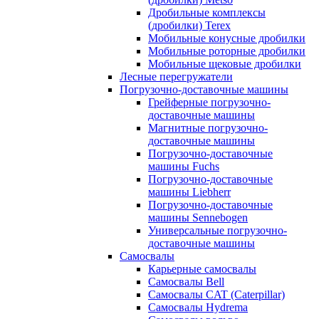
Дробильные комплексы
(дробилки) Terex
Мобильные конусные дробилки
Мобильные роторные дробилки
Мобильные щековые дробилки
Лесные перегружатели
Погрузочно-доставочные машины
Грейферные погрузочно-
доставочные машины
Магнитные погрузочно-
доставочные машины
Погрузочно-доставочные
машины Fuchs
Погрузочно-доставочные
машины Liebherr
Погрузочно-доставочные
машины Sennebogen
Универсальные погрузочно-
доставочные машины
Самосвалы
Карьерные самосвалы
Самосвалы Bell
Самосвалы CAT (Caterpillar)
Самосвалы Hydrema