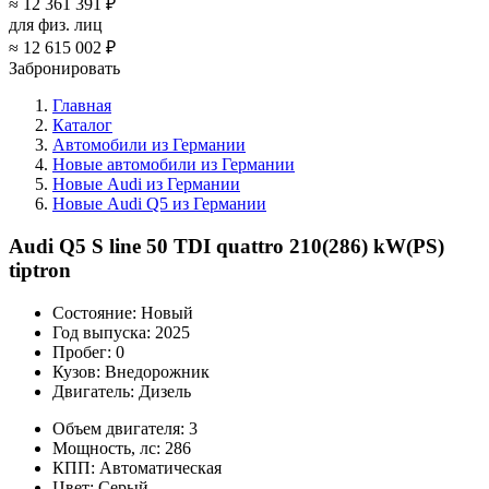
≈
12 361 391 ₽
для физ. лиц
≈
12 615 002 ₽
Забронировать
Главная
Каталог
Автомобили из Германии
Новые автомобили из Германии
Новые Audi из Германии
Новые Audi Q5 из Германии
Audi Q5 S line 50 TDI quattro 210(286) kW(PS)
tiptron
Состояние:
Новый
Год выпуска:
2025
Пробег:
0
Кузов:
Внедорожник
Двигатель:
Дизель
Объем двигателя:
3
Мощность, лс:
286
КПП:
Автоматическая
Цвет:
Серый