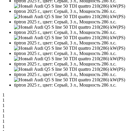
1
1
1
1
1
1
1