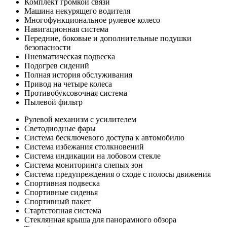
Комплект громкой связи
Машина некурящего водителя
Многофункциональное рулевое колесо
Навигационная система
Передние, боковые и дополнительные подушки
безопасности
Пневматическая подвеска
Подогрев сидений
Полная история обслуживания
Привод на четыре колеса
Противобуксовочная система
Пылевой фильтр
Рулевой механизм с усилителем
Светодиодные фары
Система бесключевого доступа к автомобилю
Система избежания столкновений
Система индикации на лобовом стекле
Система мониторинга слепых зон
Система предупреждения о сходе с полосы движения
Спортивная подвеска
Спортивные сиденья
Спортивный пакет
Стартстопная система
Стеклянная крыша для панорамного обзора