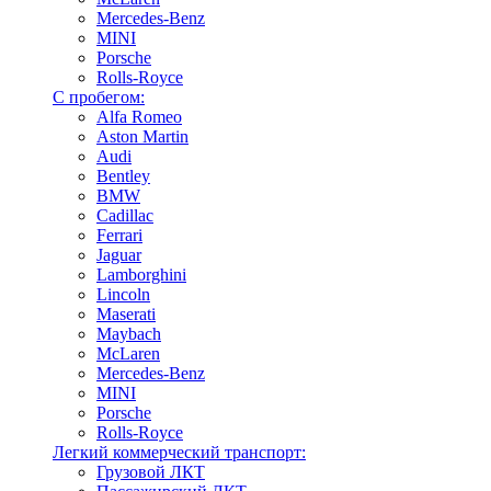
Mercedes-Benz
MINI
Porsche
Rolls-Royce
С пробегом:
Alfa Romeo
Aston Martin
Audi
Bentley
BMW
Cadillac
Ferrari
Jaguar
Lamborghini
Lincoln
Maserati
Maybach
McLaren
Mercedes-Benz
MINI
Porsche
Rolls-Royce
Легкий коммерческий транспорт:
Грузовой ЛКТ