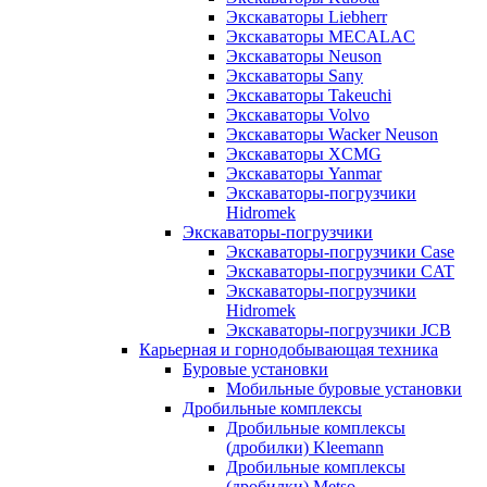
Экскаваторы Liebherr
Экскаваторы MECALAC
Экскаваторы Neuson
Экскаваторы Sany
Экскаваторы Takeuchi
Экскаваторы Volvo
Экскаваторы Wacker Neuson
Экскаваторы XCMG
Экскаваторы Yanmar
Экскаваторы-погрузчики
Hidromek
Экскаваторы-погрузчики
Экскаваторы-погрузчики Case
Экскаваторы-погрузчики CAT
Экскаваторы-погрузчики
Hidromek
Экскаваторы-погрузчики JCB
Карьерная и горнодобывающая техника
Буровые установки
Мобильные буровые установки
Дробильные комплексы
Дробильные комплексы
(дробилки) Kleemann
Дробильные комплексы
(дробилки) Metso