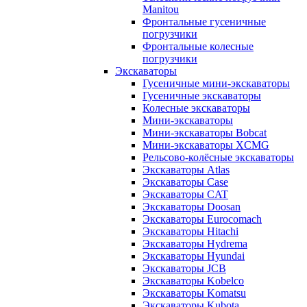
Manitou
Фронтальные гусеничные
погрузчики
Фронтальные колесные
погрузчики
Экскаваторы
Гусеничные мини-экскаваторы
Гусеничные экскаваторы
Колесные экскаваторы
Мини-экскаваторы
Мини-экскаваторы Bobcat
Мини-экскаваторы XCMG
Рельсово-колёсные экскаваторы
Экскаваторы Atlas
Экскаваторы Case
Экскаваторы CAT
Экскаваторы Doosan
Экскаваторы Eurocomach
Экскаваторы Hitachi
Экскаваторы Hydrema
Экскаваторы Hyundai
Экскаваторы JCB
Экскаваторы Kobelco
Экскаваторы Komatsu
Экскаваторы Kubota