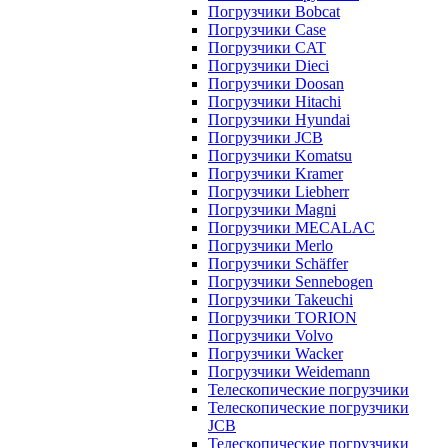
Погрузчики Bobcat
Погрузчики Case
Погрузчики CAT
Погрузчики Dieci
Погрузчики Doosan
Погрузчики Hitachi
Погрузчики Hyundai
Погрузчики JCB
Погрузчики Komatsu
Погрузчики Kramer
Погрузчики Liebherr
Погрузчики Magni
Погрузчики MECALAC
Погрузчики Merlo
Погрузчики Schäffer
Погрузчики Sennebogen
Погрузчики Takeuchi
Погрузчики TORION
Погрузчики Volvo
Погрузчики Wacker
Погрузчики Weidemann
Телескопические погрузчики
Телескопические погрузчики
JCB
Телескопические погрузчики