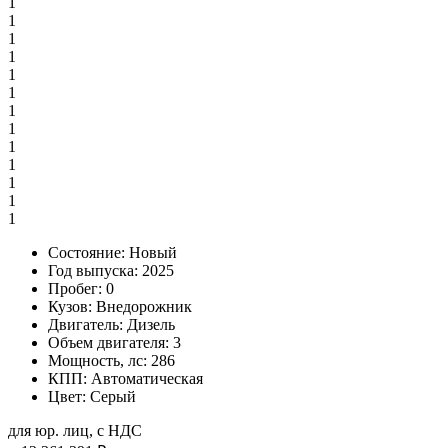
1
1
1
1
1
1
1
1
1
1
1
1
1
Состояние:
Новый
Год выпуска:
2025
Пробег:
0
Кузов:
Внедорожник
Двигатель:
Дизель
Объем двигателя:
3
Мощность, лс:
286
КПП:
Автоматическая
Цвет:
Серый
для юр. лиц, с НДС