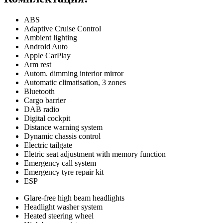
ABS
Adaptive Cruise Control
Ambient lighting
Android Auto
Apple CarPlay
Arm rest
Autom. dimming interior mirror
Automatic climatisation, 3 zones
Bluetooth
Cargo barrier
DAB radio
Digital cockpit
Distance warning system
Dynamic chassis control
Electric tailgate
Eletric seat adjustment with memory function
Emergency call system
Emergency tyre repair kit
ESP
Glare-free high beam headlights
Headlight washer system
Heated steering wheel