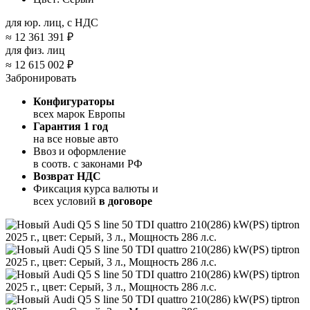
для юр. лиц, с НДС
≈
12 361 391 ₽
для физ. лиц
≈
12 615 002 ₽
Забронировать
Конфигураторы
всех марок Европы
Гарантия 1 год
на все новые авто
Ввоз и оформление
в соотв. с законами РФ
Возврат НДС
Фиксация курса валюты и
всех условий
в договоре