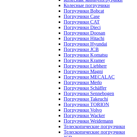
Колесные погрузчики
Погрузчики Bobcat
Погрузчики Case
Погрузчики CAT
Погрузчики Dieci
Погрузчики Doosan
Погрузчики Hitachi
Погрузчики Hyundai
Погрузчики JCB
Погрузчики Komatsu
Погрузчики Kramer
Погрузчики Liebherr
Погрузчики Magni
Погрузчики MECALAC
Погрузчики Merlo
Погрузчики Schäffer
Погрузчики Sennebogen
Погрузчики Takeuchi
Погрузчики TORION
Погрузчики Volvo
Погрузчики Wacker
Погрузчики Weidemann
Телескопические погрузчики
Телескопические погрузчики