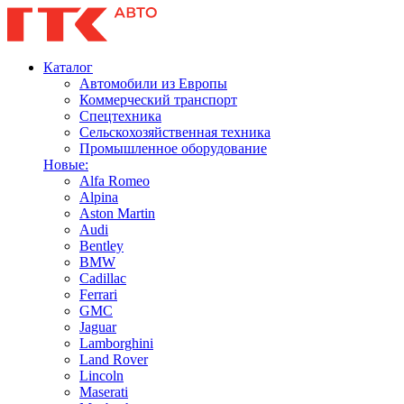
Каталог
Автомобили из Европы
Коммерческий транспорт
Спецтехника
Сельскохозяйственная техника
Промышленное оборудование
Новые:
Alfa Romeo
Alpina
Aston Martin
Audi
Bentley
BMW
Cadillac
Ferrari
GMC
Jaguar
Lamborghini
Land Rover
Lincoln
Maserati