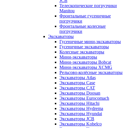
JCB
Телескопические погрузчики
Manitou
Фронтальные гусеничные
погрузчики
Фронтальные колесные
погрузчики
Экскаваторы
Гусеничные мини-экскаваторы
Гусеничные экскаваторы
Колесные экскаваторы
Мини-экскаваторы
Мини-экскаваторы Bobcat
Мини-экскаваторы XCMG
Рельсово-колёсные экскаваторы
Экскаваторы Atlas
Экскаваторы Case
Экскаваторы CAT
Экскаваторы Doosan
Экскаваторы Eurocomach
Экскаваторы Hitachi
Экскаваторы Hydrema
Экскаваторы Hyundai
Экскаваторы JCB
Экскаваторы Kobelco