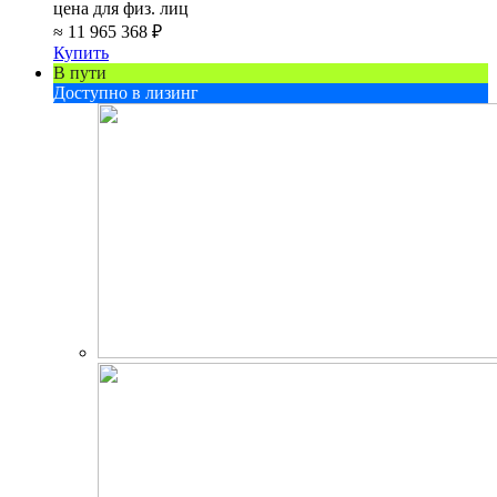
цена для физ. лиц
≈
11 965 368 ₽
Купить
В пути
Доступно в лизинг