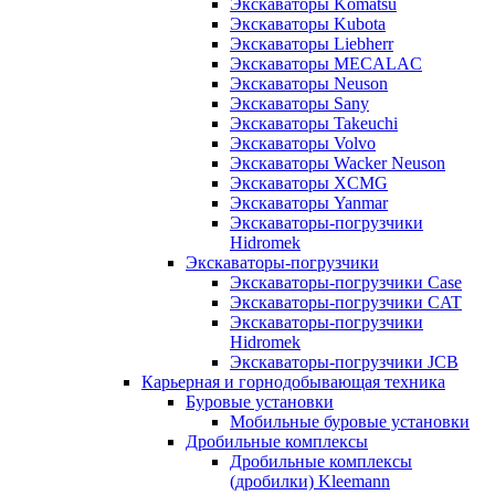
Экскаваторы Komatsu
Экскаваторы Kubota
Экскаваторы Liebherr
Экскаваторы MECALAC
Экскаваторы Neuson
Экскаваторы Sany
Экскаваторы Takeuchi
Экскаваторы Volvo
Экскаваторы Wacker Neuson
Экскаваторы XCMG
Экскаваторы Yanmar
Экскаваторы-погрузчики
Hidromek
Экскаваторы-погрузчики
Экскаваторы-погрузчики Case
Экскаваторы-погрузчики CAT
Экскаваторы-погрузчики
Hidromek
Экскаваторы-погрузчики JCB
Карьерная и горнодобывающая техника
Буровые установки
Мобильные буровые установки
Дробильные комплексы
Дробильные комплексы
(дробилки) Kleemann