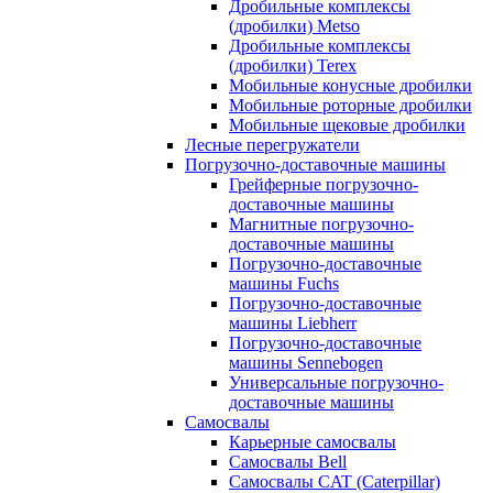
Дробильные комплексы
(дробилки) Metso
Дробильные комплексы
(дробилки) Terex
Мобильные конусные дробилки
Мобильные роторные дробилки
Мобильные щековые дробилки
Лесные перегружатели
Погрузочно-доставочные машины
Грейферные погрузочно-
доставочные машины
Магнитные погрузочно-
доставочные машины
Погрузочно-доставочные
машины Fuchs
Погрузочно-доставочные
машины Liebherr
Погрузочно-доставочные
машины Sennebogen
Универсальные погрузочно-
доставочные машины
Самосвалы
Карьерные самосвалы
Самосвалы Bell
Самосвалы CAT (Caterpillar)