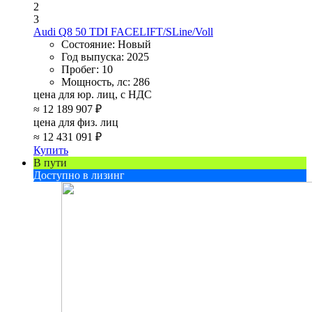
2
3
Audi Q8 50 TDI FACELIFT/SLine/Voll
Состояние:
Новый
Год выпуска:
2025
Пробег:
10
Мощность, лс:
286
цена для юр. лиц, с НДС
≈
12 189 907 ₽
цена для физ. лиц
≈
12 431 091 ₽
Купить
В пути
Доступно в лизинг