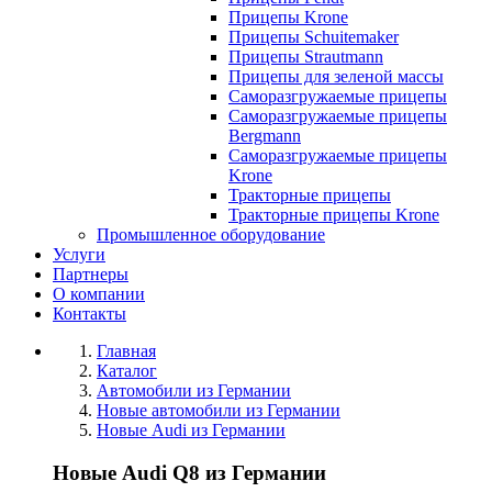
Прицепы Krone
Прицепы Schuitemaker
Прицепы Strautmann
Прицепы для зеленой массы
Саморазгружаемые прицепы
Саморазгружаемые прицепы
Bergmann
Саморазгружаемые прицепы
Krone
Тракторные прицепы
Тракторные прицепы Krone
Промышленное оборудование
Услуги
Партнеры
О компании
Контакты
Главная
Каталог
Автомобили из Германии
Новые автомобили из Германии
Новые Audi из Германии
Новые Audi Q8 из Германии