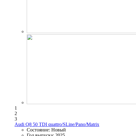
1
2
3
Audi Q8 50 TDI quattro/SLine/Pano/Matrix
Состояние:
Новый
Год выпуска:
2025