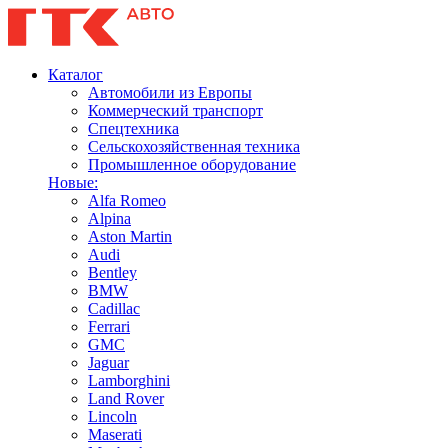
Каталог
Автомобили из Европы
Коммерческий транспорт
Спецтехника
Сельскохозяйственная техника
Промышленное оборудование
Новые:
Alfa Romeo
Alpina
Aston Martin
Audi
Bentley
BMW
Cadillac
Ferrari
GMC
Jaguar
Lamborghini
Land Rover
Lincoln
Maserati