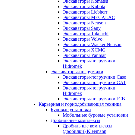
Экскаваторы Komatsu
Экскаваторы Kubota
Экскаваторы Liebherr
Экскаваторы MECALAC
Экскаваторы Neuson
Экскаваторы Sany
Экскаваторы Takeuchi
Экскаваторы Volvo
Экскаваторы Wacker Neuson
Экскаваторы XCMG
Экскаваторы Yanmar
Экскаваторы-погрузчики
Hidromek
Экскаваторы-погрузчики
Экскаваторы-погрузчики Case
Экскаваторы-погрузчики CAT
Экскаваторы-погрузчики
Hidromek
Экскаваторы-погрузчики JCB
Карьерная и горнодобывающая техника
Буровые установки
Мобильные буровые установки
Дробильные комплексы
Дробильные комплексы
(дробилки) Kleemann