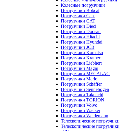
Колесные погрузчики
Погрузчики Bobcat
Погрузчики Case
Погрузчики CAT
Погрузчики Dieci
Погрузчики Doosan
Погрузчики Hitachi
Погрузчики Hyundai
Погрузчики JCB
Погрузчики Komatsu
Погрузчики Kramer
Погрузчики Liebherr
Погрузчики Magni
Погрузчики MECALAC
Погрузчики Merlo
Погрузчики Schäffer
Погрузчики Sennebogen
Погрузчики Takeuchi
Погрузчики TORION
Погрузчики Volvo
Погрузчики Wacker
Погрузчики Weidemann
Телескопические погрузчики
Телескопические погрузчики