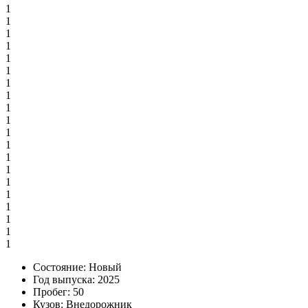
1
1
1
1
1
1
1
1
1
1
1
1
1
1
1
1
1
1
1
1
Состояние:
Новый
Год выпуска:
2025
Пробег:
50
Кузов:
Внедорожник