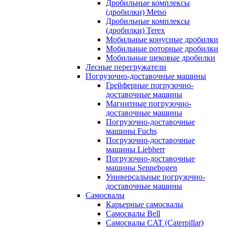
Дробильные комплексы
(дробилки) Metso
Дробильные комплексы
(дробилки) Terex
Мобильные конусные дробилки
Мобильные роторные дробилки
Мобильные щековые дробилки
Лесные перегружатели
Погрузочно-доставочные машины
Грейферные погрузочно-
доставочные машины
Магнитные погрузочно-
доставочные машины
Погрузочно-доставочные
машины Fuchs
Погрузочно-доставочные
машины Liebherr
Погрузочно-доставочные
машины Sennebogen
Универсальные погрузочно-
доставочные машины
Самосвалы
Карьерные самосвалы
Самосвалы Bell
Самосвалы CAT (Caterpillar)