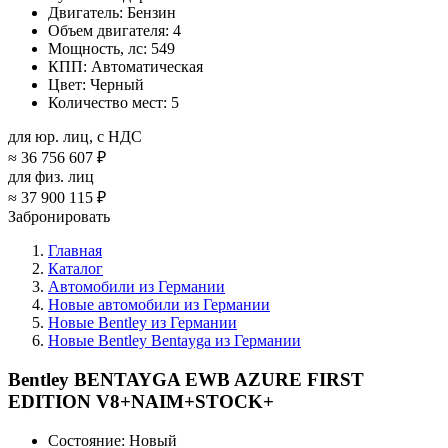
Двигатель:
Бензин
Объем двигателя:
4
Мощность, лс:
549
КПП:
Автоматическая
Цвет:
Черный
Количество мест:
5
для юр. лиц, с НДС
≈
36 756 607 ₽
для физ. лиц
≈
37 900 115 ₽
Забронировать
Главная
Каталог
Автомобили из Германии
Новые автомобили из Германии
Новые Bentley из Германии
Новые Bentley Bentayga из Германии
Bentley BENTAYGA EWB AZURE FIRST
EDITION V8+NAIM+STOCK+
Состояние:
Новый