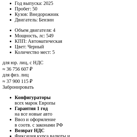
Год выпуска:
2025
Пробег:
50
Кузов:
Внедорожник
Двигатель:
Бензин
Объем двигателя:
4
Мощность, лс:
549
КПП:
Автоматическая
Цвет:
Черный
Количество мест:
5
для юр. лиц, с НДС
≈
36 756 607 ₽
для физ. лиц
≈
37 900 115 ₽
Забронировать
Конфигураторы
всех марок Европы
Гарантия 1 год
на все новые авто
Ввоз и оформление
в соотв. с законами РФ
Возврат НДС
Фиксация курса валюты и