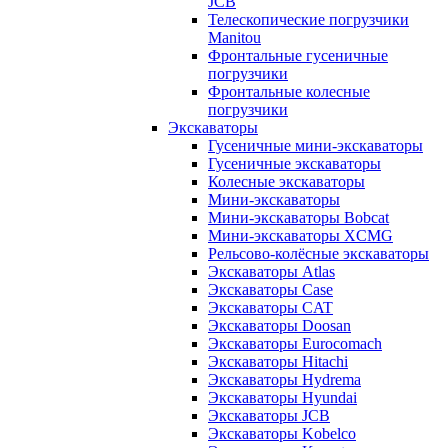
JCB
Телескопические погрузчики
Manitou
Фронтальные гусеничные
погрузчики
Фронтальные колесные
погрузчики
Экскаваторы
Гусеничные мини-экскаваторы
Гусеничные экскаваторы
Колесные экскаваторы
Мини-экскаваторы
Мини-экскаваторы Bobcat
Мини-экскаваторы XCMG
Рельсово-колёсные экскаваторы
Экскаваторы Atlas
Экскаваторы Case
Экскаваторы CAT
Экскаваторы Doosan
Экскаваторы Eurocomach
Экскаваторы Hitachi
Экскаваторы Hydrema
Экскаваторы Hyundai
Экскаваторы JCB
Экскаваторы Kobelco