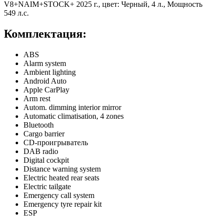
Комплектация:
ABS
Alarm system
Ambient lighting
Android Auto
Apple CarPlay
Arm rest
Autom. dimming interior mirror
Automatic climatisation, 4 zones
Bluetooth
Cargo barrier
CD-проигрыватель
DAB radio
Digital cockpit
Distance warning system
Electric heated rear seats
Electric tailgate
Emergency call system
Emergency tyre repair kit
ESP