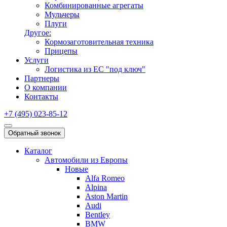
Комбинированные агрегаты
Мульчеры
Плуги
Другое:
Кормозаготовительная техника
Прицепы
Услуги
Логистика из ЕС "под ключ"
Партнеры
О компании
Контакты
+7 (495) 023-85-12
Обратный звонок
Каталог
Автомобили из Европы
Новые
Alfa Romeo
Alpina
Aston Martin
Audi
Bentley
BMW