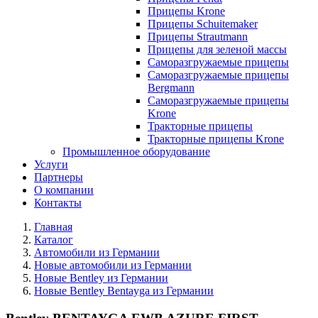
Прицепы Krone
Прицепы Schuitemaker
Прицепы Strautmann
Прицепы для зеленой массы
Саморазгружаемые прицепы
Саморазгружаемые прицепы
Bergmann
Саморазгружаемые прицепы
Krone
Тракторные прицепы
Тракторные прицепы Krone
Промышленное оборудование
Услуги
Партнеры
О компании
Контакты
Главная
Каталог
Автомобили из Германии
Новые автомобили из Германии
Новые Bentley из Германии
Новые Bentley Bentayga из Германии