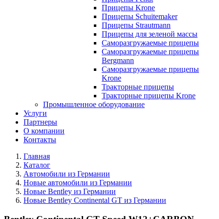
Прицепы Krone
Прицепы Schuitemaker
Прицепы Strautmann
Прицепы для зеленой массы
Саморазгружаемые прицепы
Саморазгружаемые прицепы
Bergmann
Саморазгружаемые прицепы
Krone
Тракторные прицепы
Тракторные прицепы Krone
Промышленное оборудование
Услуги
Партнеры
О компании
Контакты
Главная
Каталог
Автомобили из Германии
Новые автомобили из Германии
Новые Bentley из Германии
Новые Bentley Continental GT из Германии