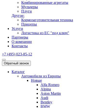
Комбинированные агрегаты
Мульчеры
Плуги
Другое:
Кормозаготовительная техника
Прицепы
Услуги
Логистика из ЕС "под ключ"
Партнеры
О компании
Контакты
+7 (495) 023-85-12
Обратный звонок
Каталог
Автомобили из Европы
Новые
Alfa Romeo
Alpina
Aston Martin
Audi
Bentley
BMW