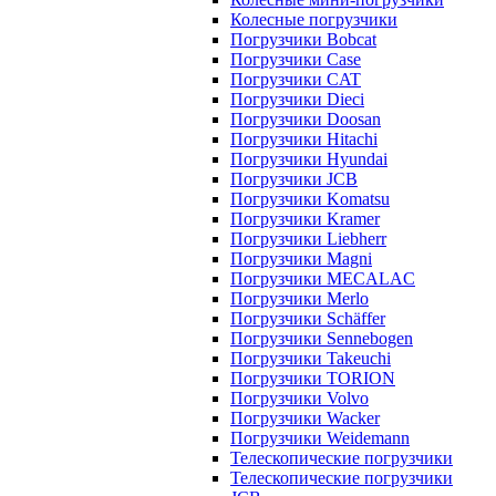
Колесные погрузчики
Погрузчики Bobcat
Погрузчики Case
Погрузчики CAT
Погрузчики Dieci
Погрузчики Doosan
Погрузчики Hitachi
Погрузчики Hyundai
Погрузчики JCB
Погрузчики Komatsu
Погрузчики Kramer
Погрузчики Liebherr
Погрузчики Magni
Погрузчики MECALAC
Погрузчики Merlo
Погрузчики Schäffer
Погрузчики Sennebogen
Погрузчики Takeuchi
Погрузчики TORION
Погрузчики Volvo
Погрузчики Wacker
Погрузчики Weidemann
Телескопические погрузчики
Телескопические погрузчики