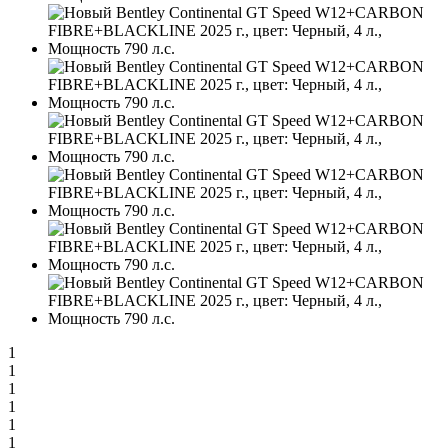
1
1
1
1
1
1