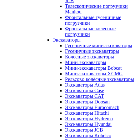
JCB
Телескопические погрузчики
Manitou
Фронтальные гусеничные
погрузчики
Фронтальные колесные
погрузчики
Экскаваторы
Гусеничные мини-экскаваторы
Гусеничные экскаваторы
Колесные экскаваторы
Мини-экскаваторы
Мини-экскаваторы Bobcat
Мини-экскаваторы XCMG
Рельсово-колёсные экскаваторы
Экскаваторы Atlas
Экскаваторы Case
Экскаваторы CAT
Экскаваторы Doosan
Экскаваторы Eurocomach
Экскаваторы Hitachi
Экскаваторы Hydrema
Экскаваторы Hyundai
Экскаваторы JCB
Экскаваторы Kobelco