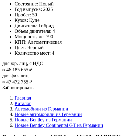
Состояние:
Новый
Год выпуска:
2025
Пробег:
50
Кузов:
Купе
Двигатель:
Гибрид
Объем двигателя:
4
Мощность, лс:
790
КПП:
Автоматическая
Цвет:
Черный
Количество мест:
4
для юр. лиц, с НДС
≈
46 185 655 ₽
для физ. лиц
≈
47 472 755 ₽
Забронировать
Главная
Каталог
Автомобили из Германии
Новые автомобили из Германии
Новые Bentley из Германии
Новые Bentley Continental GT из Германии