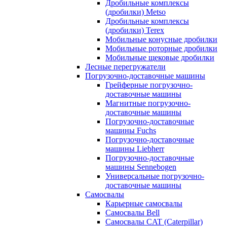
Дробильные комплексы
(дробилки) Metso
Дробильные комплексы
(дробилки) Terex
Мобильные конусные дробилки
Мобильные роторные дробилки
Мобильные щековые дробилки
Лесные перегружатели
Погрузочно-доставочные машины
Грейферные погрузочно-
доставочные машины
Магнитные погрузочно-
доставочные машины
Погрузочно-доставочные
машины Fuchs
Погрузочно-доставочные
машины Liebherr
Погрузочно-доставочные
машины Sennebogen
Универсальные погрузочно-
доставочные машины
Самосвалы
Карьерные самосвалы
Самосвалы Bell
Самосвалы CAT (Caterpillar)