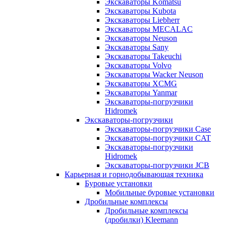
Экскаваторы Komatsu
Экскаваторы Kubota
Экскаваторы Liebherr
Экскаваторы MECALAC
Экскаваторы Neuson
Экскаваторы Sany
Экскаваторы Takeuchi
Экскаваторы Volvo
Экскаваторы Wacker Neuson
Экскаваторы XCMG
Экскаваторы Yanmar
Экскаваторы-погрузчики
Hidromek
Экскаваторы-погрузчики
Экскаваторы-погрузчики Case
Экскаваторы-погрузчики CAT
Экскаваторы-погрузчики
Hidromek
Экскаваторы-погрузчики JCB
Карьерная и горнодобывающая техника
Буровые установки
Мобильные буровые установки
Дробильные комплексы
Дробильные комплексы
(дробилки) Kleemann