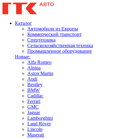
Каталог
Автомобили из Европы
Коммерческий транспорт
Спецтехника
Сельскохозяйственная техника
Промышленное оборудование
Новые:
Alfa Romeo
Alpina
Aston Martin
Audi
Bentley
BMW
Cadillac
Ferrari
GMC
Jaguar
Lamborghini
Land Rover
Lincoln
Maserati