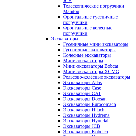
JCB
Телескопические погрузчики
Manitou
Фронтальные гусеничные
погрузчики
Фронтальные колесные
погрузчики
Экскаваторы
Гусеничные мини-экскаваторы
Гусеничные экскаваторы
Колесные экскаваторы
Мини-экскаваторы
Мини-экскаваторы Bobcat
Мини-экскаваторы XCMG
Рельсово-колёсные экскаваторы
Экскаваторы Atlas
Экскаваторы Case
Экскаваторы CAT
Экскаваторы Doosan
Экскаваторы Eurocomach
Экскаваторы Hitachi
Экскаваторы Hydrema
Экскаваторы Hyundai
Экскаваторы JCB
Экскаваторы Kobelco