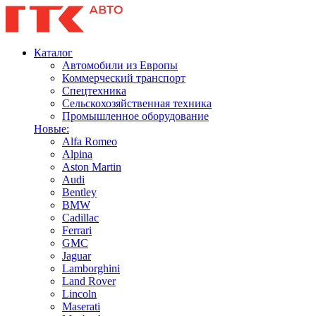
Каталог
Автомобили из Европы
Коммерческий транспорт
Спецтехника
Сельскохозяйственная техника
Промышленное оборудование
Новые:
Alfa Romeo
Alpina
Aston Martin
Audi
Bentley
BMW
Cadillac
Ferrari
GMC
Jaguar
Lamborghini
Land Rover
Lincoln
Maserati