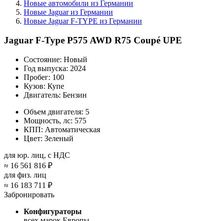
Новые автомобили из Германии
Новые Jaguar из Германии
Новые Jaguar F-TYPE из Германии
Jaguar F-Type P575 AWD R75 Coupé UPE
Состояние:
Новый
Год выпуска:
2024
Пробег:
100
Кузов:
Купе
Двигатель:
Бензин
Объем двигателя:
5
Мощность, лс:
575
КПП:
Автоматическая
Цвет:
Зеленый
для юр. лиц, с НДС
≈
16 561 816 ₽
для физ. лиц
≈
16 183 711 ₽
Забронировать
Конфигураторы
всех марок Европы