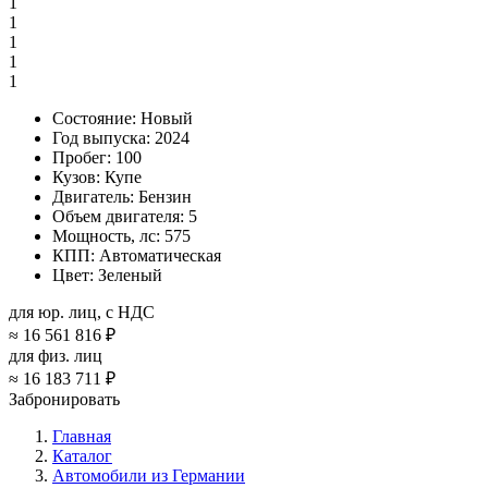
1
1
1
1
1
Состояние:
Новый
Год выпуска:
2024
Пробег:
100
Кузов:
Купе
Двигатель:
Бензин
Объем двигателя:
5
Мощность, лс:
575
КПП:
Автоматическая
Цвет:
Зеленый
для юр. лиц, с НДС
≈
16 561 816 ₽
для физ. лиц
≈
16 183 711 ₽
Забронировать
Главная
Каталог
Автомобили из Германии