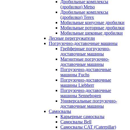
Дробильные комплексы
(дробилки) Metso
Дробильные комплексы
(дробилки) Terex
Мобильные конусные дробилки
Мобильные роторные дробилки
Мобильные щековые дробилки
Лесные перегружатели
Погрузочно-доставочные машины
Грейферные погрузочно-
доставочные машины
Магнитные погрузочно-
доставочные машины
Погрузочно-доставочные
машины Fuchs
Погрузочно-доставочные
машины Liebherr
Погрузочно-доставочные
машины Sennebogen
Универсальные погрузочно-
доставочные машины
Самосвалы
Карьерные самосвалы
Самосвалы Bell
Самосвалы CAT (Caterpillar)