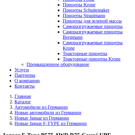
Прицепы Krone
Прицепы Schuitemaker
Прицепы Strautmann
Прицепы для зеленой массы
Саморазгружаемые прицепы
Саморазгружаемые прицепы
Bergmann
Саморазгружаемые прицепы
Krone
Тракторные прицепы
Тракторные прицепы Krone
Промышленное оборудование
Услуги
Партнеры
О компании
Контакты
Главная
Каталог
Автомобили из Германии
Новые автомобили из Германии
Новые Jaguar из Германии
Новые Jaguar F-TYPE из Германии