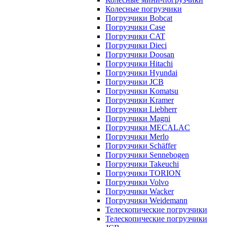
Колесные погрузчики
Погрузчики Bobcat
Погрузчики Case
Погрузчики CAT
Погрузчики Dieci
Погрузчики Doosan
Погрузчики Hitachi
Погрузчики Hyundai
Погрузчики JCB
Погрузчики Komatsu
Погрузчики Kramer
Погрузчики Liebherr
Погрузчики Magni
Погрузчики MECALAC
Погрузчики Merlo
Погрузчики Schäffer
Погрузчики Sennebogen
Погрузчики Takeuchi
Погрузчики TORION
Погрузчики Volvo
Погрузчики Wacker
Погрузчики Weidemann
Телескопические погрузчики
Телескопические погрузчики