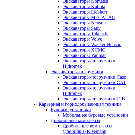
Экскаваторы Komatsu
Экскаваторы Kubota
Экскаваторы Liebherr
Экскаваторы MECALAC
Экскаваторы Neuson
Экскаваторы Sany
Экскаваторы Takeuchi
Экскаваторы Volvo
Экскаваторы Wacker Neuson
Экскаваторы XCMG
Экскаваторы Yanmar
Экскаваторы-погрузчики
Hidromek
Экскаваторы-погрузчики
Экскаваторы-погрузчики Case
Экскаваторы-погрузчики CAT
Экскаваторы-погрузчики
Hidromek
Экскаваторы-погрузчики JCB
Карьерная и горнодобывающая техника
Буровые установки
Мобильные буровые установки
Дробильные комплексы
Дробильные комплексы
(дробилки) Kleemann