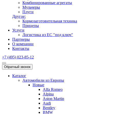
Комбинированные агрегаты
Мульчеры
Плуги
Другое:
Кормозаготовительная техника
Прицепы
Услуги
Логистика из ЕС "под ключ"
Партнеры
О компании
Контакты
+7 (495) 023-85-12
Обратный звонок
Каталог
Автомобили из Европы
Новые
Alfa Romeo
Alpina
Aston Martin
Audi
Bentley
BMW