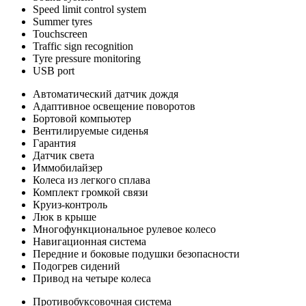
Speed limit control system
Summer tyres
Touchscreen
Traffic sign recognition
Tyre pressure monitoring
USB port
Автоматический датчик дождя
Адаптивное освещение поворотов
Бортовой компьютер
Вентилируемые сиденья
Гарантия
Датчик света
Иммобилайзер
Колеса из легкого сплава
Комплект громкой связи
Круиз-контроль
Люк в крыше
Многофункциональное рулевое колесо
Навигационная система
Передние и боковые подушки безопасности
Подогрев сидений
Привод на четыре колеса
Противобуксовочная система