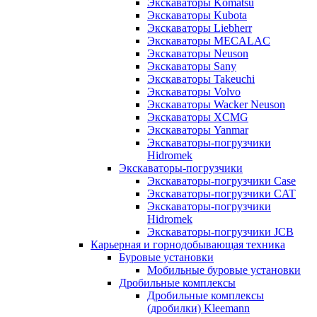
Экскаваторы Komatsu
Экскаваторы Kubota
Экскаваторы Liebherr
Экскаваторы MECALAC
Экскаваторы Neuson
Экскаваторы Sany
Экскаваторы Takeuchi
Экскаваторы Volvo
Экскаваторы Wacker Neuson
Экскаваторы XCMG
Экскаваторы Yanmar
Экскаваторы-погрузчики
Hidromek
Экскаваторы-погрузчики
Экскаваторы-погрузчики Case
Экскаваторы-погрузчики CAT
Экскаваторы-погрузчики
Hidromek
Экскаваторы-погрузчики JCB
Карьерная и горнодобывающая техника
Буровые установки
Мобильные буровые установки
Дробильные комплексы
Дробильные комплексы
(дробилки) Kleemann