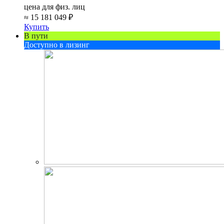
цена для физ. лиц
≈
15 181 049 ₽
Купить
В пути
Доступно в лизинг