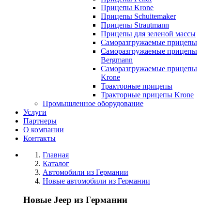
Прицепы Krone
Прицепы Schuitemaker
Прицепы Strautmann
Прицепы для зеленой массы
Саморазгружаемые прицепы
Саморазгружаемые прицепы
Bergmann
Саморазгружаемые прицепы
Krone
Тракторные прицепы
Тракторные прицепы Krone
Промышленное оборудование
Услуги
Партнеры
О компании
Контакты
Главная
Каталог
Автомобили из Германии
Новые автомобили из Германии
Новые Jeep из Германии