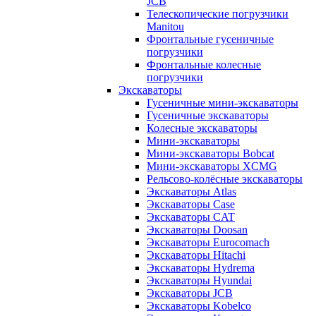
JCB
Телескопические погрузчики
Manitou
Фронтальные гусеничные
погрузчики
Фронтальные колесные
погрузчики
Экскаваторы
Гусеничные мини-экскаваторы
Гусеничные экскаваторы
Колесные экскаваторы
Мини-экскаваторы
Мини-экскаваторы Bobcat
Мини-экскаваторы XCMG
Рельсово-колёсные экскаваторы
Экскаваторы Atlas
Экскаваторы Case
Экскаваторы CAT
Экскаваторы Doosan
Экскаваторы Eurocomach
Экскаваторы Hitachi
Экскаваторы Hydrema
Экскаваторы Hyundai
Экскаваторы JCB
Экскаваторы Kobelco