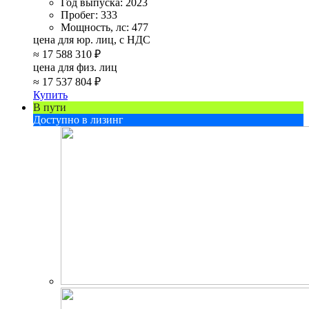
Год выпуска:
2023
Пробег:
333
Мощность, лс:
477
цена для юр. лиц, с НДС
≈
17 588 310 ₽
цена для физ. лиц
≈
17 537 804 ₽
Купить
В пути
Доступно в лизинг