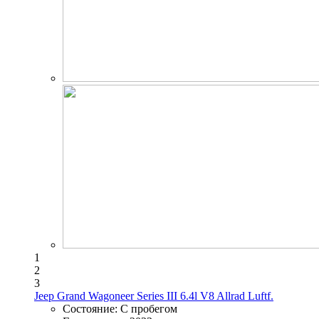
1
2
3
Jeep Grand Wagoneer Series III 6.4l V8 Allrad Luftf.
Состояние:
С пробегом