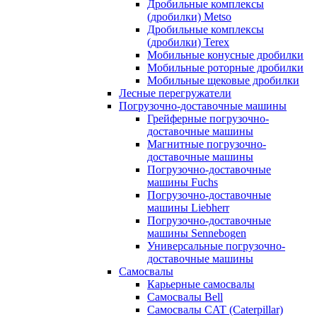
Дробильные комплексы
(дробилки) Metso
Дробильные комплексы
(дробилки) Terex
Мобильные конусные дробилки
Мобильные роторные дробилки
Мобильные щековые дробилки
Лесные перегружатели
Погрузочно-доставочные машины
Грейферные погрузочно-
доставочные машины
Магнитные погрузочно-
доставочные машины
Погрузочно-доставочные
машины Fuchs
Погрузочно-доставочные
машины Liebherr
Погрузочно-доставочные
машины Sennebogen
Универсальные погрузочно-
доставочные машины
Самосвалы
Карьерные самосвалы
Самосвалы Bell
Самосвалы CAT (Caterpillar)