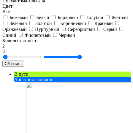
Полуавтоматическая
Цвет:
Все
Бежевый
Белый
Бордовый
Голубой
Желтый
Зеленый
Золотой
Коричневый
Красный
Оранжевый
Пурпурный
Серебристый
Серый
Синий
Фиолетовый
Черный
Количество мест:
2
8
Сбросить
В пути
Доступно в лизинг