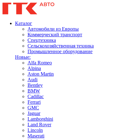
Каталог
Автомобили из Европы
Коммерческий транспорт
Спецтехника
Сельскохозяйственная техника
Промышленное оборудование
Новые:
Alfa Romeo
Alpina
Aston Martin
Audi
Bentley
BMW
Cadillac
Ferrari
GMC
Jaguar
Lamborghini
Land Rover
Lincoln
Maserati