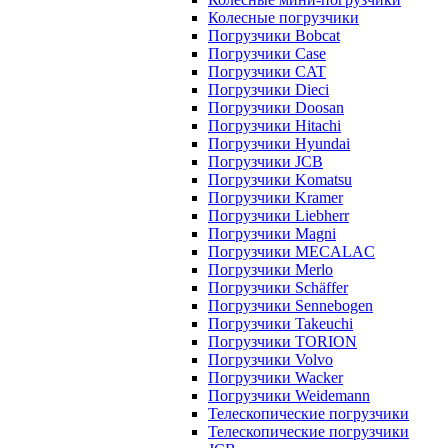
Колесные погрузчики
Погрузчики Bobcat
Погрузчики Case
Погрузчики CAT
Погрузчики Dieci
Погрузчики Doosan
Погрузчики Hitachi
Погрузчики Hyundai
Погрузчики JCB
Погрузчики Komatsu
Погрузчики Kramer
Погрузчики Liebherr
Погрузчики Magni
Погрузчики MECALAC
Погрузчики Merlo
Погрузчики Schäffer
Погрузчики Sennebogen
Погрузчики Takeuchi
Погрузчики TORION
Погрузчики Volvo
Погрузчики Wacker
Погрузчики Weidemann
Телескопические погрузчики
Телескопические погрузчики