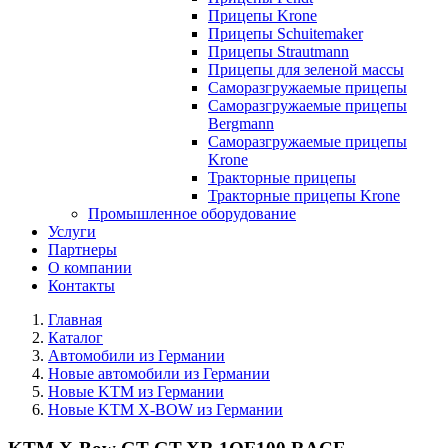
Прицепы Krone
Прицепы Schuitemaker
Прицепы Strautmann
Прицепы для зеленой массы
Саморазгружаемые прицепы
Саморазгружаемые прицепы
Bergmann
Саморазгружаемые прицепы
Krone
Тракторные прицепы
Тракторные прицепы Krone
Промышленное оборудование
Услуги
Партнеры
О компании
Контакты
Главная
Каталог
Автомобили из Германии
Новые автомобили из Германии
Новые KTM из Германии
Новые KTM X-BOW из Германии