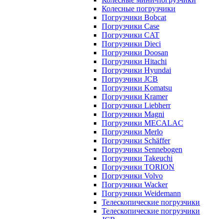
Колесные погрузчики
Погрузчики Bobcat
Погрузчики Case
Погрузчики CAT
Погрузчики Dieci
Погрузчики Doosan
Погрузчики Hitachi
Погрузчики Hyundai
Погрузчики JCB
Погрузчики Komatsu
Погрузчики Kramer
Погрузчики Liebherr
Погрузчики Magni
Погрузчики MECALAC
Погрузчики Merlo
Погрузчики Schäffer
Погрузчики Sennebogen
Погрузчики Takeuchi
Погрузчики TORION
Погрузчики Volvo
Погрузчики Wacker
Погрузчики Weidemann
Телескопические погрузчики
Телескопические погрузчики