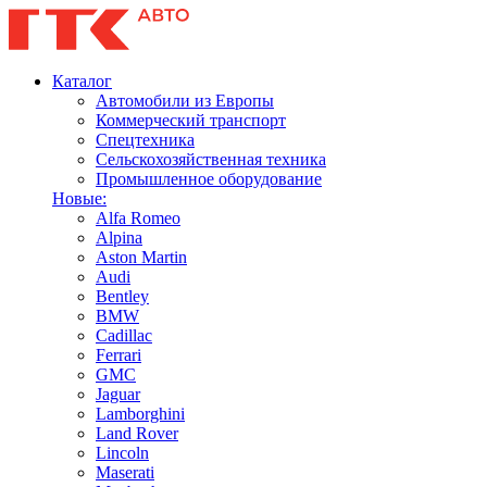
Каталог
Автомобили из Европы
Коммерческий транспорт
Спецтехника
Сельскохозяйственная техника
Промышленное оборудование
Новые:
Alfa Romeo
Alpina
Aston Martin
Audi
Bentley
BMW
Cadillac
Ferrari
GMC
Jaguar
Lamborghini
Land Rover
Lincoln
Maserati