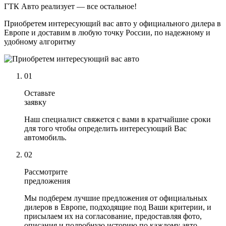
ГТК Авто реализует — все остальное!
Приобретем интересующий вас авто у официального дилера в
Европе и доставим в любую точку России, по надежному и
удобному алгоритму
01
Оставьте
заявку
Наш специалист свяжется с вами в кратчайшие сроки
для того чтобы определить интересующий Вас
автомобиль.
02
Рассмотрите
предложения
Мы подберем лучшие предложения от официальных
дилеров в Европе, подходящие под Ваши критерии, и
присылаем их на согласование, предоставляя фото,
описания и подробную историю по каждому авто.