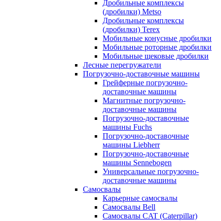
Дробильные комплексы
(дробилки) Metso
Дробильные комплексы
(дробилки) Terex
Мобильные конусные дробилки
Мобильные роторные дробилки
Мобильные щековые дробилки
Лесные перегружатели
Погрузочно-доставочные машины
Грейферные погрузочно-
доставочные машины
Магнитные погрузочно-
доставочные машины
Погрузочно-доставочные
машины Fuchs
Погрузочно-доставочные
машины Liebherr
Погрузочно-доставочные
машины Sennebogen
Универсальные погрузочно-
доставочные машины
Самосвалы
Карьерные самосвалы
Самосвалы Bell
Самосвалы CAT (Caterpillar)