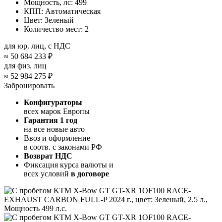
Мощность, лс:
499
КПП:
Автоматическая
Цвет:
Зеленый
Количество мест:
2
для юр. лиц, с НДС
≈
50 684 233 ₽
для физ. лиц
≈
52 984 275 ₽
Забронировать
Конфигураторы
всех марок Европы
Гарантия 1 год
на все новые авто
Ввоз и оформление
в соотв. с законами РФ
Возврат НДС
Фиксация курса валюты и
всех условий
в договоре