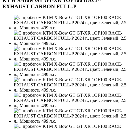
KTM X-Bow GT GT-XR 1OF100 RACE-
EXHAUST CARBON FULL-P