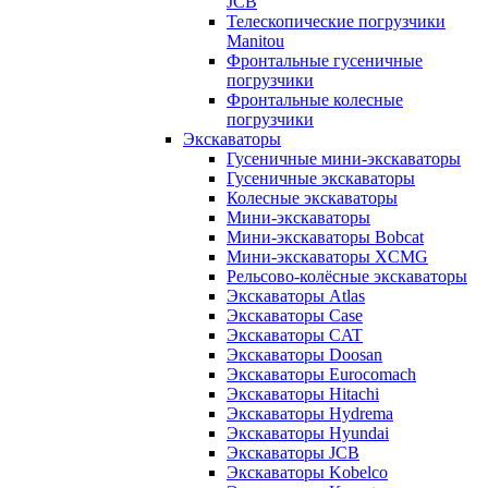
JCB
Телескопические погрузчики
Manitou
Фронтальные гусеничные
погрузчики
Фронтальные колесные
погрузчики
Экскаваторы
Гусеничные мини-экскаваторы
Гусеничные экскаваторы
Колесные экскаваторы
Мини-экскаваторы
Мини-экскаваторы Bobcat
Мини-экскаваторы XCMG
Рельсово-колёсные экскаваторы
Экскаваторы Atlas
Экскаваторы Case
Экскаваторы CAT
Экскаваторы Doosan
Экскаваторы Eurocomach
Экскаваторы Hitachi
Экскаваторы Hydrema
Экскаваторы Hyundai
Экскаваторы JCB
Экскаваторы Kobelco