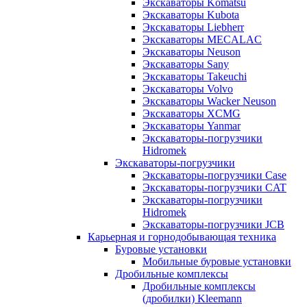
Экскаваторы Komatsu
Экскаваторы Kubota
Экскаваторы Liebherr
Экскаваторы MECALAC
Экскаваторы Neuson
Экскаваторы Sany
Экскаваторы Takeuchi
Экскаваторы Volvo
Экскаваторы Wacker Neuson
Экскаваторы XCMG
Экскаваторы Yanmar
Экскаваторы-погрузчики
Hidromek
Экскаваторы-погрузчики
Экскаваторы-погрузчики Case
Экскаваторы-погрузчики CAT
Экскаваторы-погрузчики
Hidromek
Экскаваторы-погрузчики JCB
Карьерная и горнодобывающая техника
Буровые установки
Мобильные буровые установки
Дробильные комплексы
Дробильные комплексы
(дробилки) Kleemann