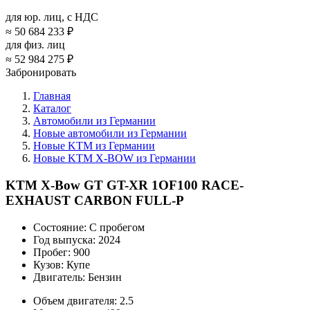
для юр. лиц, с НДС
≈
50 684 233 ₽
для физ. лиц
≈
52 984 275 ₽
Забронировать
Главная
Каталог
Автомобили из Германии
Новые автомобили из Германии
Новые KTM из Германии
Новые KTM X-BOW из Германии
KTM X-Bow GT GT-XR 1OF100 RACE-
EXHAUST CARBON FULL-P
Состояние:
С пробегом
Год выпуска:
2024
Пробег:
900
Кузов:
Купе
Двигатель:
Бензин
Объем двигателя:
2.5