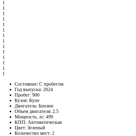
1
1
1
1
1
1
1
1
1
1
1
1
1
1
Состояние:
С пробегом
Год выпуска:
2024
Пробег:
900
Кузов:
Купе
Двигатель:
Бензин
Объем двигателя:
2.5
Мощность, лс:
499
КПП:
Автоматическая
Цвет:
Зеленый
Количество мест:
2