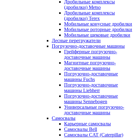
Дробильные комплексы
(дробилки) Metso
Дробильные комплексы
(дробилки) Terex
Мобильные конусные дробилки
Мобильные роторные дробилки
Мобильные щековые дробилки
Лесные перегружатели
Погрузочно-доставочные машины
Грейферные погрузочно-
доставочные машины
Магнитные погрузочно-
доставочные машины
Погрузочно-доставочные
машины Fuchs
Погрузочно-доставочные
машины Liebherr
Погрузочно-доставочные
машины Sennebogen
Универсальные погрузочно-
доставочные машины
Самосвалы
Карьерные самосвалы
Самосвалы Bell
Самосвалы CAT (Caterpillar)