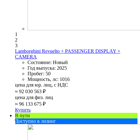
1
2
3
Lamborghini Revuelto + PASSENGER DISPLAY +
CAMERA
Состояние:
Новый
Год выпуска:
2025
Пробег:
50
Мощность, лс:
1016
цена для юр. лиц, с НДС
≈
92 030 563 ₽
цена для физ. лиц
≈
96 133 675 ₽
Купить
В пути
Доступно в лизинг