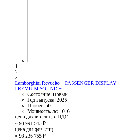
1
2
3
Lamborghini Revuelto + PASSENGER DISPLAY +
PREMIUM SOUND +
Состояние:
Новый
Год выпуска:
2025
Пробег:
50
Мощность, лс:
1016
цена для юр. лиц, с НДС
≈
93 991 543 ₽
цена для физ. лиц
≈
98 236 755 ₽