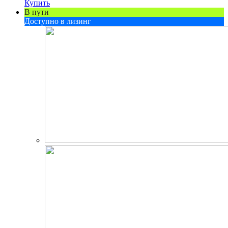
Купить
В пути
Доступно в лизинг