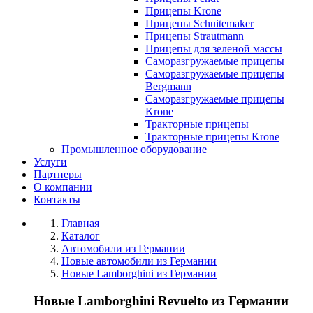
Прицепы Krone
Прицепы Schuitemaker
Прицепы Strautmann
Прицепы для зеленой массы
Саморазгружаемые прицепы
Саморазгружаемые прицепы
Bergmann
Саморазгружаемые прицепы
Krone
Тракторные прицепы
Тракторные прицепы Krone
Промышленное оборудование
Услуги
Партнеры
О компании
Контакты
Главная
Каталог
Автомобили из Германии
Новые автомобили из Германии
Новые Lamborghini из Германии
Новые Lamborghini Revuelto из Германии