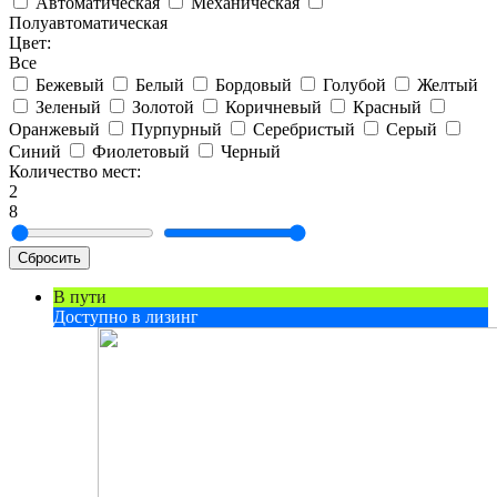
Автоматическая
Механическая
Полуавтоматическая
Цвет:
Все
Бежевый
Белый
Бордовый
Голубой
Желтый
Зеленый
Золотой
Коричневый
Красный
Оранжевый
Пурпурный
Серебристый
Серый
Синий
Фиолетовый
Черный
Количество мест:
2
8
Сбросить
В пути
Доступно в лизинг