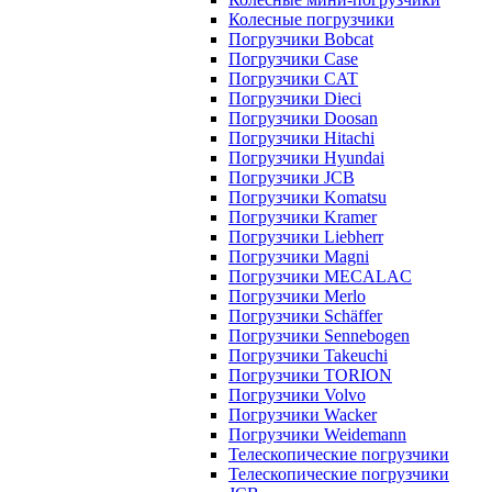
Колесные погрузчики
Погрузчики Bobcat
Погрузчики Case
Погрузчики CAT
Погрузчики Dieci
Погрузчики Doosan
Погрузчики Hitachi
Погрузчики Hyundai
Погрузчики JCB
Погрузчики Komatsu
Погрузчики Kramer
Погрузчики Liebherr
Погрузчики Magni
Погрузчики MECALAC
Погрузчики Merlo
Погрузчики Schäffer
Погрузчики Sennebogen
Погрузчики Takeuchi
Погрузчики TORION
Погрузчики Volvo
Погрузчики Wacker
Погрузчики Weidemann
Телескопические погрузчики
Телескопические погрузчики