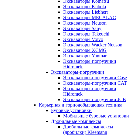
Экскаваторы Komatsu
Экскаваторы Kubota
Экскаваторы Liebherr
Экскаваторы MECALAC
Экскаваторы Neuson
Экскаваторы Sany
Экскаваторы Takeuchi
Экскаваторы Volvo
Экскаваторы Wacker Neuson
Экскаваторы XCMG
Экскаваторы Yanmar
Экскаваторы-погрузчики
Hidromek
Экскаваторы-погрузчики
Экскаваторы-погрузчики Case
Экскаваторы-погрузчики CAT
Экскаваторы-погрузчики
Hidromek
Экскаваторы-погрузчики JCB
Карьерная и горнодобывающая техника
Буровые установки
Мобильные буровые установки
Дробильные комплексы
Дробильные комплексы
(дробилки) Kleemann