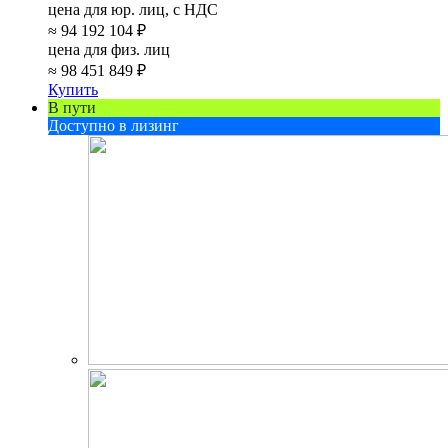
цена для юр. лиц, с НДС
≈
94 192 104 ₽
цена для физ. лиц
≈
98 451 849 ₽
Купить
В пути
Доступно в лизинг