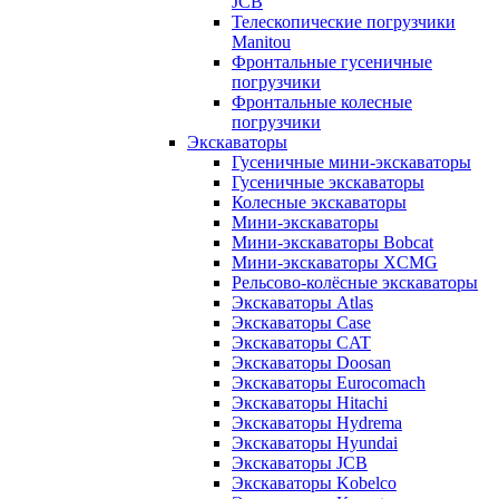
JCB
Телескопические погрузчики
Manitou
Фронтальные гусеничные
погрузчики
Фронтальные колесные
погрузчики
Экскаваторы
Гусеничные мини-экскаваторы
Гусеничные экскаваторы
Колесные экскаваторы
Мини-экскаваторы
Мини-экскаваторы Bobcat
Мини-экскаваторы XCMG
Рельсово-колёсные экскаваторы
Экскаваторы Atlas
Экскаваторы Case
Экскаваторы CAT
Экскаваторы Doosan
Экскаваторы Eurocomach
Экскаваторы Hitachi
Экскаваторы Hydrema
Экскаваторы Hyundai
Экскаваторы JCB
Экскаваторы Kobelco