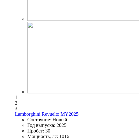
1
2
3
Lamborghini Revuelto MY2025
Состояние:
Новый
Год выпуска:
2025
Пробег:
30
Мощность, лс:
1016