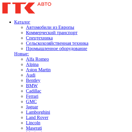
Каталог
Автомобили из Европы
Коммерческий транспорт
Спецтехника
Сельскохозяйственная техника
Промышленное оборудование
Новые:
Alfa Romeo
Alpina
Aston Martin
Audi
Bentley
BMW
Cadillac
Ferrari
GMC
Jaguar
Lamborghini
Land Rover
Lincoln
Maserati