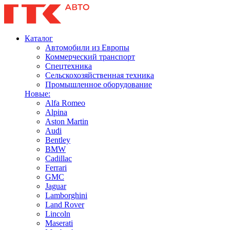
Каталог
Автомобили из Европы
Коммерческий транспорт
Спецтехника
Сельскохозяйственная техника
Промышленное оборудование
Новые:
Alfa Romeo
Alpina
Aston Martin
Audi
Bentley
BMW
Cadillac
Ferrari
GMC
Jaguar
Lamborghini
Land Rover
Lincoln
Maserati