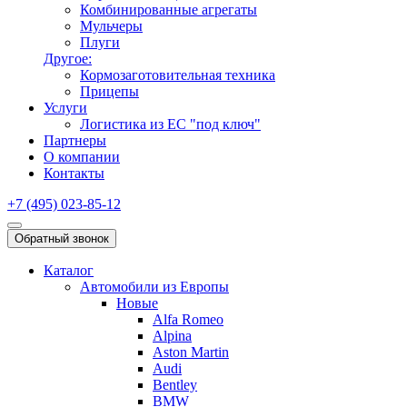
Комбинированные агрегаты
Мульчеры
Плуги
Другое:
Кормозаготовительная техника
Прицепы
Услуги
Логистика из ЕС "под ключ"
Партнеры
О компании
Контакты
+7 (495) 023-85-12
Обратный звонок
Каталог
Автомобили из Европы
Новые
Alfa Romeo
Alpina
Aston Martin
Audi
Bentley
BMW