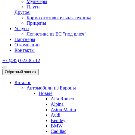
Мульчеры
Плуги
Другое:
Кормозаготовительная техника
Прицепы
Услуги
Логистика из ЕС "под ключ"
Партнеры
О компании
Контакты
+7 (495) 023-85-12
Обратный звонок
Каталог
Автомобили из Европы
Новые
Alfa Romeo
Alpina
Aston Martin
Audi
Bentley
BMW
Cadillac