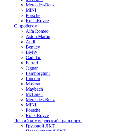
Mercedes-Benz
MINI
Porsche
Rolls-Royce
С пробегом:
Alfa Romeo
Aston Martin
Audi
Bentley
BMW
Cadillac
Ferrari
Jaguar
Lamborghini
Lincoln
Maserati
Maybach
McLaren
Mercedes-Benz
MINI
Porsche
Rolls-Royce
Легкий коммерческий транспорт:
Грузовой ЛКТ