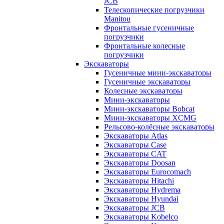
JCB
Телескопические погрузчики
Manitou
Фронтальные гусеничные
погрузчики
Фронтальные колесные
погрузчики
Экскаваторы
Гусеничные мини-экскаваторы
Гусеничные экскаваторы
Колесные экскаваторы
Мини-экскаваторы
Мини-экскаваторы Bobcat
Мини-экскаваторы XCMG
Рельсово-колёсные экскаваторы
Экскаваторы Atlas
Экскаваторы Case
Экскаваторы CAT
Экскаваторы Doosan
Экскаваторы Eurocomach
Экскаваторы Hitachi
Экскаваторы Hydrema
Экскаваторы Hyundai
Экскаваторы JCB
Экскаваторы Kobelco