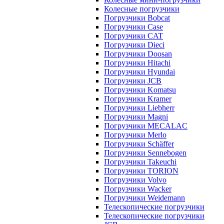
Колесные погрузчики
Погрузчики Bobcat
Погрузчики Case
Погрузчики CAT
Погрузчики Dieci
Погрузчики Doosan
Погрузчики Hitachi
Погрузчики Hyundai
Погрузчики JCB
Погрузчики Komatsu
Погрузчики Kramer
Погрузчики Liebherr
Погрузчики Magni
Погрузчики MECALAC
Погрузчики Merlo
Погрузчики Schäffer
Погрузчики Sennebogen
Погрузчики Takeuchi
Погрузчики TORION
Погрузчики Volvo
Погрузчики Wacker
Погрузчики Weidemann
Телескопические погрузчики
Телескопические погрузчики