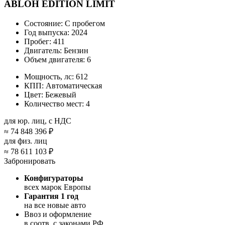
ABLOH EDITION LIMIT
Состояние:
С пробегом
Год выпуска:
2024
Пробег:
411
Двигатель:
Бензин
Объем двигателя:
6
Мощность, лс:
612
КПП:
Автоматическая
Цвет:
Бежевый
Количество мест:
4
для юр. лиц, с НДС
≈
74 848 396 ₽
для физ. лиц
≈
78 611 103 ₽
Забронировать
Конфигураторы
всех марок Европы
Гарантия 1 год
на все новые авто
Ввоз и оформление
в соотв. с законами РФ