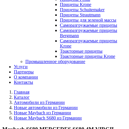
Прицепы Krone
Прицепы Schuitemaker
Прицепы Strautmann
Прицепы для зеленой массы
Саморазгружаемые прицепы
Саморазгружаемые прицепы
Bergmann
Саморазгружаемые прицепы
Krone
Тракторные прицепы
Тракторные прицепы Krone
Промышленное оборудование
Услуги
Партнеры
О компании
Контакты
Главная
Каталог
Автомобили из Германии
Новые автомобили из Германии
Новые Maybach из Германии
Новые Maybach S680 из Германии