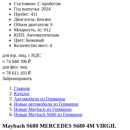
Состояние:
С пробегом
Год выпуска:
2024
Пробег:
411
Двигатель:
Бензин
Объем двигателя:
6
Мощность, лс:
612
КПП:
Автоматическая
Цвет:
Бежевый
Количество мест:
4
для юр. лиц, с НДС
≈
74 848 396 ₽
для физ. лиц
≈
78 611 103 ₽
Забронировать
Главная
Каталог
Автомобили из Германии
Новые автомобили из Германии
Новые Maybach из Германии
Новые Maybach S680 из Германии
Maybach S680 MERCEDES S680 4M VIRGIL