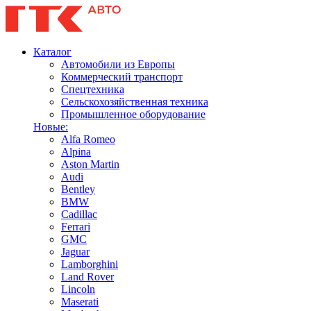
Каталог
Автомобили из Европы
Коммерческий транспорт
Спецтехника
Сельскохозяйственная техника
Промышленное оборудование
Новые:
Alfa Romeo
Alpina
Aston Martin
Audi
Bentley
BMW
Cadillac
Ferrari
GMC
Jaguar
Lamborghini
Land Rover
Lincoln
Maserati