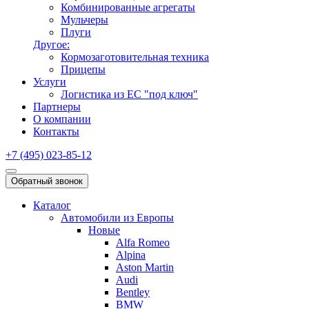
Комбинированные агрегаты
Мульчеры
Плуги
Другое:
Кормозаготовительная техника
Прицепы
Услуги
Логистика из ЕС "под ключ"
Партнеры
О компании
Контакты
+7 (495) 023-85-12
Обратный звонок
Каталог
Автомобили из Европы
Новые
Alfa Romeo
Alpina
Aston Martin
Audi
Bentley
BMW