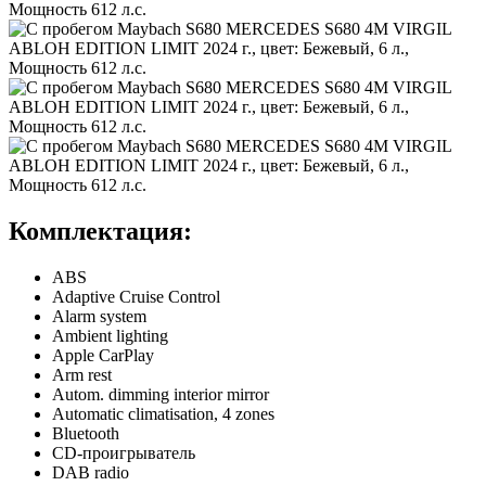
Комплектация:
ABS
Adaptive Cruise Control
Alarm system
Ambient lighting
Apple CarPlay
Arm rest
Autom. dimming interior mirror
Automatic climatisation, 4 zones
Bluetooth
CD-проигрыватель
DAB radio