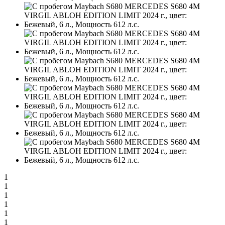
1
1
1
1
1
1