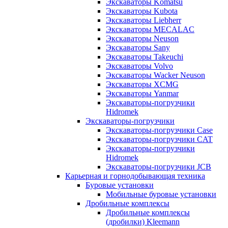
Экскаваторы Komatsu
Экскаваторы Kubota
Экскаваторы Liebherr
Экскаваторы MECALAC
Экскаваторы Neuson
Экскаваторы Sany
Экскаваторы Takeuchi
Экскаваторы Volvo
Экскаваторы Wacker Neuson
Экскаваторы XCMG
Экскаваторы Yanmar
Экскаваторы-погрузчики
Hidromek
Экскаваторы-погрузчики
Экскаваторы-погрузчики Case
Экскаваторы-погрузчики CAT
Экскаваторы-погрузчики
Hidromek
Экскаваторы-погрузчики JCB
Карьерная и горнодобывающая техника
Буровые установки
Мобильные буровые установки
Дробильные комплексы
Дробильные комплексы
(дробилки) Kleemann