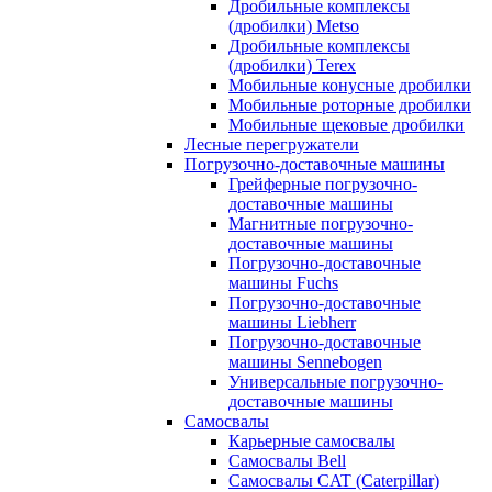
Дробильные комплексы
(дробилки) Metso
Дробильные комплексы
(дробилки) Terex
Мобильные конусные дробилки
Мобильные роторные дробилки
Мобильные щековые дробилки
Лесные перегружатели
Погрузочно-доставочные машины
Грейферные погрузочно-
доставочные машины
Магнитные погрузочно-
доставочные машины
Погрузочно-доставочные
машины Fuchs
Погрузочно-доставочные
машины Liebherr
Погрузочно-доставочные
машины Sennebogen
Универсальные погрузочно-
доставочные машины
Самосвалы
Карьерные самосвалы
Самосвалы Bell
Самосвалы CAT (Caterpillar)