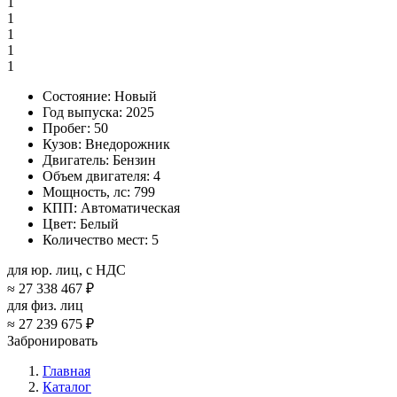
1
1
1
1
1
Состояние:
Новый
Год выпуска:
2025
Пробег:
50
Кузов:
Внедорожник
Двигатель:
Бензин
Объем двигателя:
4
Мощность, лс:
799
КПП:
Автоматическая
Цвет:
Белый
Количество мест:
5
для юр. лиц, с НДС
≈
27 338 467 ₽
для физ. лиц
≈
27 239 675 ₽
Забронировать
Главная
Каталог