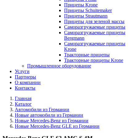
Прицепы Krone
Прицепы Schuitemaker
Прицепы Strautmann
Прицепы для зеленой массы
Саморазгружаемые прицепы
Саморазгружаемые прицепы
Bergmann
Саморазгружаемые прицепы
Krone
Тракторные прицепы
Тракторные прицепы Krone
Промышленное оборудование
Услуги
Партнеры
О компании
Контакты
Главная
Каталог
Автомобили из Германии
Новые автомобили из Германии
Новые Mercedes-Benz из Германии
Новые Mercedes-Benz GLE из Германии