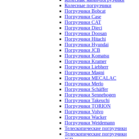
Колесные погрузчики
Погрузчики Bobcat
Погрузчики Case
Погрузчики CAT
Погрузчики Dieci
Погрузчики Doosan
Погрузчики Hitachi
Погрузчики Hyundai
Погрузчики JCB
Погрузчики Komatsu
Погрузчики Kramer
Погрузчики Liebherr
Погрузчики Magni
Погрузчики MECALAC
Погрузчики Merlo
Погрузчики Schäffer
Погрузчики Sennebogen
Погрузчики Takeuchi
Погрузчики TORION
Погрузчики Volvo
Погрузчики Wacker
Погрузчики Weidemann
Телескопические погрузчики
Телескопические погрузчики