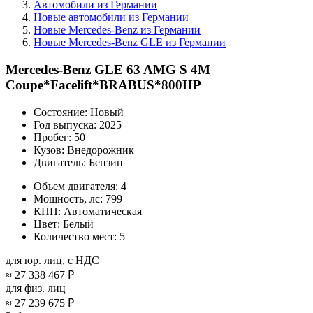
Автомобили из Германии
Новые автомобили из Германии
Новые Mercedes-Benz из Германии
Новые Mercedes-Benz GLE из Германии
Mercedes-Benz GLE 63 AMG S 4M
Coupe*Facelift*BRABUS*800HP
Состояние:
Новый
Год выпуска:
2025
Пробег:
50
Кузов:
Внедорожник
Двигатель:
Бензин
Объем двигателя:
4
Мощность, лс:
799
КПП:
Автоматическая
Цвет:
Белый
Количество мест:
5
для юр. лиц, с НДС
≈
27 338 467 ₽
для физ. лиц
≈
27 239 675 ₽