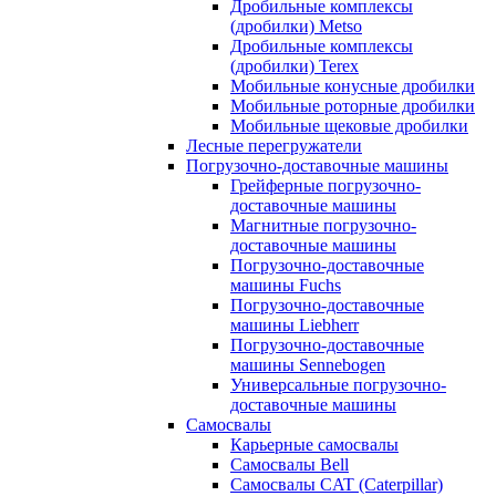
Дробильные комплексы
(дробилки) Metso
Дробильные комплексы
(дробилки) Terex
Мобильные конусные дробилки
Мобильные роторные дробилки
Мобильные щековые дробилки
Лесные перегружатели
Погрузочно-доставочные машины
Грейферные погрузочно-
доставочные машины
Магнитные погрузочно-
доставочные машины
Погрузочно-доставочные
машины Fuchs
Погрузочно-доставочные
машины Liebherr
Погрузочно-доставочные
машины Sennebogen
Универсальные погрузочно-
доставочные машины
Самосвалы
Карьерные самосвалы
Самосвалы Bell
Самосвалы CAT (Caterpillar)