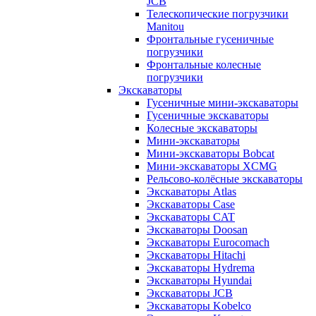
JCB
Телескопические погрузчики
Manitou
Фронтальные гусеничные
погрузчики
Фронтальные колесные
погрузчики
Экскаваторы
Гусеничные мини-экскаваторы
Гусеничные экскаваторы
Колесные экскаваторы
Мини-экскаваторы
Мини-экскаваторы Bobcat
Мини-экскаваторы XCMG
Рельсово-колёсные экскаваторы
Экскаваторы Atlas
Экскаваторы Case
Экскаваторы CAT
Экскаваторы Doosan
Экскаваторы Eurocomach
Экскаваторы Hitachi
Экскаваторы Hydrema
Экскаваторы Hyundai
Экскаваторы JCB
Экскаваторы Kobelco