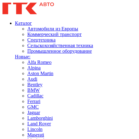
Каталог
Автомобили из Европы
Коммерческий транспорт
Спецтехника
Сельскохозяйственная техника
Промышленное оборудование
Новые:
Alfa Romeo
Alpina
Aston Martin
Audi
Bentley
BMW
Cadillac
Ferrari
GMC
Jaguar
Lamborghini
Land Rover
Lincoln
Maserati