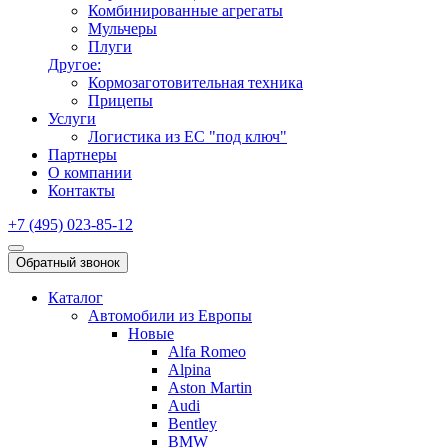
Комбинированные агрегаты
Мульчеры
Плуги
Другое:
Кормозаготовительная техника
Прицепы
Услуги
Логистика из ЕС "под ключ"
Партнеры
О компании
Контакты
+7 (495) 023-85-12
Обратный звонок
Каталог
Автомобили из Европы
Новые
Alfa Romeo
Alpina
Aston Martin
Audi
Bentley
BMW