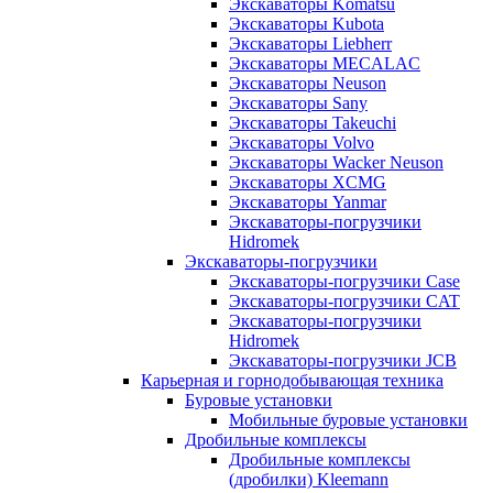
Экскаваторы Komatsu
Экскаваторы Kubota
Экскаваторы Liebherr
Экскаваторы MECALAC
Экскаваторы Neuson
Экскаваторы Sany
Экскаваторы Takeuchi
Экскаваторы Volvo
Экскаваторы Wacker Neuson
Экскаваторы XCMG
Экскаваторы Yanmar
Экскаваторы-погрузчики
Hidromek
Экскаваторы-погрузчики
Экскаваторы-погрузчики Case
Экскаваторы-погрузчики CAT
Экскаваторы-погрузчики
Hidromek
Экскаваторы-погрузчики JCB
Карьерная и горнодобывающая техника
Буровые установки
Мобильные буровые установки
Дробильные комплексы
Дробильные комплексы
(дробилки) Kleemann