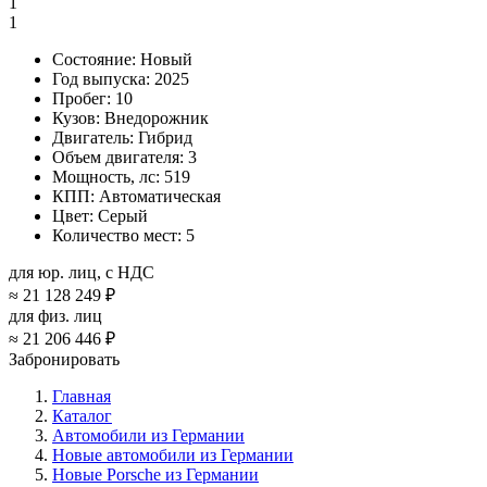
1
1
Состояние:
Новый
Год выпуска:
2025
Пробег:
10
Кузов:
Внедорожник
Двигатель:
Гибрид
Объем двигателя:
3
Мощность, лс:
519
КПП:
Автоматическая
Цвет:
Серый
Количество мест:
5
для юр. лиц, с НДС
≈
21 128 249 ₽
для физ. лиц
≈
21 206 446 ₽
Забронировать
Главная
Каталог
Автомобили из Германии
Новые автомобили из Германии
Новые Porsche из Германии