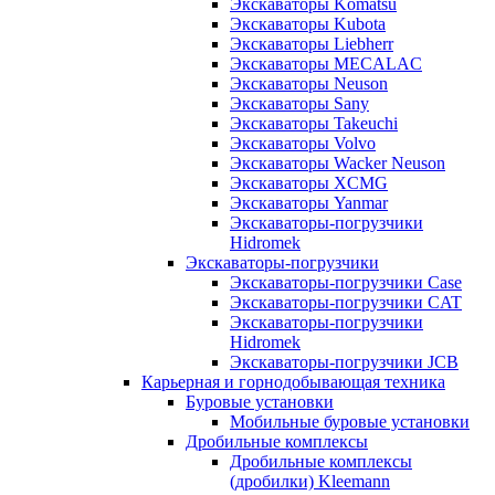
Экскаваторы Komatsu
Экскаваторы Kubota
Экскаваторы Liebherr
Экскаваторы MECALAC
Экскаваторы Neuson
Экскаваторы Sany
Экскаваторы Takeuchi
Экскаваторы Volvo
Экскаваторы Wacker Neuson
Экскаваторы XCMG
Экскаваторы Yanmar
Экскаваторы-погрузчики
Hidromek
Экскаваторы-погрузчики
Экскаваторы-погрузчики Case
Экскаваторы-погрузчики CAT
Экскаваторы-погрузчики
Hidromek
Экскаваторы-погрузчики JCB
Карьерная и горнодобывающая техника
Буровые установки
Мобильные буровые установки
Дробильные комплексы
Дробильные комплексы
(дробилки) Kleemann