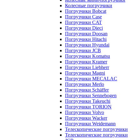
Колесные погрузчики
Погрузчики Bobcat
Погрузчики Case
Погрузчики CAT
Погрузчики Dieci
Погрузчики Doosan
Погрузчики Hitachi
Погрузчики Hyundai
Погрузчики JCB
Погрузчики Komatsu
Погрузчики Kramer
Погрузчики Liebherr
Погрузчики Magni
Погрузчики MECALAC
Погрузчики Merlo
Погрузчики Schäffer
Погрузчики Sennebogen
Погрузчики Takeuchi
Погрузчики TORION
Погрузчики Volvo
Погрузчики Wacker
Погрузчики Weidemann
Телескопические погрузчики
Телескопические погрузчики