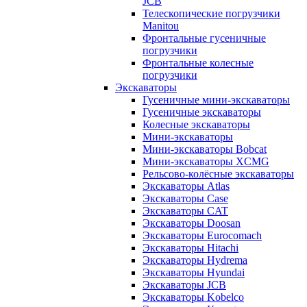
JCB
Телескопические погрузчики
Manitou
Фронтальные гусеничные
погрузчики
Фронтальные колесные
погрузчики
Экскаваторы
Гусеничные мини-экскаваторы
Гусеничные экскаваторы
Колесные экскаваторы
Мини-экскаваторы
Мини-экскаваторы Bobcat
Мини-экскаваторы XCMG
Рельсово-колёсные экскаваторы
Экскаваторы Atlas
Экскаваторы Case
Экскаваторы CAT
Экскаваторы Doosan
Экскаваторы Eurocomach
Экскаваторы Hitachi
Экскаваторы Hydrema
Экскаваторы Hyundai
Экскаваторы JCB
Экскаваторы Kobelco