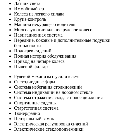
Датчик света
Иммобилайзер
Колеса из легкого сплава
Круиз-контроль
Машина некурящего водитель
Многофункциональное рулевое колесо
Навигационная система
Передние, боковые и дополнительные подушки
безопасности
Подогрев сидений
Полная история обслуживания
Привод на четыре колеса
Пылевой фильтр
Рулевой механизм с усилителем
Светодиодные фары
Система избегания столкновений
Система индикации на лобовом стекле
Система отражения схода с полос движения
Спортивные сиденья
Стартстопная система
Тюнер/радио
Центральный замок
Электрическая регулировка сидений
Электрические стеклоподъемники