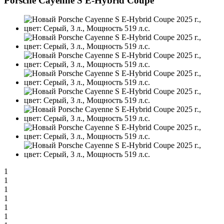
Porsche Cayenne S E-Hybrid Coupe
1
1
1
1
1
1