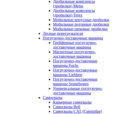
Дробильные комплексы
(дробилки) Metso
Дробильные комплексы
(дробилки) Terex
Мобильные конусные дробилки
Мобильные роторные дробилки
Мобильные щековые дробилки
Лесные перегружатели
Погрузочно-доставочные машины
Грейферные погрузочно-
доставочные машины
Магнитные погрузочно-
доставочные машины
Погрузочно-доставочные
машины Fuchs
Погрузочно-доставочные
машины Liebherr
Погрузочно-доставочные
машины Sennebogen
Универсальные погрузочно-
доставочные машины
Самосвалы
Карьерные самосвалы
Самосвалы Bell
Самосвалы CAT (Caterpillar)