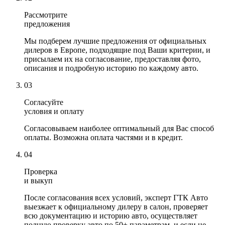
Рассмотрите
предложения
Мы подберем лучшие предложения от официальных
дилеров в Европе, подходящие под Ваши критерии, и
присылаем их на согласование, предоставляя фото,
описания и подробную историю по каждому авто.
03
Согласуйте
условия и оплату
Согласовываем наиболее оптимальный для Вас способ
оплаты. Возможна оплата частями и в кредит.
04
Проверка
и выкуп
После согласования всех условий, эксперт ГТК Авто
выезжает к официальному дилеру в салон, проверяет
всю документацию и историю авто, осуществляет
полную проверку авто по 50+ параметрам, и если не