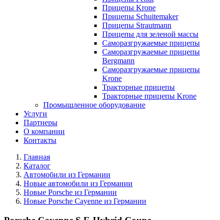
Прицепы Krone
Прицепы Schuitemaker
Прицепы Strautmann
Прицепы для зеленой массы
Саморазгружаемые прицепы
Саморазгружаемые прицепы
Bergmann
Саморазгружаемые прицепы
Krone
Тракторные прицепы
Тракторные прицепы Krone
Промышленное оборудование
Услуги
Партнеры
О компании
Контакты
Главная
Каталог
Автомобили из Германии
Новые автомобили из Германии
Новые Porsche из Германии
Новые Porsche Cayenne из Германии