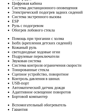
Цифровая кабина
Система дистанционного оповещения
Электрический подогрев задних сидений
Система экстренного вызова
ESP
Руль с подогревом
Обогрев лобового стекла
Помощь при трогании с холма
Isofix (крепления детских сидений)
Кожаный руль
светодиодные ходовые огни
Подрулевые переключатели
Звуковая система
Система контроля ограничения скорости
Тонированные стекла
Сцепное устройство, поворотное
Контроль давления в шинах
USB-порт
Автоматический датчик дождя
Адаптивное освещение поворотов
Бортовой компьютер
Вспомогательный обогреватель
Гарантия