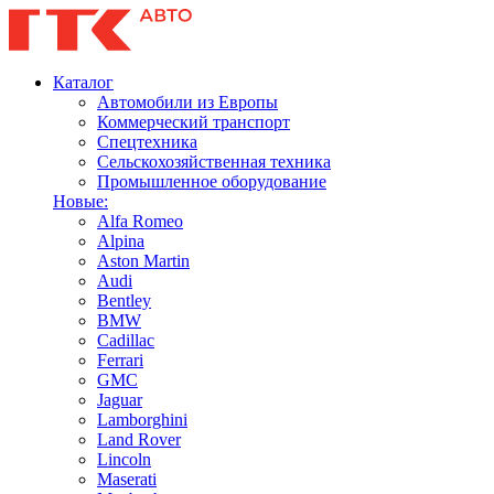
Каталог
Автомобили из Европы
Коммерческий транспорт
Спецтехника
Сельскохозяйственная техника
Промышленное оборудование
Новые:
Alfa Romeo
Alpina
Aston Martin
Audi
Bentley
BMW
Cadillac
Ferrari
GMC
Jaguar
Lamborghini
Land Rover
Lincoln
Maserati