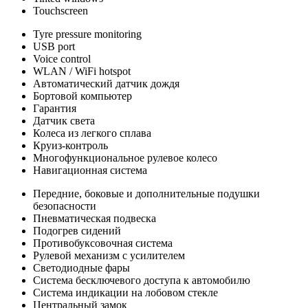
Touchscreen
Tyre pressure monitoring
USB port
Voice control
WLAN / WiFi hotspot
Автоматический датчик дождя
Бортовой компьютер
Гарантия
Датчик света
Колеса из легкого сплава
Круиз-контроль
Многофункциональное рулевое колесо
Навигационная система
Передние, боковые и дополнительные подушки
безопасности
Пневматическая подвеска
Подогрев сидений
Противобуксовочная система
Рулевой механизм с усилителем
Светодиодные фары
Система бесключевого доступа к автомобилю
Система индикации на лобовом стекле
Центральный замок