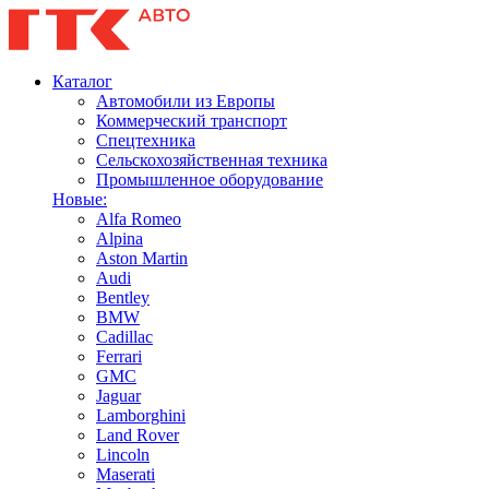
Каталог
Автомобили из Европы
Коммерческий транспорт
Спецтехника
Сельскохозяйственная техника
Промышленное оборудование
Новые:
Alfa Romeo
Alpina
Aston Martin
Audi
Bentley
BMW
Cadillac
Ferrari
GMC
Jaguar
Lamborghini
Land Rover
Lincoln
Maserati