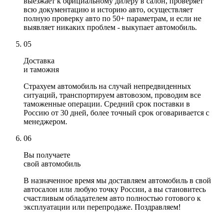
выезжает к официальному дилеру в салон, проверяет
всю документацию и историю авто, осуществляет
полную проверку авто по 50+ параметрам, и если не
выявляет никаких проблем - выкупает автомобиль.
05
Доставка
и таможня
Страхуем автомобиль на случай непредвиденных
ситуаций, транспортируем автовозом, проводим все
таможенные операции. Средний срок поставки в
Россию от 30 дней, более точный срок оговаривается с
менеджером.
06
Вы получаете
свой автомобиль
В назначенное время мы доставляем автомобиль в свой
автосалон или любую точку России, а вы становитесь
счастливым обладателем авто полностью готового к
эксплуатации или перепродаже. Поздравляем!