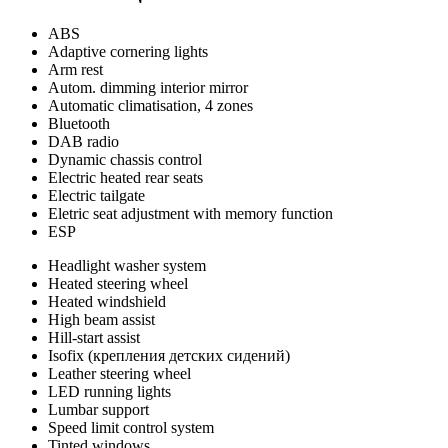
ABS
Adaptive cornering lights
Arm rest
Autom. dimming interior mirror
Automatic climatisation, 4 zones
Bluetooth
DAB radio
Dynamic chassis control
Electric heated rear seats
Electric tailgate
Eletric seat adjustment with memory function
ESP
Headlight washer system
Heated steering wheel
Heated windshield
High beam assist
Hill-start assist
Isofix (крепления детских сидений)
Leather steering wheel
LED running lights
Lumbar support
Speed limit control system
Tinted windows