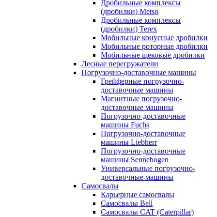
Дробильные комплексы
(дробилки) Metso
Дробильные комплексы
(дробилки) Terex
Мобильные конусные дробилки
Мобильные роторные дробилки
Мобильные щековые дробилки
Лесные перегружатели
Погрузочно-доставочные машины
Грейферные погрузочно-
доставочные машины
Магнитные погрузочно-
доставочные машины
Погрузочно-доставочные
машины Fuchs
Погрузочно-доставочные
машины Liebherr
Погрузочно-доставочные
машины Sennebogen
Универсальные погрузочно-
доставочные машины
Самосвалы
Карьерные самосвалы
Самосвалы Bell
Самосвалы CAT (Caterpillar)