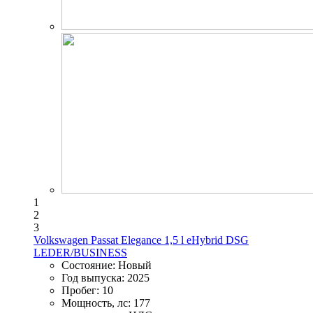
1
2
3
Volkswagen Passat Elegance 1,5 l eHybrid DSG
LEDER/BUSINESS
Состояние:
Новый
Год выпуска:
2025
Пробег:
10
Мощность, лс:
177