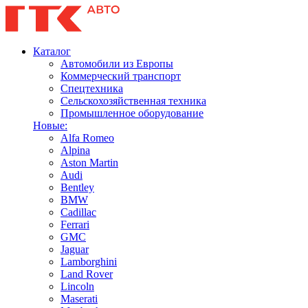
Каталог
Автомобили из Европы
Коммерческий транспорт
Спецтехника
Сельскохозяйственная техника
Промышленное оборудование
Новые:
Alfa Romeo
Alpina
Aston Martin
Audi
Bentley
BMW
Cadillac
Ferrari
GMC
Jaguar
Lamborghini
Land Rover
Lincoln
Maserati