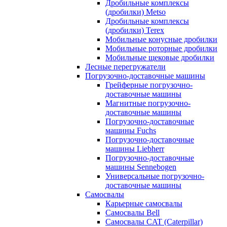
Дробильные комплексы
(дробилки) Metso
Дробильные комплексы
(дробилки) Terex
Мобильные конусные дробилки
Мобильные роторные дробилки
Мобильные щековые дробилки
Лесные перегружатели
Погрузочно-доставочные машины
Грейферные погрузочно-
доставочные машины
Магнитные погрузочно-
доставочные машины
Погрузочно-доставочные
машины Fuchs
Погрузочно-доставочные
машины Liebherr
Погрузочно-доставочные
машины Sennebogen
Универсальные погрузочно-
доставочные машины
Самосвалы
Карьерные самосвалы
Самосвалы Bell
Самосвалы CAT (Caterpillar)