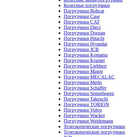
Колесные погрузчики
Погрузчики Bobcat
Погрузчики Case
Погрузчики CAT
Погрузчики Dieci
Погрузчики Doosan
Погрузчики Hitachi
Погрузчики Hyundai
Погрузчики JCB
Погрузчики Komatsu
Погрузчики Kramer
Погрузчики Liebherr
Погрузчики Magni
Погрузчики MECALAC
Погрузчики Merlo
Погрузчики Schäffer
Погрузчики Sennebogen
Погрузчики Takeuchi
Погрузчики TORION
Погрузчики Volvo
Погрузчики Wacker
Погрузчики Weidemann
Телескопические погрузчики
Телескопические погрузчики