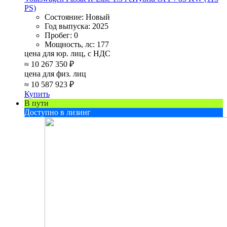
PS)
Состояние:
Новый
Год выпуска:
2025
Пробег:
0
Мощность, лс:
177
цена для юр. лиц, с НДС
≈
10 267 350 ₽
цена для физ. лиц
≈
10 587 923 ₽
Купить
В пути
Доступно в лизинг