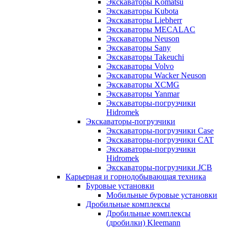
Экскаваторы Komatsu
Экскаваторы Kubota
Экскаваторы Liebherr
Экскаваторы MECALAC
Экскаваторы Neuson
Экскаваторы Sany
Экскаваторы Takeuchi
Экскаваторы Volvo
Экскаваторы Wacker Neuson
Экскаваторы XCMG
Экскаваторы Yanmar
Экскаваторы-погрузчики
Hidromek
Экскаваторы-погрузчики
Экскаваторы-погрузчики Case
Экскаваторы-погрузчики CAT
Экскаваторы-погрузчики
Hidromek
Экскаваторы-погрузчики JCB
Карьерная и горнодобывающая техника
Буровые установки
Мобильные буровые установки
Дробильные комплексы
Дробильные комплексы
(дробилки) Kleemann