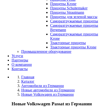
Прицепы Krone
Прицепы Schuitemaker
Прицепы Strautmann
Прицепы для зеленой массы
Саморазгружаемые прицепы
Саморазгружаемые прицепы
Bergmann
Саморазгружаемые прицепы
Krone
Тракторные прицепы
Тракторные прицепы Krone
Промышленное оборудование
Услуги
Партнеры
О компании
Контакты
Главная
Каталог
Автомобили из Германии
Новые автомобили из Германии
Новые Volkswagen из Германии
Новые Volkswagen Passat из Германии