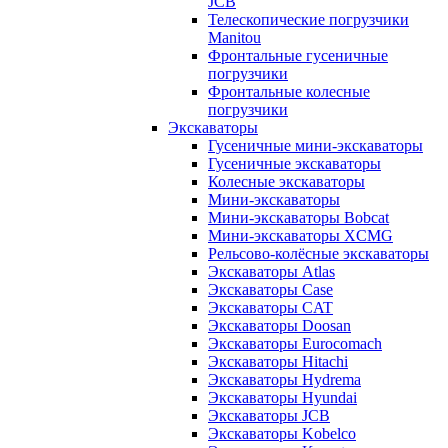
JCB
Телескопические погрузчики
Manitou
Фронтальные гусеничные
погрузчики
Фронтальные колесные
погрузчики
Экскаваторы
Гусеничные мини-экскаваторы
Гусеничные экскаваторы
Колесные экскаваторы
Мини-экскаваторы
Мини-экскаваторы Bobcat
Мини-экскаваторы XCMG
Рельсово-колёсные экскаваторы
Экскаваторы Atlas
Экскаваторы Case
Экскаваторы CAT
Экскаваторы Doosan
Экскаваторы Eurocomach
Экскаваторы Hitachi
Экскаваторы Hydrema
Экскаваторы Hyundai
Экскаваторы JCB
Экскаваторы Kobelco