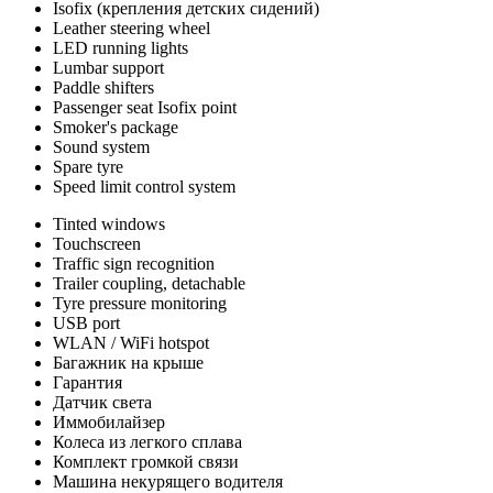
Isofix (крепления детских сидений)
Leather steering wheel
LED running lights
Lumbar support
Paddle shifters
Passenger seat Isofix point
Smoker's package
Sound system
Spare tyre
Speed limit control system
Tinted windows
Touchscreen
Traffic sign recognition
Trailer coupling, detachable
Tyre pressure monitoring
USB port
WLAN / WiFi hotspot
Багажник на крыше
Гарантия
Датчик света
Иммобилайзер
Колеса из легкого сплава
Комплект громкой связи
Машина некурящего водителя