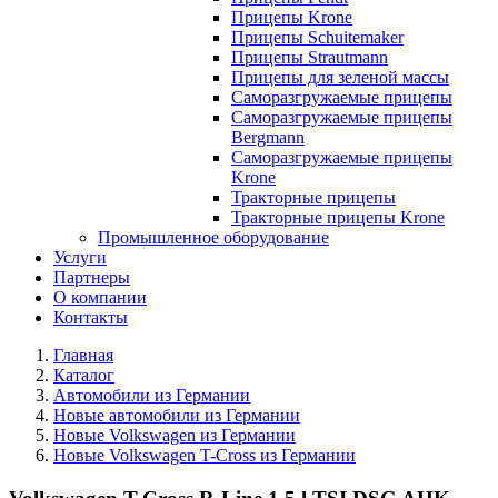
Прицепы Krone
Прицепы Schuitemaker
Прицепы Strautmann
Прицепы для зеленой массы
Саморазгружаемые прицепы
Саморазгружаемые прицепы
Bergmann
Саморазгружаемые прицепы
Krone
Тракторные прицепы
Тракторные прицепы Krone
Промышленное оборудование
Услуги
Партнеры
О компании
Контакты
Главная
Каталог
Автомобили из Германии
Новые автомобили из Германии
Новые Volkswagen из Германии
Новые Volkswagen T-Cross из Германии