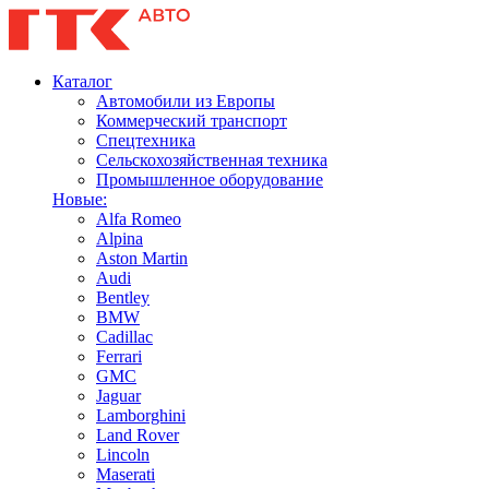
Каталог
Автомобили из Европы
Коммерческий транспорт
Спецтехника
Сельскохозяйственная техника
Промышленное оборудование
Новые:
Alfa Romeo
Alpina
Aston Martin
Audi
Bentley
BMW
Cadillac
Ferrari
GMC
Jaguar
Lamborghini
Land Rover
Lincoln
Maserati