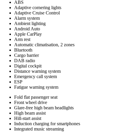
ABS
Adaptive cornering lights
Adaptive Cruise Control
Alarm system
Ambient lighting
Android Auto
Apple CarPlay
Arm rest
Automatic climatisation, 2 zones
Bluetooth
Cargo barrier
DAB radio
Digital cockpit
Distance warning system
Emergency call system
ESP
Fatigue warning system
Fold flat passenger seat
Front wheel drive
Glare-free high beam headlights
High beam assist
Hill-start assist
Induction charging for smartphones
Integrated music streaming