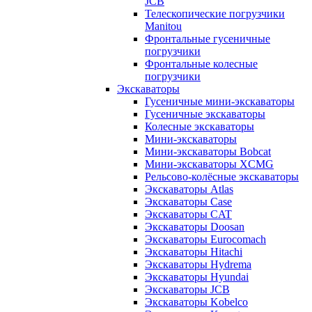
JCB
Телескопические погрузчики
Manitou
Фронтальные гусеничные
погрузчики
Фронтальные колесные
погрузчики
Экскаваторы
Гусеничные мини-экскаваторы
Гусеничные экскаваторы
Колесные экскаваторы
Мини-экскаваторы
Мини-экскаваторы Bobcat
Мини-экскаваторы XCMG
Рельсово-колёсные экскаваторы
Экскаваторы Atlas
Экскаваторы Case
Экскаваторы CAT
Экскаваторы Doosan
Экскаваторы Eurocomach
Экскаваторы Hitachi
Экскаваторы Hydrema
Экскаваторы Hyundai
Экскаваторы JCB
Экскаваторы Kobelco