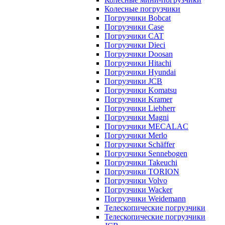
Колесные погрузчики
Погрузчики Bobcat
Погрузчики Case
Погрузчики CAT
Погрузчики Dieci
Погрузчики Doosan
Погрузчики Hitachi
Погрузчики Hyundai
Погрузчики JCB
Погрузчики Komatsu
Погрузчики Kramer
Погрузчики Liebherr
Погрузчики Magni
Погрузчики MECALAC
Погрузчики Merlo
Погрузчики Schäffer
Погрузчики Sennebogen
Погрузчики Takeuchi
Погрузчики TORION
Погрузчики Volvo
Погрузчики Wacker
Погрузчики Weidemann
Телескопические погрузчики
Телескопические погрузчики