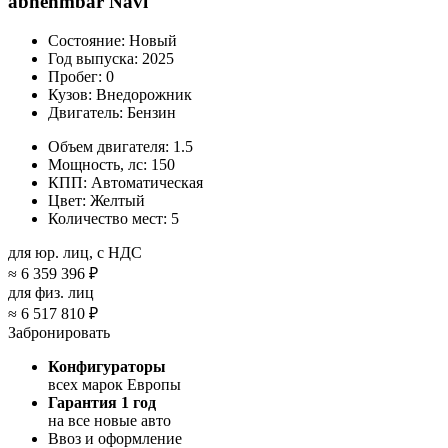
abnehmbar Navi
Состояние:
Новый
Год выпуска:
2025
Пробег:
0
Кузов:
Внедорожник
Двигатель:
Бензин
Объем двигателя:
1.5
Мощность, лс:
150
КПП:
Автоматическая
Цвет:
Желтый
Количество мест:
5
для юр. лиц, с НДС
≈
6 359 396 ₽
для физ. лиц
≈
6 517 810 ₽
Забронировать
Конфигураторы
всех марок Европы
Гарантия 1 год
на все новые авто
Ввоз и оформление