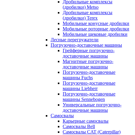
Дробильные комплексы
(дробилки) Metso
Дробильные комплексы
(дробилки) Terex
Мобильные конусные дробилки
Мобильные роторные дробилки
Мобильные щековые дробилки
Лесные перегружатели
Погрузочно-доставочные машины
Грейферные погрузочно-
доставочные машины
Магнитные погрузочно-
доставочные машины
Погрузочно-доставочные
машины Fuchs
Погрузочно-доставочные
машины Liebherr
Погрузочно-доставочные
машины Sennebogen
Универсальные погрузочно-
доставочные машины
Самосвалы
Карьерные самосвалы
Самосвалы Bell
Самосвалы CAT (Caterpillar)