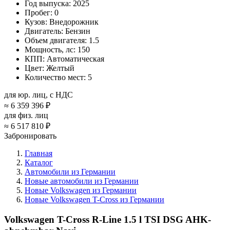
Год выпуска:
2025
Пробег:
0
Кузов:
Внедорожник
Двигатель:
Бензин
Объем двигателя:
1.5
Мощность, лс:
150
КПП:
Автоматическая
Цвет:
Желтый
Количество мест:
5
для юр. лиц, с НДС
≈
6 359 396 ₽
для физ. лиц
≈
6 517 810 ₽
Забронировать
Главная
Каталог
Автомобили из Германии
Новые автомобили из Германии
Новые Volkswagen из Германии
Новые Volkswagen T-Cross из Германии
Volkswagen T-Cross R-Line 1.5 l TSI DSG AHK-