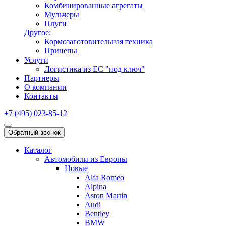
Комбинированные агрегаты
Мульчеры
Плуги
Другое:
Кормозаготовительная техника
Прицепы
Услуги
Логистика из ЕС "под ключ"
Партнеры
О компании
Контакты
+7 (495) 023-85-12
Обратный звонок
Каталог
Автомобили из Европы
Новые
Alfa Romeo
Alpina
Aston Martin
Audi
Bentley
BMW