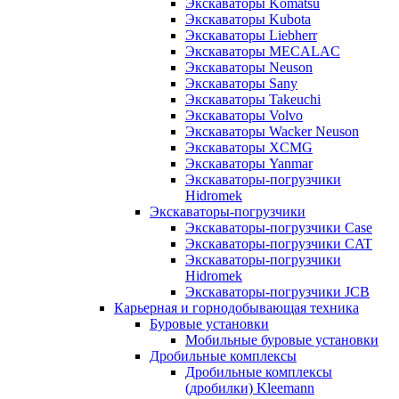
Экскаваторы Komatsu
Экскаваторы Kubota
Экскаваторы Liebherr
Экскаваторы MECALAC
Экскаваторы Neuson
Экскаваторы Sany
Экскаваторы Takeuchi
Экскаваторы Volvo
Экскаваторы Wacker Neuson
Экскаваторы XCMG
Экскаваторы Yanmar
Экскаваторы-погрузчики
Hidromek
Экскаваторы-погрузчики
Экскаваторы-погрузчики Case
Экскаваторы-погрузчики CAT
Экскаваторы-погрузчики
Hidromek
Экскаваторы-погрузчики JCB
Карьерная и горнодобывающая техника
Буровые установки
Мобильные буровые установки
Дробильные комплексы
Дробильные комплексы
(дробилки) Kleemann