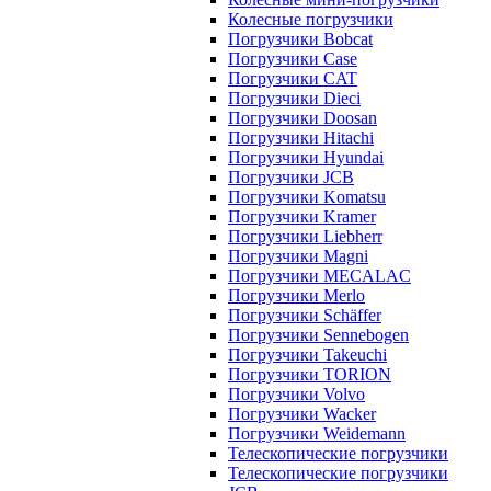
Колесные погрузчики
Погрузчики Bobcat
Погрузчики Case
Погрузчики CAT
Погрузчики Dieci
Погрузчики Doosan
Погрузчики Hitachi
Погрузчики Hyundai
Погрузчики JCB
Погрузчики Komatsu
Погрузчики Kramer
Погрузчики Liebherr
Погрузчики Magni
Погрузчики MECALAC
Погрузчики Merlo
Погрузчики Schäffer
Погрузчики Sennebogen
Погрузчики Takeuchi
Погрузчики TORION
Погрузчики Volvo
Погрузчики Wacker
Погрузчики Weidemann
Телескопические погрузчики
Телескопические погрузчики