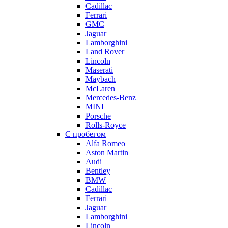
Cadillac
Ferrari
GMC
Jaguar
Lamborghini
Land Rover
Lincoln
Maserati
Maybach
McLaren
Mercedes-Benz
MINI
Porsche
Rolls-Royce
С пробегом
Alfa Romeo
Aston Martin
Audi
Bentley
BMW
Cadillac
Ferrari
Jaguar
Lamborghini
Lincoln