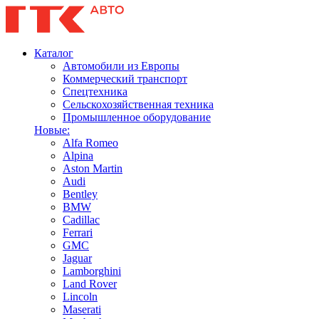
Каталог
Автомобили из Европы
Коммерческий транспорт
Спецтехника
Сельскохозяйственная техника
Промышленное оборудование
Новые:
Alfa Romeo
Alpina
Aston Martin
Audi
Bentley
BMW
Cadillac
Ferrari
GMC
Jaguar
Lamborghini
Land Rover
Lincoln
Maserati