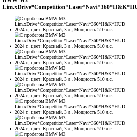
BMW M3
Lim.xDrive*Competition*Laser*Navi*360*H&K*H