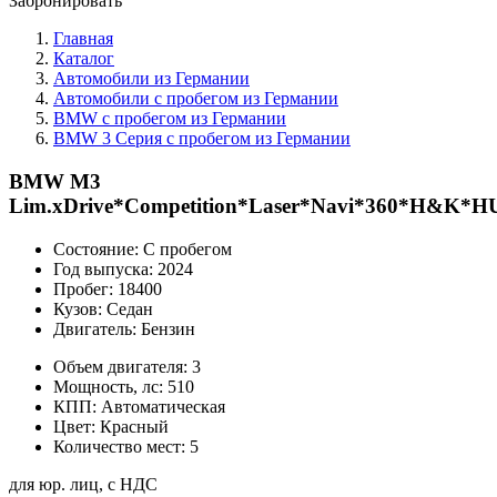
Забронировать
Главная
Каталог
Автомобили из Германии
Автомобили с пробегом из Германии
BMW с пробегом из Германии
BMW 3 Серия с пробегом из Германии
BMW M3
Lim.xDrive*Competition*Laser*Navi*360*H&K*H
Состояние:
С пробегом
Год выпуска:
2024
Пробег:
18400
Кузов:
Седан
Двигатель:
Бензин
Объем двигателя:
3
Мощность, лс:
510
КПП:
Автоматическая
Цвет:
Красный
Количество мест:
5
для юр. лиц, с НДС