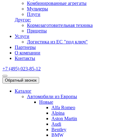
Комбинированные агрегаты
Мульчеры
Плуги
Другое:
Кормозаготовительная техника
Прицепы
Услуги
Логистика из ЕС "под ключ"
Партнеры
О компании
Контакты
+7 (495) 023-85-12
Обратный звонок
Каталог
Автомобили из Европы
Новые
Alfa Romeo
Alpina
Aston Martin
Audi
Bentley
BMW