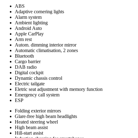
ABS
Adaptive cornering lights
Alarm system
Ambient lighting
Android Auto
Apple CarPlay
Arm rest
Autom. dimming interior mirror
Automatic climatisation, 2 zones
Bluetooth
Cargo barrier
DAB radio
Digital cockpit
Dynamic chassis control
Electric tailgate
Eletric seat adjustment with memory function
Emergency call system
ESP
Folding exterior mirrors
Glare-free high beam headlights
Heated steering wheel
High beam assist
Hill-start assist