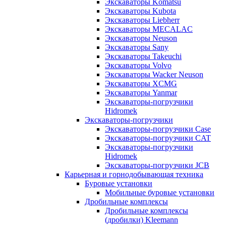
Экскаваторы Komatsu
Экскаваторы Kubota
Экскаваторы Liebherr
Экскаваторы MECALAC
Экскаваторы Neuson
Экскаваторы Sany
Экскаваторы Takeuchi
Экскаваторы Volvo
Экскаваторы Wacker Neuson
Экскаваторы XCMG
Экскаваторы Yanmar
Экскаваторы-погрузчики
Hidromek
Экскаваторы-погрузчики
Экскаваторы-погрузчики Case
Экскаваторы-погрузчики CAT
Экскаваторы-погрузчики
Hidromek
Экскаваторы-погрузчики JCB
Карьерная и горнодобывающая техника
Буровые установки
Мобильные буровые установки
Дробильные комплексы
Дробильные комплексы
(дробилки) Kleemann