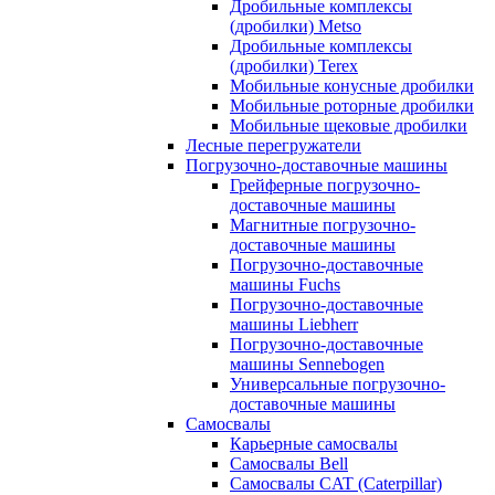
Дробильные комплексы
(дробилки) Metso
Дробильные комплексы
(дробилки) Terex
Мобильные конусные дробилки
Мобильные роторные дробилки
Мобильные щековые дробилки
Лесные перегружатели
Погрузочно-доставочные машины
Грейферные погрузочно-
доставочные машины
Магнитные погрузочно-
доставочные машины
Погрузочно-доставочные
машины Fuchs
Погрузочно-доставочные
машины Liebherr
Погрузочно-доставочные
машины Sennebogen
Универсальные погрузочно-
доставочные машины
Самосвалы
Карьерные самосвалы
Самосвалы Bell
Самосвалы CAT (Caterpillar)