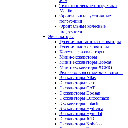
JCB
Телескопические погрузчики
Manitou
Фронтальные гусеничные
погрузчики
Фронтальные колесные
погрузчики
Экскаваторы
Гусеничные мини-экскаваторы
Гусеничные экскаваторы
Колесные экскаваторы
Мини-экскаваторы
Мини-экскаваторы Bobcat
Мини-экскаваторы XCMG
Рельсово-колёсные экскаваторы
Экскаваторы Atlas
Экскаваторы Case
Экскаваторы CAT
Экскаваторы Doosan
Экскаваторы Eurocomach
Экскаваторы Hitachi
Экскаваторы Hydrema
Экскаваторы Hyundai
Экскаваторы JCB
Экскаваторы Kobelco