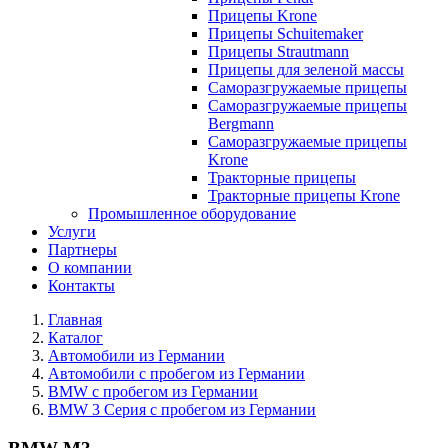
Прицепы Krone
Прицепы Schuitemaker
Прицепы Strautmann
Прицепы для зеленой массы
Саморазгружаемые прицепы
Саморазгружаемые прицепы
Bergmann
Саморазгружаемые прицепы
Krone
Тракторные прицепы
Тракторные прицепы Krone
Промышленное оборудование
Услуги
Партнеры
О компании
Контакты
Главная
Каталог
Автомобили из Германии
Автомобили с пробегом из Германии
BMW с пробегом из Германии
BMW 3 Серия с пробегом из Германии