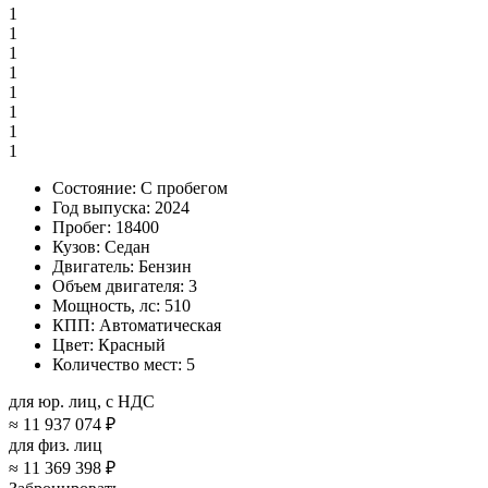
1
1
1
1
1
1
1
1
Состояние:
С пробегом
Год выпуска:
2024
Пробег:
18400
Кузов:
Седан
Двигатель:
Бензин
Объем двигателя:
3
Мощность, лс:
510
КПП:
Автоматическая
Цвет:
Красный
Количество мест:
5
для юр. лиц, с НДС
≈
11 937 074 ₽
для физ. лиц
≈
11 369 398 ₽