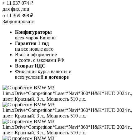
≈
11 937 074 ₽
для физ. лиц
≈
11 369 398 ₽
Забронировать
Конфигураторы
всех марок Европы
Гарантия 1 год
на все новые авто
Ввоз и оформление
в соотв. с законами РФ
Возврат НДС
Фиксация курса валюты и
всех условий
в договоре