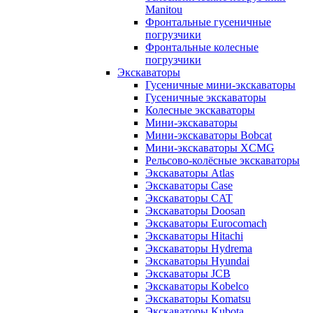
Manitou
Фронтальные гусеничные
погрузчики
Фронтальные колесные
погрузчики
Экскаваторы
Гусеничные мини-экскаваторы
Гусеничные экскаваторы
Колесные экскаваторы
Мини-экскаваторы
Мини-экскаваторы Bobcat
Мини-экскаваторы XCMG
Рельсово-колёсные экскаваторы
Экскаваторы Atlas
Экскаваторы Case
Экскаваторы CAT
Экскаваторы Doosan
Экскаваторы Eurocomach
Экскаваторы Hitachi
Экскаваторы Hydrema
Экскаваторы Hyundai
Экскаваторы JCB
Экскаваторы Kobelco
Экскаваторы Komatsu
Экскаваторы Kubota