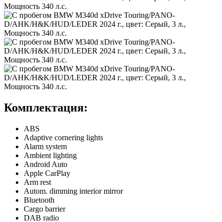
Комплектация:
ABS
Adaptive cornering lights
Alarm system
Ambient lighting
Android Auto
Apple CarPlay
Arm rest
Autom. dimming interior mirror
Bluetooth
Cargo barrier
DAB radio