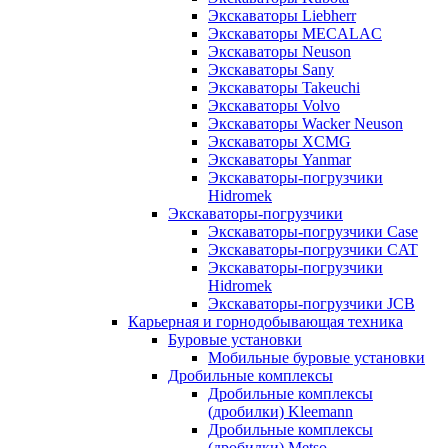
Экскаваторы Liebherr
Экскаваторы MECALAC
Экскаваторы Neuson
Экскаваторы Sany
Экскаваторы Takeuchi
Экскаваторы Volvo
Экскаваторы Wacker Neuson
Экскаваторы XCMG
Экскаваторы Yanmar
Экскаваторы-погрузчики
Hidromek
Экскаваторы-погрузчики
Экскаваторы-погрузчики Case
Экскаваторы-погрузчики CAT
Экскаваторы-погрузчики
Hidromek
Экскаваторы-погрузчики JCB
Карьерная и горнодобывающая техника
Буровые установки
Мобильные буровые установки
Дробильные комплексы
Дробильные комплексы
(дробилки) Kleemann
Дробильные комплексы
(дробилки) Metso