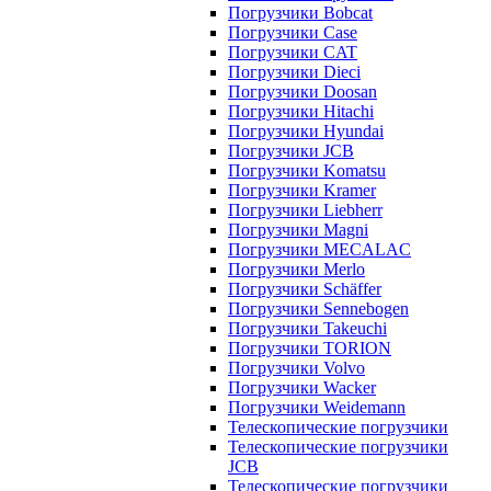
Погрузчики Bobcat
Погрузчики Case
Погрузчики CAT
Погрузчики Dieci
Погрузчики Doosan
Погрузчики Hitachi
Погрузчики Hyundai
Погрузчики JCB
Погрузчики Komatsu
Погрузчики Kramer
Погрузчики Liebherr
Погрузчики Magni
Погрузчики MECALAC
Погрузчики Merlo
Погрузчики Schäffer
Погрузчики Sennebogen
Погрузчики Takeuchi
Погрузчики TORION
Погрузчики Volvo
Погрузчики Wacker
Погрузчики Weidemann
Телескопические погрузчики
Телескопические погрузчики
JCB
Телескопические погрузчики