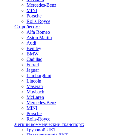
Mercedes-Benz
MINI
Porsche
Rolls-Royce
С пробегом:
Alfa Romeo
Aston Martin
Audi
Bentley
BMW
Cadillac
Ferrari
Jaguar
Lamborghini
Lincoln
Maserati
Maybach
McLaren
Mercedes-Benz
MINI
Porsche
Rolls-Royce
Легкий коммерческий транспорт:
Грузовой ЛКТ