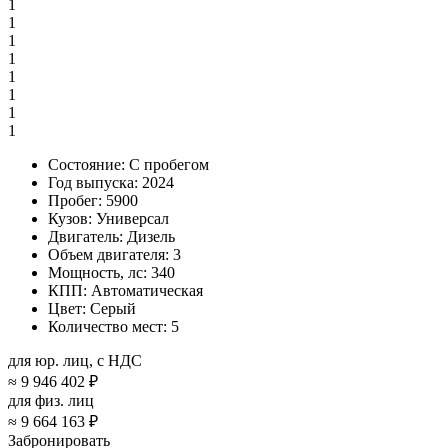
1
1
1
1
1
1
1
1
Состояние:
С пробегом
Год выпуска:
2024
Пробег:
5900
Кузов:
Универсал
Двигатель:
Дизель
Объем двигателя:
3
Мощность, лс:
340
КПП:
Автоматическая
Цвет:
Серый
Количество мест:
5
для юр. лиц, с НДС
≈
9 946 402 ₽
для физ. лиц
≈
9 664 163 ₽
Забронировать