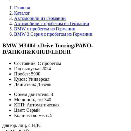
Главная
Каталог
Автомобили из Германии
Автомобили с пробегом из Германии
BMW с пробегом из Германии
BMW 3 Серия с пробегом из Германии
BMW M340d xDrive Touring/PANO-
D/AHK/H&K/HUD/LEDER
Состояние:
С пробегом
Год выпуска:
2024
Пробег:
5900
Кузов:
Универсал
Двигатель:
Дизель
Объем двигателя:
3
Мощность, лс:
340
КПП:
Автоматическая
Цвет:
Серый
Количество мест:
5
для юр. лиц, с НДС