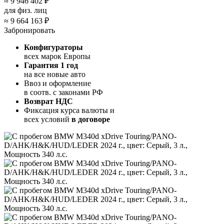
≈
9 946 402 ₽
для физ. лиц
≈
9 664 163 ₽
Забронировать
Конфигураторы
всех марок Европы
Гарантия 1 год
на все новые авто
Ввоз и оформление
в соотв. с законами РФ
Возврат НДС
Фиксация курса валюты и
всех условий
в договоре