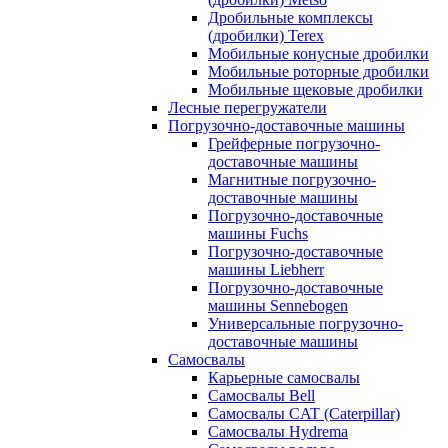
Дробильные комплексы
(дробилки) Terex
Мобильные конусные дробилки
Мобильные роторные дробилки
Мобильные щековые дробилки
Лесные перегружатели
Погрузочно-доставочные машины
Грейферные погрузочно-
доставочные машины
Магнитные погрузочно-
доставочные машины
Погрузочно-доставочные
машины Fuchs
Погрузочно-доставочные
машины Liebherr
Погрузочно-доставочные
машины Sennebogen
Универсальные погрузочно-
доставочные машины
Самосвалы
Карьерные самосвалы
Самосвалы Bell
Самосвалы CAT (Caterpillar)
Самосвалы Hydrema