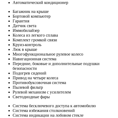
Автоматический кондиционер
Багажник на крыше
Бортовой компьютер
Гарантия
Датчик света
Иммобилайзер
Колеса из легкого сплава
Комплект громкой связи
Круиз-контроль
Люк в крыше
Многофункциональное рулевое колесо
Навигационная система
Передние, боковые и дополнительные подушки
безопасности
Подогрев сидений
Привод на четыре колеса
Противобуксовочная система
Пылевой фильтр
Рулевой механизм с усилителем
Светодиодные фары
Система бесключевого доступа к автомобилю
Система избежания столкновений
Система индикации на лобовом стекле