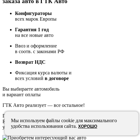
заказа авто в ГТК Авто
Конфигураторы
всех марок Европы
Гарантия 1 год
на все новые авто
Ввоз и оформление
в соотв. с законами РФ
Возврат НДС
Фиксация курса валюты и
всех условий
в договоре
Вы выбираете автомобиль
и вариант оплаты
ГТК Авто реализует — все остальное!
Приобретем интересующий вас авто у официального дилера в
Мы используем файлы cookie для максимального
Европе и доставим в любую точку России, по надежному и
удобства использования сайта.
ХОРОШО
удобному алгоритму