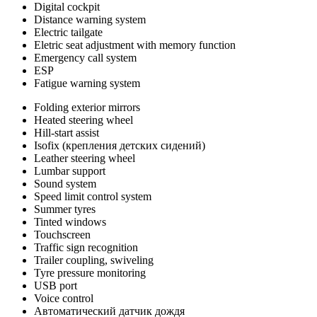
Digital cockpit
Distance warning system
Electric tailgate
Eletric seat adjustment with memory function
Emergency call system
ESP
Fatigue warning system
Folding exterior mirrors
Heated steering wheel
Hill-start assist
Isofix (крепления детских сидений)
Leather steering wheel
Lumbar support
Sound system
Speed limit control system
Summer tyres
Tinted windows
Touchscreen
Traffic sign recognition
Trailer coupling, swiveling
Tyre pressure monitoring
USB port
Voice control
Автоматический датчик дождя