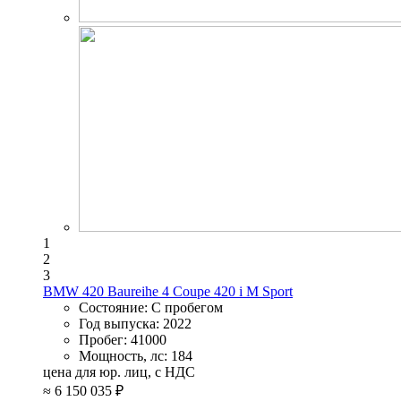
1
2
3
BMW 420 Baureihe 4 Coupe 420 i M Sport
Состояние:
С пробегом
Год выпуска:
2022
Пробег:
41000
Мощность, лс:
184
цена для юр. лиц, с НДС
≈
6 150 035 ₽