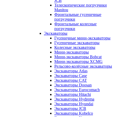
JCB
Телескопические погрузчики
Manitou
Фронтальные гусеничные
погрузчики
Фронтальные колесные
погрузчики
Экскаваторы
Гусеничные мини-экскаваторы
Гусеничные экскаваторы
Колесные экскаваторы
Мини-экскаваторы
Мини-экскаваторы Bobcat
Мини-экскаваторы XCMG
Рельсово-колёсные экскаваторы
Экскаваторы Atlas
Экскаваторы Case
Экскаваторы CAT
Экскаваторы Doosan
Экскаваторы Eurocomach
Экскаваторы Hitachi
Экскаваторы Hydrema
Экскаваторы Hyundai
Экскаваторы JCB
Экскаваторы Kobelco