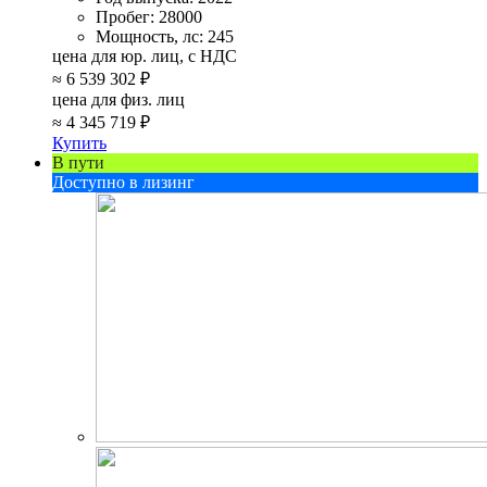
Пробег:
28000
Мощность, лс:
245
цена для юр. лиц, с НДС
≈
6 539 302 ₽
цена для физ. лиц
≈
4 345 719 ₽
Купить
В пути
Доступно в лизинг