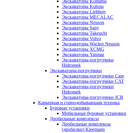
Экскаваторы Komatsu
Экскаваторы Kubota
Экскаваторы Liebherr
Экскаваторы MECALAC
Экскаваторы Neuson
Экскаваторы Sany
Экскаваторы Takeuchi
Экскаваторы Volvo
Экскаваторы Wacker Neuson
Экскаваторы XCMG
Экскаваторы Yanmar
Экскаваторы-погрузчики
Hidromek
Экскаваторы-погрузчики
Экскаваторы-погрузчики Case
Экскаваторы-погрузчики CAT
Экскаваторы-погрузчики
Hidromek
Экскаваторы-погрузчики JCB
Карьерная и горнодобывающая техника
Буровые установки
Мобильные буровые установки
Дробильные комплексы
Дробильные комплексы
(дробилки) Kleemann