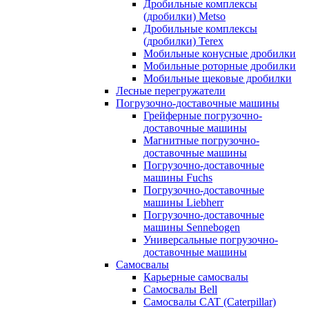
Дробильные комплексы
(дробилки) Metso
Дробильные комплексы
(дробилки) Terex
Мобильные конусные дробилки
Мобильные роторные дробилки
Мобильные щековые дробилки
Лесные перегружатели
Погрузочно-доставочные машины
Грейферные погрузочно-
доставочные машины
Магнитные погрузочно-
доставочные машины
Погрузочно-доставочные
машины Fuchs
Погрузочно-доставочные
машины Liebherr
Погрузочно-доставочные
машины Sennebogen
Универсальные погрузочно-
доставочные машины
Самосвалы
Карьерные самосвалы
Самосвалы Bell
Самосвалы CAT (Caterpillar)