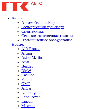
Каталог
Автомобили из Европы
Коммерческий транспорт
Спецтехника
Сельскохозяйственная техника
Промышленное оборудование
Новые:
Alfa Romeo
Alpina
Aston Martin
Audi
Bentley
BMW
Cadillac
Ferrari
GMC
Jaguar
Lamborghini
Land Rover
Lincoln
Maserati