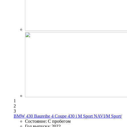
1
2
3
BMW 430 Baureihe 4 Coupe 430 i M Sport NAVI/M Sport/
Состояние:
С пробегом
Год выпуска:
2022