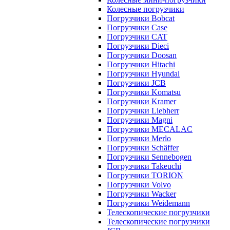
Колесные погрузчики
Погрузчики Bobcat
Погрузчики Case
Погрузчики CAT
Погрузчики Dieci
Погрузчики Doosan
Погрузчики Hitachi
Погрузчики Hyundai
Погрузчики JCB
Погрузчики Komatsu
Погрузчики Kramer
Погрузчики Liebherr
Погрузчики Magni
Погрузчики MECALAC
Погрузчики Merlo
Погрузчики Schäffer
Погрузчики Sennebogen
Погрузчики Takeuchi
Погрузчики TORION
Погрузчики Volvo
Погрузчики Wacker
Погрузчики Weidemann
Телескопические погрузчики
Телескопические погрузчики