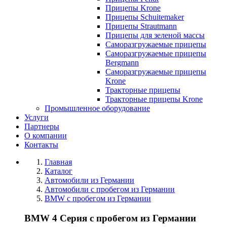
Прицепы Krone
Прицепы Schuitemaker
Прицепы Strautmann
Прицепы для зеленой массы
Саморазгружаемые прицепы
Саморазгружаемые прицепы
Bergmann
Саморазгружаемые прицепы
Krone
Тракторные прицепы
Тракторные прицепы Krone
Промышленное оборудование
Услуги
Партнеры
О компании
Контакты
Главная
Каталог
Автомобили из Германии
Автомобили с пробегом из Германии
BMW с пробегом из Германии
BMW 4 Серия с пробегом из Германии