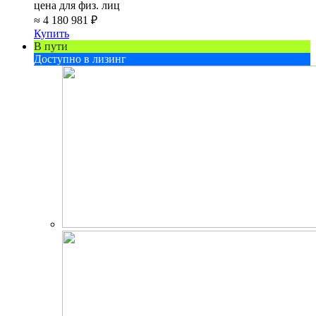
цена для физ. лиц
≈
4 180 981 ₽
Купить
В пути
Доступно в лизинг