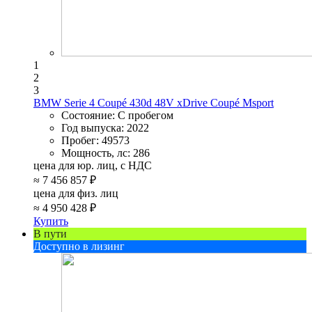
1
2
3
BMW Serie 4 Coupé 430d 48V xDrive Coupé Msport
Состояние:
С пробегом
Год выпуска:
2022
Пробег:
49573
Мощность, лс:
286
цена для юр. лиц, с НДС
≈
7 456 857 ₽
цена для физ. лиц
≈
4 950 428 ₽
Купить
В пути
Доступно в лизинг