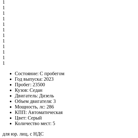
1
1
1
1
1
1
1
1
1
1
1
1
Состояние:
С пробегом
Год выпуска:
2023
Пробег:
23500
Кузов:
Седан
Двигатель:
Дизель
Объем двигателя:
3
Мощность, лс:
286
КПП:
Автоматическая
Цвет:
Серый
Количество мест:
5
для юр. лиц, с НДС