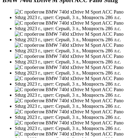
BMW 740d xDrive M Sport ACC Pano Sthzg