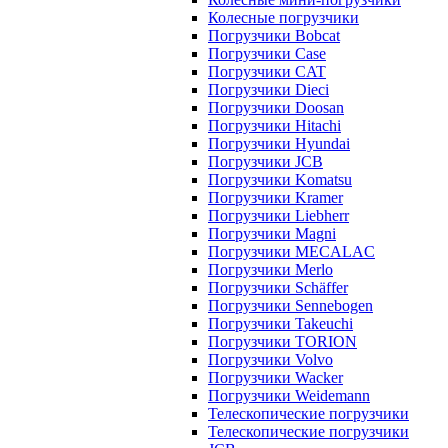
Колесные погрузчики
Погрузчики Bobcat
Погрузчики Case
Погрузчики CAT
Погрузчики Dieci
Погрузчики Doosan
Погрузчики Hitachi
Погрузчики Hyundai
Погрузчики JCB
Погрузчики Komatsu
Погрузчики Kramer
Погрузчики Liebherr
Погрузчики Magni
Погрузчики MECALAC
Погрузчики Merlo
Погрузчики Schäffer
Погрузчики Sennebogen
Погрузчики Takeuchi
Погрузчики TORION
Погрузчики Volvo
Погрузчики Wacker
Погрузчики Weidemann
Телескопические погрузчики
Телескопические погрузчики