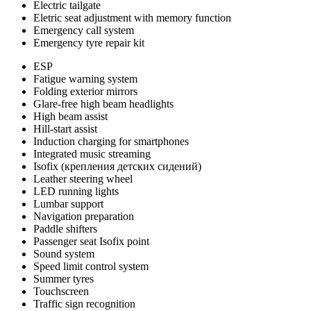
Electric tailgate
Eletric seat adjustment with memory function
Emergency call system
Emergency tyre repair kit
ESP
Fatigue warning system
Folding exterior mirrors
Glare-free high beam headlights
High beam assist
Hill-start assist
Induction charging for smartphones
Integrated music streaming
Isofix (крепления детских сидений)
Leather steering wheel
LED running lights
Lumbar support
Navigation preparation
Paddle shifters
Passenger seat Isofix point
Sound system
Speed limit control system
Summer tyres
Touchscreen
Traffic sign recognition