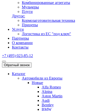
Комбинированные агрегаты
Мульчеры
Плуги
Другое:
Кормозаготовительная техника
Прицепы
Услуги
Логистика из ЕС "под ключ"
Партнеры
О компании
Контакты
+7 (495) 023-85-12
Обратный звонок
Каталог
Автомобили из Европы
Новые
Alfa Romeo
Alpina
Aston Martin
Audi
Bentley
BMW