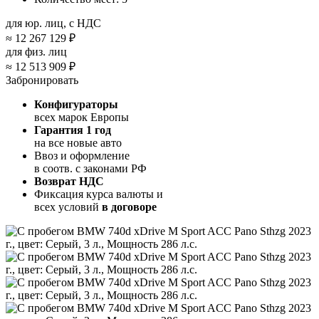
для юр. лиц, с НДС
≈
12 267 129 ₽
для физ. лиц
≈
12 513 909 ₽
Забронировать
Конфигураторы
всех марок Европы
Гарантия 1 год
на все новые авто
Ввоз и оформление
в соотв. с законами РФ
Возврат НДС
Фиксация курса валюты и
всех условий
в договоре