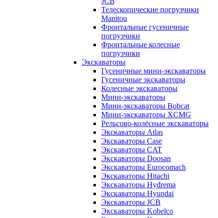
JCB
Телескопические погрузчики
Manitou
Фронтальные гусеничные
погрузчики
Фронтальные колесные
погрузчики
Экскаваторы
Гусеничные мини-экскаваторы
Гусеничные экскаваторы
Колесные экскаваторы
Мини-экскаваторы
Мини-экскаваторы Bobcat
Мини-экскаваторы XCMG
Рельсово-колёсные экскаваторы
Экскаваторы Atlas
Экскаваторы Case
Экскаваторы CAT
Экскаваторы Doosan
Экскаваторы Eurocomach
Экскаваторы Hitachi
Экскаваторы Hydrema
Экскаваторы Hyundai
Экскаваторы JCB
Экскаваторы Kobelco