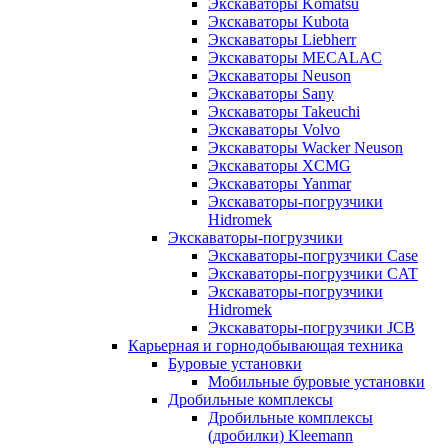
Экскаваторы Komatsu
Экскаваторы Kubota
Экскаваторы Liebherr
Экскаваторы MECALAC
Экскаваторы Neuson
Экскаваторы Sany
Экскаваторы Takeuchi
Экскаваторы Volvo
Экскаваторы Wacker Neuson
Экскаваторы XCMG
Экскаваторы Yanmar
Экскаваторы-погрузчики
Hidromek
Экскаваторы-погрузчики
Экскаваторы-погрузчики Case
Экскаваторы-погрузчики CAT
Экскаваторы-погрузчики
Hidromek
Экскаваторы-погрузчики JCB
Карьерная и горнодобывающая техника
Буровые установки
Мобильные буровые установки
Дробильные комплексы
Дробильные комплексы
(дробилки) Kleemann