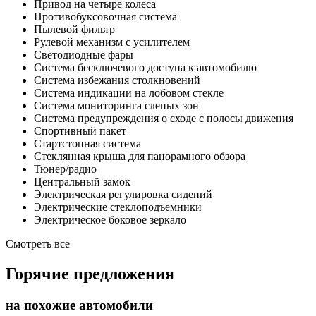
Привод на четыре колеса
Противобуксовочная система
Пылевой фильтр
Рулевой механизм с усилителем
Светодиодные фары
Система бесключевого доступа к автомобилю
Система избежания столкновений
Система индикации на лобовом стекле
Система мониторинга слепых зон
Система предупреждения о сходе с полосы движения
Спортивный пакет
Стартстопная система
Стеклянная крыша для панорамного обзора
Тюнер/радио
Центральный замок
Электрическая регулировка сидений
Электрические стеклоподъемники
Электрическое боковое зеркало
Смотреть все
Горячие предложения
на похожие автомобили