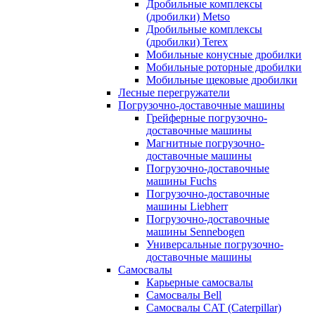
Дробильные комплексы
(дробилки) Metso
Дробильные комплексы
(дробилки) Terex
Мобильные конусные дробилки
Мобильные роторные дробилки
Мобильные щековые дробилки
Лесные перегружатели
Погрузочно-доставочные машины
Грейферные погрузочно-
доставочные машины
Магнитные погрузочно-
доставочные машины
Погрузочно-доставочные
машины Fuchs
Погрузочно-доставочные
машины Liebherr
Погрузочно-доставочные
машины Sennebogen
Универсальные погрузочно-
доставочные машины
Самосвалы
Карьерные самосвалы
Самосвалы Bell
Самосвалы CAT (Caterpillar)