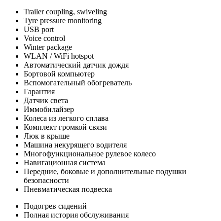
Trailer coupling, swiveling
Tyre pressure monitoring
USB port
Voice control
Winter package
WLAN / WiFi hotspot
Автоматический датчик дождя
Бортовой компьютер
Вспомогательный обогреватель
Гарантия
Датчик света
Иммобилайзер
Колеса из легкого сплава
Комплект громкой связи
Люк в крыше
Машина некурящего водителя
Многофункциональное рулевое колесо
Навигационная система
Передние, боковые и дополнительные подушки
безопасности
Пневматическая подвеска
Подогрев сидений
Полная история обслуживания