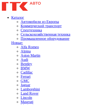
Каталог
Автомобили из Европы
Коммерческий транспорт
Спецтехника
Сельскохозяйственная техника
Промышленное оборудование
Новые:
Alfa Romeo
Alpina
Aston Martin
Audi
Bentley
BMW
Cadillac
Ferrari
GMC
Jaguar
Lamborghini
Land Rover
Lincoln
Maserati