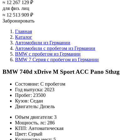
≈
12 267 129 ₽
для физ. лиц
≈
12 513 909 ₽
Забронировать
Главная
Каталог
Автомобили из Германии
Автомобили с пробегом из Германии
BMW с пробегом из Германии
BMW 7 Серия с пробегом из Германии
BMW 740d xDrive M Sport ACC Pano Sthzg
Состояние:
С пробегом
Год выпуска:
2023
Пробег:
23500
Кузов:
Седан
Двигатель:
Дизель
Объем двигателя:
3
Мощность, лс:
286
КПП:
Автоматическая
Цвет:
Серый
Количество мест:
5