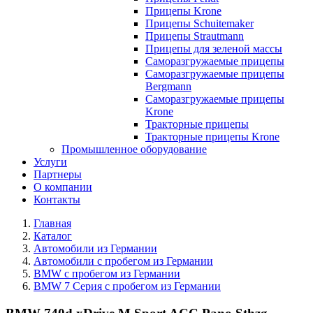
Прицепы Krone
Прицепы Schuitemaker
Прицепы Strautmann
Прицепы для зеленой массы
Саморазгружаемые прицепы
Саморазгружаемые прицепы
Bergmann
Саморазгружаемые прицепы
Krone
Тракторные прицепы
Тракторные прицепы Krone
Промышленное оборудование
Услуги
Партнеры
О компании
Контакты
Главная
Каталог
Автомобили из Германии
Автомобили с пробегом из Германии
BMW с пробегом из Германии
BMW 7 Серия с пробегом из Германии