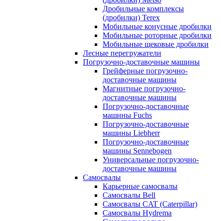
Дробильные комплексы
(дробилки) Terex
Мобильные конусные дробилки
Мобильные роторные дробилки
Мобильные щековые дробилки
Лесные перегружатели
Погрузочно-доставочные машины
Грейферные погрузочно-
доставочные машины
Магнитные погрузочно-
доставочные машины
Погрузочно-доставочные
машины Fuchs
Погрузочно-доставочные
машины Liebherr
Погрузочно-доставочные
машины Sennebogen
Универсальные погрузочно-
доставочные машины
Самосвалы
Карьерные самосвалы
Самосвалы Bell
Самосвалы CAT (Caterpillar)
Самосвалы Hydrema