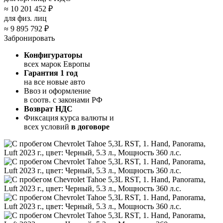
≈
10 201 452 ₽
для физ. лиц
≈
9 895 792 ₽
Забронировать
Конфигураторы
всех марок Европы
Гарантия 1 год
на все новые авто
Ввоз и оформление
в соотв. с законами РФ
Возврат НДС
Фиксация курса валюты и
всех условий
в договоре