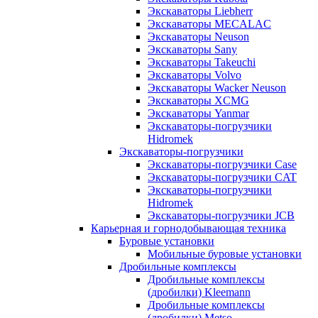
Экскаваторы Liebherr
Экскаваторы MECALAC
Экскаваторы Neuson
Экскаваторы Sany
Экскаваторы Takeuchi
Экскаваторы Volvo
Экскаваторы Wacker Neuson
Экскаваторы XCMG
Экскаваторы Yanmar
Экскаваторы-погрузчики
Hidromek
Экскаваторы-погрузчики
Экскаваторы-погрузчики Case
Экскаваторы-погрузчики CAT
Экскаваторы-погрузчики
Hidromek
Экскаваторы-погрузчики JCB
Карьерная и горнодобывающая техника
Буровые установки
Мобильные буровые установки
Дробильные комплексы
Дробильные комплексы
(дробилки) Kleemann
Дробильные комплексы
(дробилки) Metso