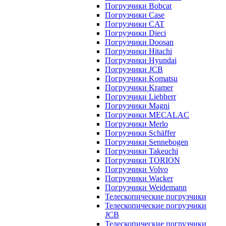
Погрузчики Bobcat
Погрузчики Case
Погрузчики CAT
Погрузчики Dieci
Погрузчики Doosan
Погрузчики Hitachi
Погрузчики Hyundai
Погрузчики JCB
Погрузчики Komatsu
Погрузчики Kramer
Погрузчики Liebherr
Погрузчики Magni
Погрузчики MECALAC
Погрузчики Merlo
Погрузчики Schäffer
Погрузчики Sennebogen
Погрузчики Takeuchi
Погрузчики TORION
Погрузчики Volvo
Погрузчики Wacker
Погрузчики Weidemann
Телескопические погрузчики
Телескопические погрузчики
JCB
Телескопические погрузчики