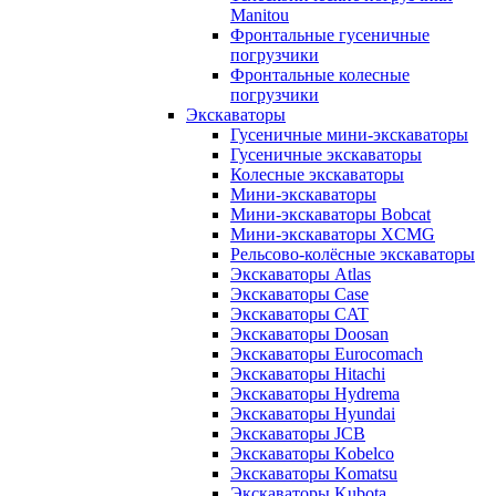
Manitou
Фронтальные гусеничные
погрузчики
Фронтальные колесные
погрузчики
Экскаваторы
Гусеничные мини-экскаваторы
Гусеничные экскаваторы
Колесные экскаваторы
Мини-экскаваторы
Мини-экскаваторы Bobcat
Мини-экскаваторы XCMG
Рельсово-колёсные экскаваторы
Экскаваторы Atlas
Экскаваторы Case
Экскаваторы CAT
Экскаваторы Doosan
Экскаваторы Eurocomach
Экскаваторы Hitachi
Экскаваторы Hydrema
Экскаваторы Hyundai
Экскаваторы JCB
Экскаваторы Kobelco
Экскаваторы Komatsu
Экскаваторы Kubota