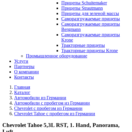
Прицепы Schuitemaker
Прицепы Strautmann
Прицепы для зеленой массы
Саморазгружаемые прицепы
Саморазгружаемые прицепы
Bergmann
Саморазгружаемые прицепы
Krone
Тракторные прицепы
Тракторные прицепы Krone
Промышленное оборудование
Услуги
Партнеры
О компании
Контакты
Главная
Каталог
Автомобили из Германии
Автомобили с пробегом из Германии
Chevrolet с пробегом из Германии
Chevrolet Tahoe с пробегом из Германии
Chevrolet Tahoe 5,3L RST, 1. Hand, Panorama,
Luft