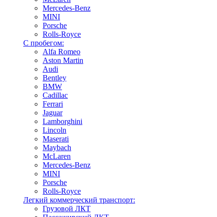
Mercedes-Benz
MINI
Porsche
Rolls-Royce
С пробегом:
Alfa Romeo
Aston Martin
Audi
Bentley
BMW
Cadillac
Ferrari
Jaguar
Lamborghini
Lincoln
Maserati
Maybach
McLaren
Mercedes-Benz
MINI
Porsche
Rolls-Royce
Легкий коммерческий транспорт:
Грузовой ЛКТ