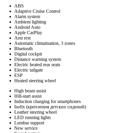
ABS
Adaptive Cruise Control
Alarm system
Ambient lighting
Android Auto
Apple CarPlay
Arm rest
Automatic climatisation, 3 zones
Bluetooth
Digital cockpit
Distance warning system
Electric heated rear seats
Electric tailgate
ESP
Heated steering wheel
High beam assist
Hill-start assist
Induction charging for smartphones
Isofix (крепления детских сидений)
Leather steering wheel
LED running lights
Lumbar support
New service