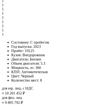
1
1
1
1
1
1
1
1
1
Состояние:
С пробегом
Год выпуска:
2023
Пробег:
19125
Кузов:
Внедорожник
Двигатель:
Бензин
Объем двигателя:
5.3
Мощность, лс:
360
КПП:
Автоматическая
Цвет:
Черный
Количество мест:
8
для юр. лиц, с НДС
≈
10 201 452 ₽
для физ. лиц
≈
9 895 792 ₽