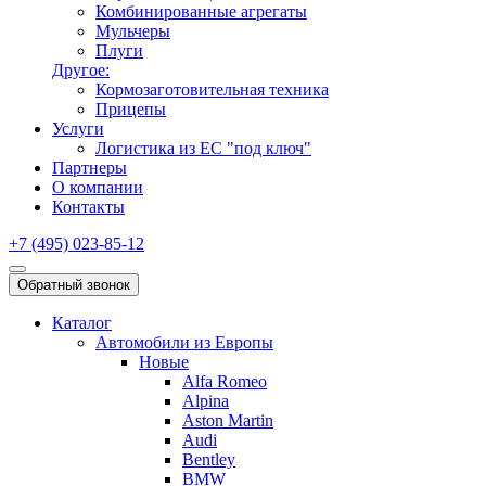
Комбинированные агрегаты
Мульчеры
Плуги
Другое:
Кормозаготовительная техника
Прицепы
Услуги
Логистика из ЕС "под ключ"
Партнеры
О компании
Контакты
+7 (495) 023-85-12
Обратный звонок
Каталог
Автомобили из Европы
Новые
Alfa Romeo
Alpina
Aston Martin
Audi
Bentley
BMW