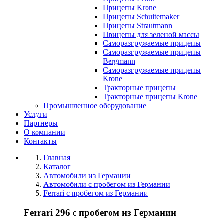
Прицепы Krone
Прицепы Schuitemaker
Прицепы Strautmann
Прицепы для зеленой массы
Саморазгружаемые прицепы
Саморазгружаемые прицепы
Bergmann
Саморазгружаемые прицепы
Krone
Тракторные прицепы
Тракторные прицепы Krone
Промышленное оборудование
Услуги
Партнеры
О компании
Контакты
Главная
Каталог
Автомобили из Германии
Автомобили с пробегом из Германии
Ferrari с пробегом из Германии
Ferrari 296 с пробегом из Германии