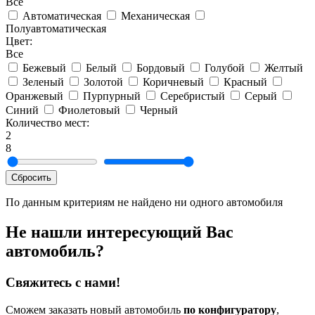
Все
Автоматическая
Механическая
Полуавтоматическая
Цвет:
Все
Бежевый
Белый
Бордовый
Голубой
Желтый
Зеленый
Золотой
Коричневый
Красный
Оранжевый
Пурпурный
Серебристый
Серый
Синий
Фиолетовый
Черный
Количество мест:
2
8
Сбросить
По данным критериям не найдено ни одного автомобиля
Не нашли интересующий Вас
автомобиль?
Свяжитесь с нами!
Сможем заказать новый автомобиль
по конфигуратору
,