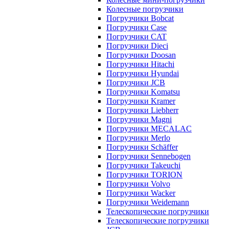
Колесные погрузчики
Погрузчики Bobcat
Погрузчики Case
Погрузчики CAT
Погрузчики Dieci
Погрузчики Doosan
Погрузчики Hitachi
Погрузчики Hyundai
Погрузчики JCB
Погрузчики Komatsu
Погрузчики Kramer
Погрузчики Liebherr
Погрузчики Magni
Погрузчики MECALAC
Погрузчики Merlo
Погрузчики Schäffer
Погрузчики Sennebogen
Погрузчики Takeuchi
Погрузчики TORION
Погрузчики Volvo
Погрузчики Wacker
Погрузчики Weidemann
Телескопические погрузчики
Телескопические погрузчики