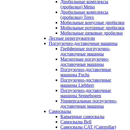
Дробильные комплексы
(дробилки) Metso
Дробильные комплексы
(дробилки) Terex
Мобильные конусные дробилки
Мобильные роторные дробилки
Мобильные щековые дробилки
Лесные перегружатели
Погрузочно-доставочные машины
Грейферные погрузочно-
доставочные машины
Магнитные погрузочно-
доставочные машины
Погрузочно-доставочные
машины Fuchs
Погрузочно-доставочные
машины Liebherr
Погрузочно-доставочные
машины Sennebogen
Универсальные погрузочно-
доставочные машины
Самосвалы
Карьерные самосвалы
Самосвалы Bell
Самосвалы CAT (Caterpillar)