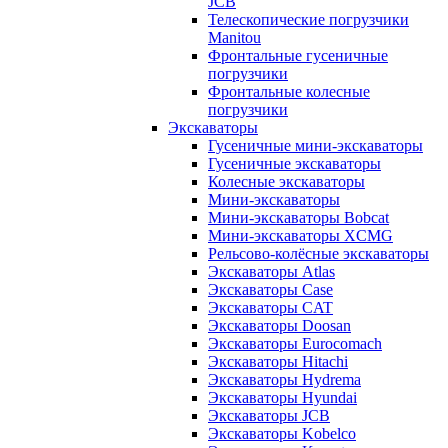
JCB
Телескопические погрузчики
Manitou
Фронтальные гусеничные
погрузчики
Фронтальные колесные
погрузчики
Экскаваторы
Гусеничные мини-экскаваторы
Гусеничные экскаваторы
Колесные экскаваторы
Мини-экскаваторы
Мини-экскаваторы Bobcat
Мини-экскаваторы XCMG
Рельсово-колёсные экскаваторы
Экскаваторы Atlas
Экскаваторы Case
Экскаваторы CAT
Экскаваторы Doosan
Экскаваторы Eurocomach
Экскаваторы Hitachi
Экскаваторы Hydrema
Экскаваторы Hyundai
Экскаваторы JCB
Экскаваторы Kobelco