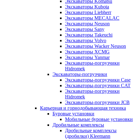
Экскаваторы Komatsu
Экскаваторы Kubota
Экскаваторы Liebherr
Экскаваторы MECALAC
Экскаваторы Neuson
Экскаваторы Sany
Экскаваторы Takeuchi
Экскаваторы Volvo
Экскаваторы Wacker Neuson
Экскаваторы XCMG
Экскаваторы Yanmar
Экскаваторы-погрузчики
Hidromek
Экскаваторы-погрузчики
Экскаваторы-погрузчики Case
Экскаваторы-погрузчики CAT
Экскаваторы-погрузчики
Hidromek
Экскаваторы-погрузчики JCB
Карьерная и горнодобывающая техника
Буровые установки
Мобильные буровые установки
Дробильные комплексы
Дробильные комплексы
(дробилки) Kleemann