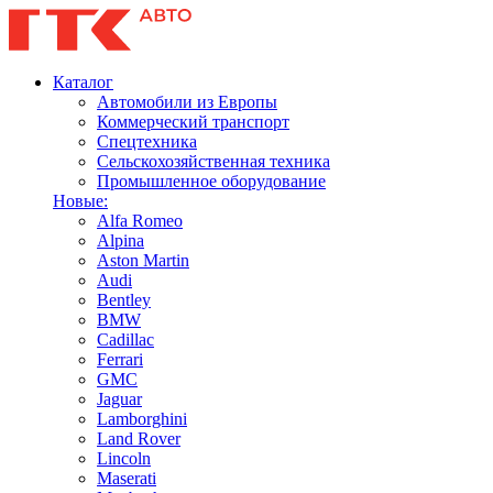
Каталог
Автомобили из Европы
Коммерческий транспорт
Спецтехника
Сельскохозяйственная техника
Промышленное оборудование
Новые:
Alfa Romeo
Alpina
Aston Martin
Audi
Bentley
BMW
Cadillac
Ferrari
GMC
Jaguar
Lamborghini
Land Rover
Lincoln
Maserati