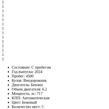
1
1
1
1
1
1
1
1
1
1
1
1
1
1
Состояние:
С пробегом
Год выпуска:
2024
Пробег:
4500
Кузов:
Внедорожник
Двигатель:
Бензин
Объем двигателя:
6.2
Мощность, лс:
717
КПП:
Автоматическая
Цвет:
Бежевый
Количество мест:
5