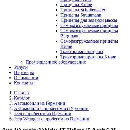
Прицепы Krone
Прицепы Schuitemaker
Прицепы Strautmann
Прицепы для зеленой массы
Саморазгружаемые прицепы
Саморазгружаемые прицепы
Bergmann
Саморазгружаемые прицепы
Krone
Тракторные прицепы
Тракторные прицепы Krone
Промышленное оборудование
Услуги
Партнеры
О компании
Контакты
Главная
Каталог
Автомобили из Германии
Автомобили с пробегом из Германии
Jeep с пробегом из Германии
Jeep Wrangler с пробегом из Германии