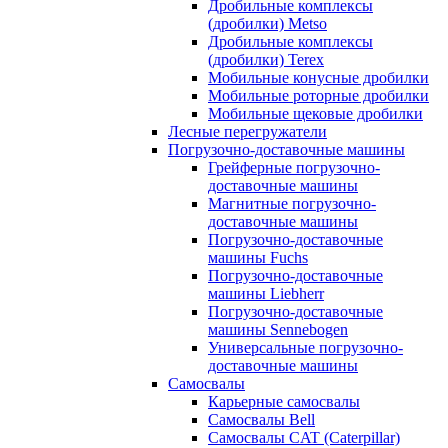
Дробильные комплексы
(дробилки) Metso
Дробильные комплексы
(дробилки) Terex
Мобильные конусные дробилки
Мобильные роторные дробилки
Мобильные щековые дробилки
Лесные перегружатели
Погрузочно-доставочные машины
Грейферные погрузочно-
доставочные машины
Магнитные погрузочно-
доставочные машины
Погрузочно-доставочные
машины Fuchs
Погрузочно-доставочные
машины Liebherr
Погрузочно-доставочные
машины Sennebogen
Универсальные погрузочно-
доставочные машины
Самосвалы
Карьерные самосвалы
Самосвалы Bell
Самосвалы CAT (Caterpillar)