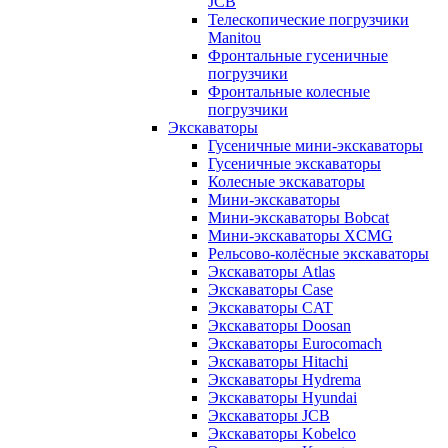
JCB
Телескопические погрузчики
Manitou
Фронтальные гусеничные
погрузчики
Фронтальные колесные
погрузчики
Экскаваторы
Гусеничные мини-экскаваторы
Гусеничные экскаваторы
Колесные экскаваторы
Мини-экскаваторы
Мини-экскаваторы Bobcat
Мини-экскаваторы XCMG
Рельсово-колёсные экскаваторы
Экскаваторы Atlas
Экскаваторы Case
Экскаваторы CAT
Экскаваторы Doosan
Экскаваторы Eurocomach
Экскаваторы Hitachi
Экскаваторы Hydrema
Экскаваторы Hyundai
Экскаваторы JCB
Экскаваторы Kobelco