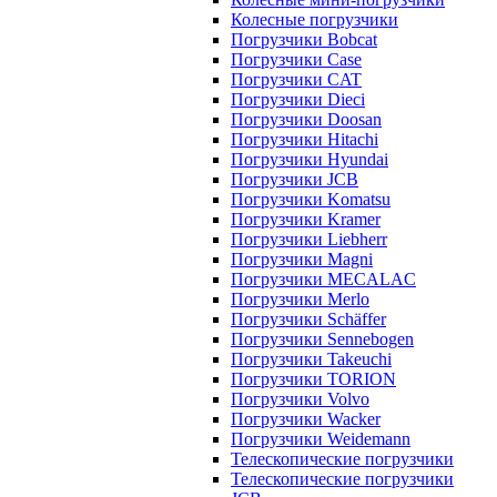
Колесные погрузчики
Погрузчики Bobcat
Погрузчики Case
Погрузчики CAT
Погрузчики Dieci
Погрузчики Doosan
Погрузчики Hitachi
Погрузчики Hyundai
Погрузчики JCB
Погрузчики Komatsu
Погрузчики Kramer
Погрузчики Liebherr
Погрузчики Magni
Погрузчики MECALAC
Погрузчики Merlo
Погрузчики Schäffer
Погрузчики Sennebogen
Погрузчики Takeuchi
Погрузчики TORION
Погрузчики Volvo
Погрузчики Wacker
Погрузчики Weidemann
Телескопические погрузчики
Телескопические погрузчики