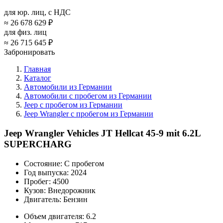
для юр. лиц, с НДС
≈
26 678 629 ₽
для физ. лиц
≈
26 715 645 ₽
Забронировать
Главная
Каталог
Автомобили из Германии
Автомобили с пробегом из Германии
Jeep с пробегом из Германии
Jeep Wrangler с пробегом из Германии
Jeep Wrangler Vehicles JT Hellcat 45-9 mit 6.2L
SUPERCHARG
Состояние:
С пробегом
Год выпуска:
2024
Пробег:
4500
Кузов:
Внедорожник
Двигатель:
Бензин
Объем двигателя:
6.2