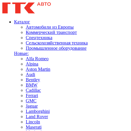
Каталог
Автомобили из Европы
Коммерческий транспорт
Спецтехника
Сельскохозяйственная техника
Промышленное оборудование
Новые:
Alfa Romeo
Alpina
Aston Martin
Audi
Bentley
BMW
Cadillac
Ferrari
GMC
Jaguar
Lamborghini
Land Rover
Lincoln
Maserati