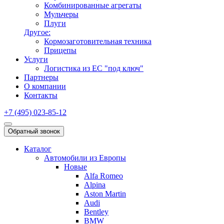
Комбинированные агрегаты
Мульчеры
Плуги
Другое:
Кормозаготовительная техника
Прицепы
Услуги
Логистика из ЕС "под ключ"
Партнеры
О компании
Контакты
+7 (495) 023-85-12
Обратный звонок
Каталог
Автомобили из Европы
Новые
Alfa Romeo
Alpina
Aston Martin
Audi
Bentley
BMW