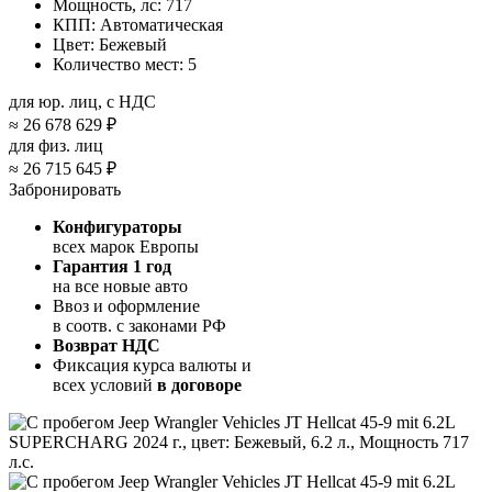
Мощность, лс:
717
КПП:
Автоматическая
Цвет:
Бежевый
Количество мест:
5
для юр. лиц, с НДС
≈
26 678 629 ₽
для физ. лиц
≈
26 715 645 ₽
Забронировать
Конфигураторы
всех марок Европы
Гарантия 1 год
на все новые авто
Ввоз и оформление
в соотв. с законами РФ
Возврат НДС
Фиксация курса валюты и
всех условий
в договоре