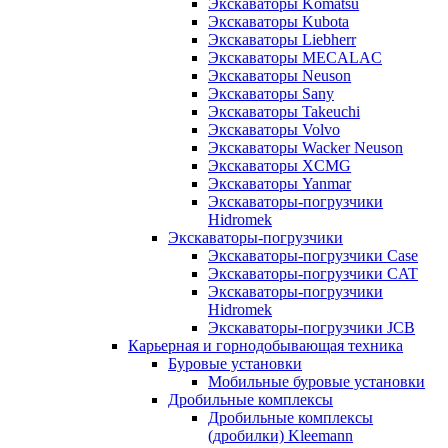
Экскаваторы Komatsu
Экскаваторы Kubota
Экскаваторы Liebherr
Экскаваторы MECALAC
Экскаваторы Neuson
Экскаваторы Sany
Экскаваторы Takeuchi
Экскаваторы Volvo
Экскаваторы Wacker Neuson
Экскаваторы XCMG
Экскаваторы Yanmar
Экскаваторы-погрузчики
Hidromek
Экскаваторы-погрузчики
Экскаваторы-погрузчики Case
Экскаваторы-погрузчики CAT
Экскаваторы-погрузчики
Hidromek
Экскаваторы-погрузчики JCB
Карьерная и горнодобывающая техника
Буровые установки
Мобильные буровые установки
Дробильные комплексы
Дробильные комплексы
(дробилки) Kleemann