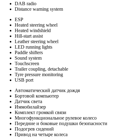
DAB radio
Distance warning system
ESP
Heated steering wheel
Heated windshield
Hill-start assist
Leather steering wheel
LED running lights
Paddle shifters
Sound system
Touchscreen
Trailer coupling, detachable
Tyre pressure monitoring
USB port
Автоматический датчик дождя
Бортовой компьютер
Датчик света
Иммобилайзер
Комплект громкой связи
Многофункциональное рулевое колесо
Передние и боковые подушки безопасности
Подогрев сидений
Привод на четыре колеса