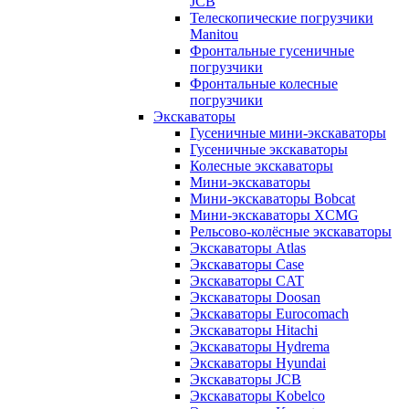
JCB
Телескопические погрузчики
Manitou
Фронтальные гусеничные
погрузчики
Фронтальные колесные
погрузчики
Экскаваторы
Гусеничные мини-экскаваторы
Гусеничные экскаваторы
Колесные экскаваторы
Мини-экскаваторы
Мини-экскаваторы Bobcat
Мини-экскаваторы XCMG
Рельсово-колёсные экскаваторы
Экскаваторы Atlas
Экскаваторы Case
Экскаваторы CAT
Экскаваторы Doosan
Экскаваторы Eurocomach
Экскаваторы Hitachi
Экскаваторы Hydrema
Экскаваторы Hyundai
Экскаваторы JCB
Экскаваторы Kobelco