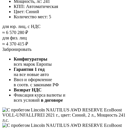
Мощность, лс:
241
КПП:
Автоматическая
Цвет:
Синий
Количество мест:
5
для юр. лиц, с НДС
≈
6 570 280 ₽
для физ. лиц
≈
4 370 415 ₽
Забронировать
Конфигураторы
всех марок Европы
Гарантия 1 год
на все новые авто
Ввоз и оформление
в соотв. с законами РФ
Возврат НДС
Фиксация курса валюты и
всех условий
в договоре