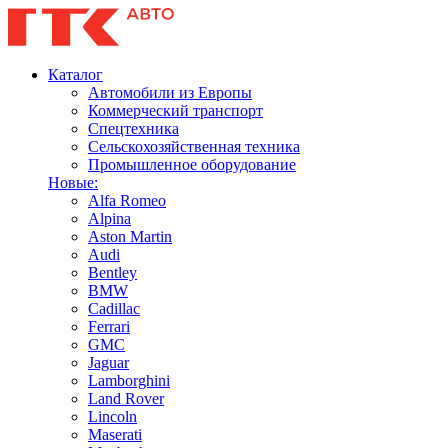
Каталог
Автомобили из Европы
Коммерческий транспорт
Спецтехника
Сельскохозяйственная техника
Промышленное оборудование
Новые:
Alfa Romeo
Alpina
Aston Martin
Audi
Bentley
BMW
Cadillac
Ferrari
GMC
Jaguar
Lamborghini
Land Rover
Lincoln
Maserati