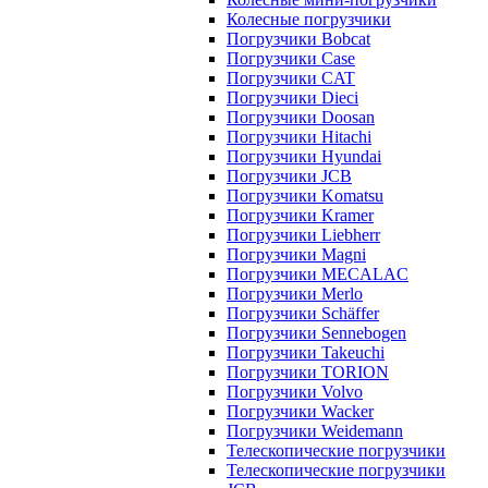
Колесные погрузчики
Погрузчики Bobcat
Погрузчики Case
Погрузчики CAT
Погрузчики Dieci
Погрузчики Doosan
Погрузчики Hitachi
Погрузчики Hyundai
Погрузчики JCB
Погрузчики Komatsu
Погрузчики Kramer
Погрузчики Liebherr
Погрузчики Magni
Погрузчики MECALAC
Погрузчики Merlo
Погрузчики Schäffer
Погрузчики Sennebogen
Погрузчики Takeuchi
Погрузчики TORION
Погрузчики Volvo
Погрузчики Wacker
Погрузчики Weidemann
Телескопические погрузчики
Телескопические погрузчики