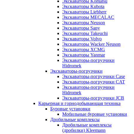
Экскаваторы Komatsu
Экскаваторы Kubota
Экскаваторы Liebherr
Экскаваторы MECALAC
Экскаваторы Neuson
Экскаваторы Sany
Экскаваторы Takeuchi
Экскаваторы Volvo
Экскаваторы Wacker Neuson
Экскаваторы XCMG
Экскаваторы Yanmar
Экскаваторы-погрузчики
Hidromek
Экскаваторы-погрузчики
Экскаваторы-погрузчики Case
Экскаваторы-погрузчики CAT
Экскаваторы-погрузчики
Hidromek
Экскаваторы-погрузчики JCB
Карьерная и горнодобывающая техника
Буровые установки
Мобильные буровые установки
Дробильные комплексы
Дробильные комплексы
(дробилки) Kleemann