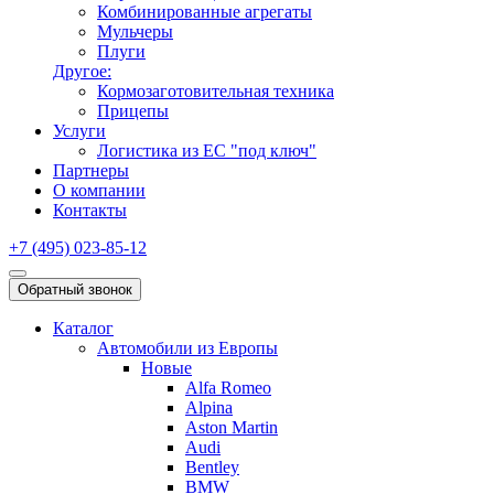
Комбинированные агрегаты
Мульчеры
Плуги
Другое:
Кормозаготовительная техника
Прицепы
Услуги
Логистика из ЕС "под ключ"
Партнеры
О компании
Контакты
+7 (495) 023-85-12
Обратный звонок
Каталог
Автомобили из Европы
Новые
Alfa Romeo
Alpina
Aston Martin
Audi
Bentley
BMW