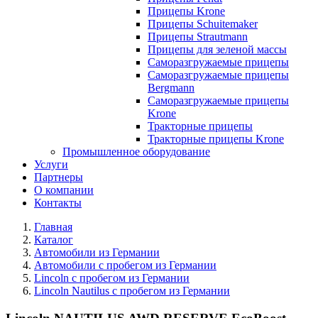
Прицепы Krone
Прицепы Schuitemaker
Прицепы Strautmann
Прицепы для зеленой массы
Саморазгружаемые прицепы
Саморазгружаемые прицепы
Bergmann
Саморазгружаемые прицепы
Krone
Тракторные прицепы
Тракторные прицепы Krone
Промышленное оборудование
Услуги
Партнеры
О компании
Контакты
Главная
Каталог
Автомобили из Германии
Автомобили с пробегом из Германии
Lincoln с пробегом из Германии
Lincoln Nautilus с пробегом из Германии