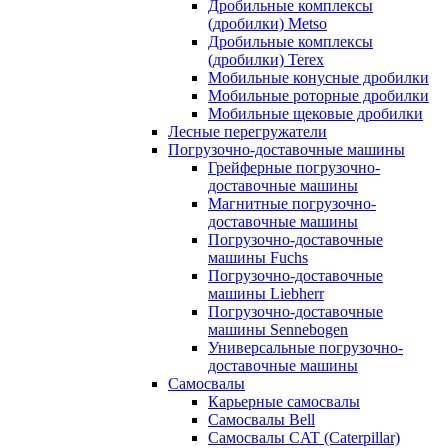
Дробильные комплексы
(дробилки) Metso
Дробильные комплексы
(дробилки) Terex
Мобильные конусные дробилки
Мобильные роторные дробилки
Мобильные щековые дробилки
Лесные перегружатели
Погрузочно-доставочные машины
Грейферные погрузочно-
доставочные машины
Магнитные погрузочно-
доставочные машины
Погрузочно-доставочные
машины Fuchs
Погрузочно-доставочные
машины Liebherr
Погрузочно-доставочные
машины Sennebogen
Универсальные погрузочно-
доставочные машины
Самосвалы
Карьерные самосвалы
Самосвалы Bell
Самосвалы CAT (Caterpillar)