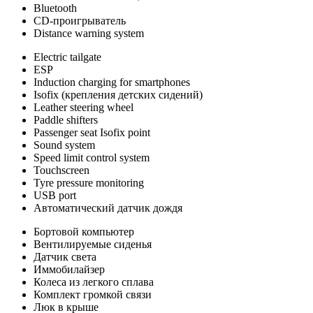
Bluetooth
CD-проигрыватель
Distance warning system
Electric tailgate
ESP
Induction charging for smartphones
Isofix (крепления детских сидений)
Leather steering wheel
Paddle shifters
Passenger seat Isofix point
Sound system
Speed limit control system
Touchscreen
Tyre pressure monitoring
USB port
Автоматический датчик дождя
Бортовой компьютер
Вентилируемые сиденья
Датчик света
Иммобилайзер
Колеса из легкого сплава
Комплект громкой связи
Люк в крыше