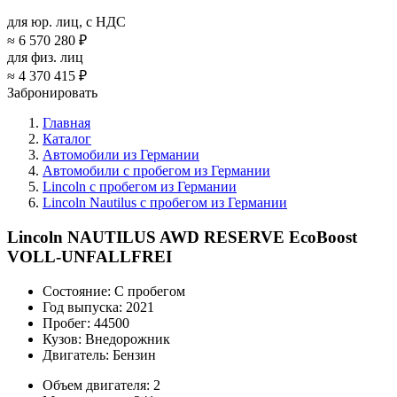
для юр. лиц, с НДС
≈
6 570 280 ₽
для физ. лиц
≈
4 370 415 ₽
Забронировать
Главная
Каталог
Автомобили из Германии
Автомобили с пробегом из Германии
Lincoln с пробегом из Германии
Lincoln Nautilus с пробегом из Германии
Lincoln NAUTILUS AWD RESERVE EcoBoost
VOLL-UNFALLFREI
Состояние:
С пробегом
Год выпуска:
2021
Пробег:
44500
Кузов:
Внедорожник
Двигатель:
Бензин
Объем двигателя:
2