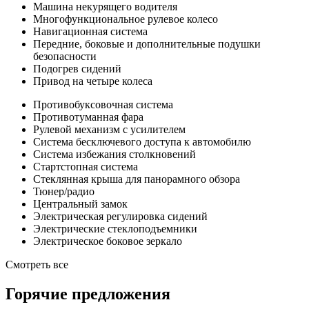
Машина некурящего водителя
Многофункциональное рулевое колесо
Навигационная система
Передние, боковые и дополнительные подушки
безопасности
Подогрев сидений
Привод на четыре колеса
Противобуксовочная система
Противотуманная фара
Рулевой механизм с усилителем
Система бесключевого доступа к автомобилю
Система избежания столкновений
Стартстопная система
Стеклянная крыша для панорамного обзора
Тюнер/радио
Центральный замок
Электрическая регулировка сидений
Электрические стеклоподъемники
Электрическое боковое зеркало
Смотреть все
Горячие предложения