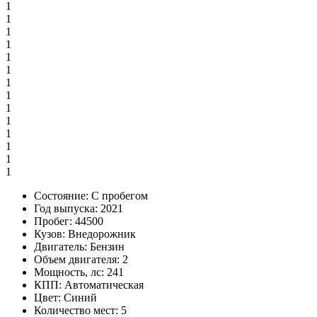
1
1
1
1
1
1
1
1
1
1
1
1
1
1
Состояние:
С пробегом
Год выпуска:
2021
Пробег:
44500
Кузов:
Внедорожник
Двигатель:
Бензин
Объем двигателя:
2
Мощность, лс:
241
КПП:
Автоматическая
Цвет:
Синий
Количество мест:
5