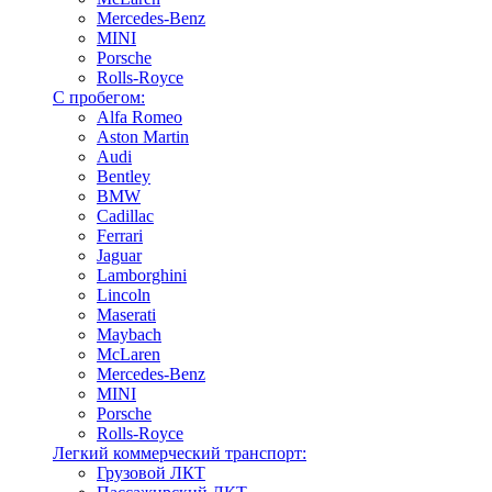
Mercedes-Benz
MINI
Porsche
Rolls-Royce
С пробегом:
Alfa Romeo
Aston Martin
Audi
Bentley
BMW
Cadillac
Ferrari
Jaguar
Lamborghini
Lincoln
Maserati
Maybach
McLaren
Mercedes-Benz
MINI
Porsche
Rolls-Royce
Легкий коммерческий транспорт:
Грузовой ЛКТ