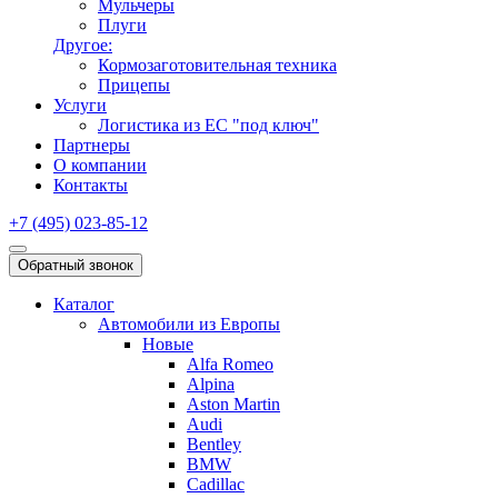
Мульчеры
Плуги
Другое:
Кормозаготовительная техника
Прицепы
Услуги
Логистика из ЕС "под ключ"
Партнеры
О компании
Контакты
+7 (495) 023-85-12
Обратный звонок
Каталог
Автомобили из Европы
Новые
Alfa Romeo
Alpina
Aston Martin
Audi
Bentley
BMW
Cadillac