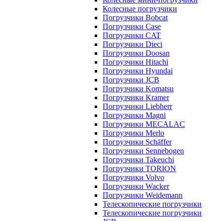
Колесные погрузчики
Погрузчики Bobcat
Погрузчики Case
Погрузчики CAT
Погрузчики Dieci
Погрузчики Doosan
Погрузчики Hitachi
Погрузчики Hyundai
Погрузчики JCB
Погрузчики Komatsu
Погрузчики Kramer
Погрузчики Liebherr
Погрузчики Magni
Погрузчики MECALAC
Погрузчики Merlo
Погрузчики Schäffer
Погрузчики Sennebogen
Погрузчики Takeuchi
Погрузчики TORION
Погрузчики Volvo
Погрузчики Wacker
Погрузчики Weidemann
Телескопические погрузчики
Телескопические погрузчики