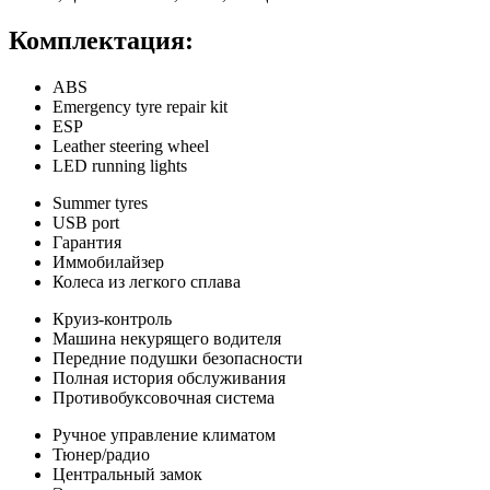
Комплектация:
ABS
Emergency tyre repair kit
ESP
Leather steering wheel
LED running lights
Summer tyres
USB port
Гарантия
Иммобилайзер
Колеса из легкого сплава
Круиз-контроль
Машина некурящего водителя
Передние подушки безопасности
Полная история обслуживания
Противобуксовочная система
Ручное управление климатом
Тюнер/радио
Центральный замок