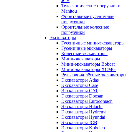
JCB
Телескопические погрузчики
Manitou
Фронтальные гусеничные
погрузчики
Фронтальные колесные
погрузчики
Экскаваторы
Гусеничные мини-экскаваторы
Гусеничные экскаваторы
Колесные экскаваторы
Мини-экскаваторы
Мини-экскаваторы Bobcat
Мини-экскаваторы XCMG
Рельсово-колёсные экскаваторы
Экскаваторы Atlas
Экскаваторы Case
Экскаваторы CAT
Экскаваторы Doosan
Экскаваторы Eurocomach
Экскаваторы Hitachi
Экскаваторы Hydrema
Экскаваторы Hyundai
Экскаваторы JCB
Экскаваторы Kobelco