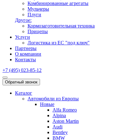
Комбинированные агрегаты
Мульчеры
Плуги
Другое:
Кормозаготовительная техника
Прицепы
Услуги
Логистика из ЕС "под ключ"
Партнеры
О компании
Контакты
+7 (495) 023-85-12
Обратный звонок
Каталог
Автомобили из Европы
Новые
Alfa Romeo
Alpina
Aston Martin
Audi
Bentley
BMW