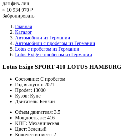
для физ. лиц
≈
10 934 970 ₽
Забронировать
Главная
Каталог
Автомобили из Германии
Автомобили с пробегом из Германии
Lotus с пробегом из Германии
Lotus Exige с пробегом из Германии
Lotus Exige SPORT 410 LOTUS HAMBURG
Состояние:
С пробегом
Год выпуска:
2021
Пробег:
13000
Кузов:
Купе
Двигатель:
Бензин
Объем двигателя:
3.5
Мощность, лс:
416
КПП:
Механическая
Цвет:
Зеленый
Количество мест:
2