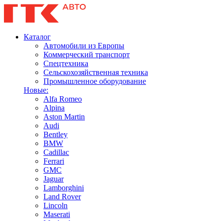
Каталог
Автомобили из Европы
Коммерческий транспорт
Спецтехника
Сельскохозяйственная техника
Промышленное оборудование
Новые:
Alfa Romeo
Alpina
Aston Martin
Audi
Bentley
BMW
Cadillac
Ferrari
GMC
Jaguar
Lamborghini
Land Rover
Lincoln
Maserati