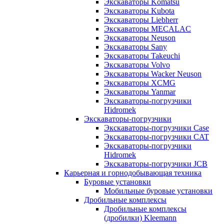
Экскаваторы Komatsu
Экскаваторы Kubota
Экскаваторы Liebherr
Экскаваторы MECALAC
Экскаваторы Neuson
Экскаваторы Sany
Экскаваторы Takeuchi
Экскаваторы Volvo
Экскаваторы Wacker Neuson
Экскаваторы XCMG
Экскаваторы Yanmar
Экскаваторы-погрузчики
Hidromek
Экскаваторы-погрузчики
Экскаваторы-погрузчики Case
Экскаваторы-погрузчики CAT
Экскаваторы-погрузчики
Hidromek
Экскаваторы-погрузчики JCB
Карьерная и горнодобывающая техника
Буровые установки
Мобильные буровые установки
Дробильные комплексы
Дробильные комплексы
(дробилки) Kleemann