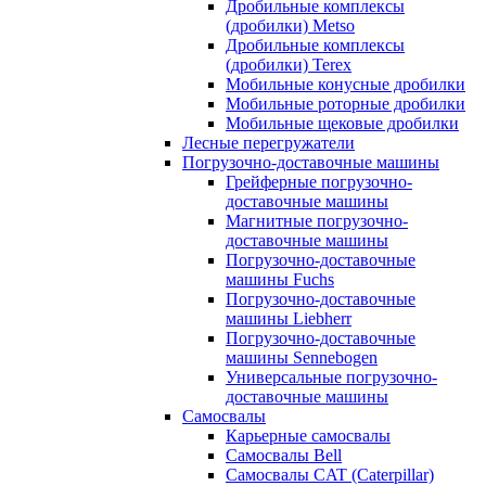
Дробильные комплексы
(дробилки) Metso
Дробильные комплексы
(дробилки) Terex
Мобильные конусные дробилки
Мобильные роторные дробилки
Мобильные щековые дробилки
Лесные перегружатели
Погрузочно-доставочные машины
Грейферные погрузочно-
доставочные машины
Магнитные погрузочно-
доставочные машины
Погрузочно-доставочные
машины Fuchs
Погрузочно-доставочные
машины Liebherr
Погрузочно-доставочные
машины Sennebogen
Универсальные погрузочно-
доставочные машины
Самосвалы
Карьерные самосвалы
Самосвалы Bell
Самосвалы CAT (Caterpillar)