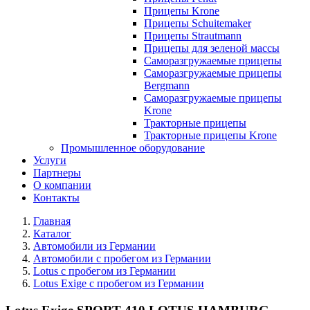
Прицепы Krone
Прицепы Schuitemaker
Прицепы Strautmann
Прицепы для зеленой массы
Саморазгружаемые прицепы
Саморазгружаемые прицепы
Bergmann
Саморазгружаемые прицепы
Krone
Тракторные прицепы
Тракторные прицепы Krone
Промышленное оборудование
Услуги
Партнеры
О компании
Контакты
Главная
Каталог
Автомобили из Германии
Автомобили с пробегом из Германии
Lotus с пробегом из Германии
Lotus Exige с пробегом из Германии