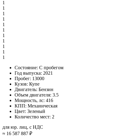
1
1
1
1
1
1
1
1
1
1
1
Состояние:
С пробегом
Год выпуска:
2021
Пробег:
13000
Кузов:
Купе
Двигатель:
Бензин
Объем двигателя:
3.5
Мощность, лс:
416
КПП:
Механическая
Цвет:
Зеленый
Количество мест:
2
для юр. лиц, с НДС
≈
16 587 887 ₽