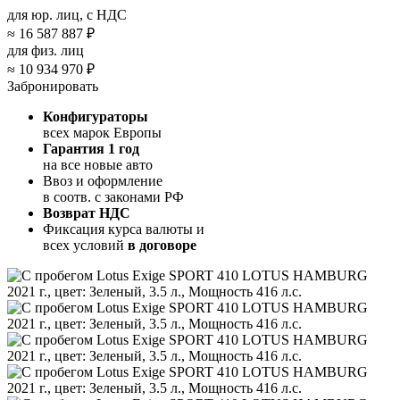
для юр. лиц, с НДС
≈
16 587 887 ₽
для физ. лиц
≈
10 934 970 ₽
Забронировать
Конфигураторы
всех марок Европы
Гарантия 1 год
на все новые авто
Ввоз и оформление
в соотв. с законами РФ
Возврат НДС
Фиксация курса валюты и
всех условий
в договоре