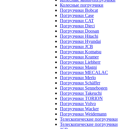
Колесные погрузчики
Погрузчики Bobcat
Погрузчики Case
Погрузчики CAT
Погрузчики Dieci
Погрузчики Doosan
Погрузчики Hitachi
Погрузчики Hyundai
Погрузчики JCB
Погрузчики Komatsu
Погрузчики Kramer
Погрузчики Liebherr
Погрузчики Magni
Погрузчики MECALAC
Погрузчики Merlo
Погрузчики Schäffer
Погрузчики Sennebogen
Погрузчики Takeuchi
Погрузчики TORION
Погрузчики Volvo
Погрузчики Wacker
Погрузчики Weidemann
Телескопические погрузчики
Телескопические погрузчики