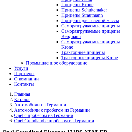
Прицепы Krone
Прицепы Schuitemaker
Прицепы Strautmann
Прицепы для зеленой массы
Саморазгружаемые прицепы
Саморазгружаемые прицепы
Bergmann
Саморазгружаемые прицепы
Krone
Тракторные прицепы
Тракторные прицепы Krone
Промышленное оборудование
Услуги
Партнеры
О компании
Контакты
Главная
Каталог
Автомобили из Германии
Автомобили с пробегом из Германии
Opel с пробегом из Германии
Opel Grandland с пробегом из Германии