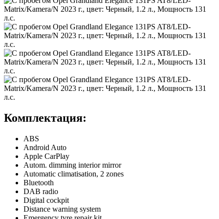
Комплектация:
ABS
Android Auto
Apple CarPlay
Autom. dimming interior mirror
Automatic climatisation, 2 zones
Bluetooth
DAB radio
Digital cockpit
Distance warning system
Emergency tyre repair kit