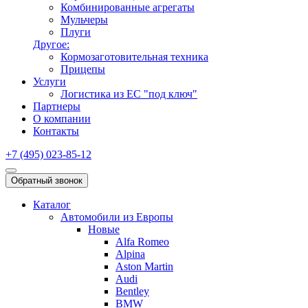
Комбинированные агрегаты
Мульчеры
Плуги
Другое:
Кормозаготовительная техника
Прицепы
Услуги
Логистика из ЕС "под ключ"
Партнеры
О компании
Контакты
+7 (495) 023-85-12
Обратный звонок
Каталог
Автомобили из Европы
Новые
Alfa Romeo
Alpina
Aston Martin
Audi
Bentley
BMW