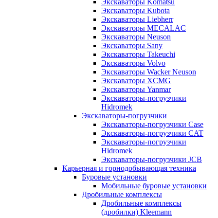
Экскаваторы Komatsu
Экскаваторы Kubota
Экскаваторы Liebherr
Экскаваторы MECALAC
Экскаваторы Neuson
Экскаваторы Sany
Экскаваторы Takeuchi
Экскаваторы Volvo
Экскаваторы Wacker Neuson
Экскаваторы XCMG
Экскаваторы Yanmar
Экскаваторы-погрузчики
Hidromek
Экскаваторы-погрузчики
Экскаваторы-погрузчики Case
Экскаваторы-погрузчики CAT
Экскаваторы-погрузчики
Hidromek
Экскаваторы-погрузчики JCB
Карьерная и горнодобывающая техника
Буровые установки
Мобильные буровые установки
Дробильные комплексы
Дробильные комплексы
(дробилки) Kleemann