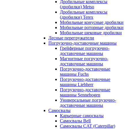
Дробильные комплексы
(дробилки) Metso
Дробильные комплексы
(дробилки) Terex
Мобильные конусные дробилки
Мобильные роторные дробилки
Мобильные щековые дробилки
Лесные перегружатели
Погрузочно-доставочные машины
Грейферные погрузочно-
доставочные машины
Магнитные погрузочно-
доставочные машины
Погрузочно-доставочные
машины Fuchs
Погрузочно-доставочные
машины Liebherr
Погрузочно-доставочные
машины Sennebogen
Универсальные погрузочно-
доставочные машины
Самосвалы
Карьерные самосвалы
Самосвалы Bell
Самосвалы CAT (Caterpillar)