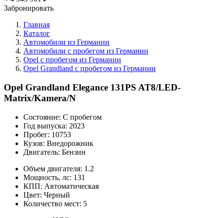
Забронировать
Главная
Каталог
Автомобили из Германии
Автомобили с пробегом из Германии
Opel с пробегом из Германии
Opel Grandland с пробегом из Германии
Opel Grandland Elegance 131PS AT8/LED-
Matrix/Kamera/N
Состояние:
С пробегом
Год выпуска:
2023
Пробег:
10753
Кузов:
Внедорожник
Двигатель:
Бензин
Объем двигателя:
1.2
Мощность, лс:
131
КПП:
Автоматическая
Цвет:
Черный
Количество мест:
5