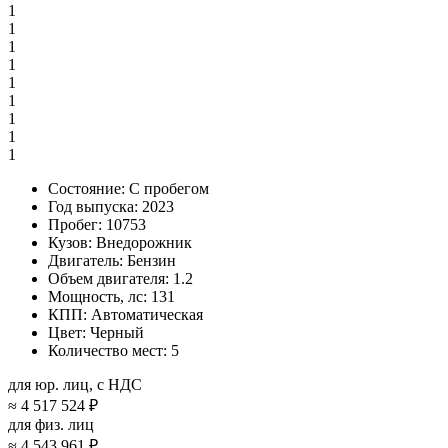
1
1
1
1
1
1
1
1
1
Состояние:
С пробегом
Год выпуска:
2023
Пробег:
10753
Кузов:
Внедорожник
Двигатель:
Бензин
Объем двигателя:
1.2
Мощность, лс:
131
КПП:
Автоматическая
Цвет:
Черный
Количество мест:
5
для юр. лиц, с НДС
≈
4 517 524 ₽
для физ. лиц
≈
4 543 961 ₽