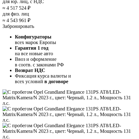
для юр. лиц, с НДС
≈
4 517 524 ₽
для физ. лиц
≈
4 543 961 ₽
Забронировать
Конфигураторы
всех марок Европы
Гарантия 1 год
на все новые авто
Ввоз и оформление
в соотв. с законами РФ
Возврат НДС
Фиксация курса валюты и
всех условий
в договоре