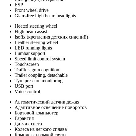
ESP
Front wheel drive
Glare-free high beam headlights
Heated steering wheel
High beam assist
Isofix (крепления детских сидений)
Leather steering wheel
LED running lights
Lumbar support
Speed limit control system
Touchscreen
Traffic sign recognition
Trailer coupling, detachable
Tyre pressure monitoring
USB port
Voice control
Автоматический датчик дождя
Адаптивное освещение поворотов
Бортовой компьютер
Гарантия
Датчик света
Колеса из легкого сплава
Комплект громкой связи