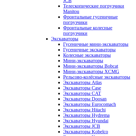
JCB
Телескопические погрузчики
Manitou
Фронтальные гусеничные
погрузчики
Фронтальные колесные
погрузчики
Экскаваторы
Гусеничные мини-экскаваторы
Гусеничные экскаваторы
Колесные экскаваторы
Мини-экскаваторы
Мини-экскаваторы Bobcat
Мини-экскаваторы XCMG
Рельсово-колёсные экскаваторы
Экскаваторы Atlas
Экскаваторы Case
Экскаваторы CAT
Экскаваторы Doosan
Экскаваторы Eurocomach
Экскаваторы Hitachi
Экскаваторы Hydrema
Экскаваторы Hyundai
Экскаваторы JCB
Экскаваторы Kobelco