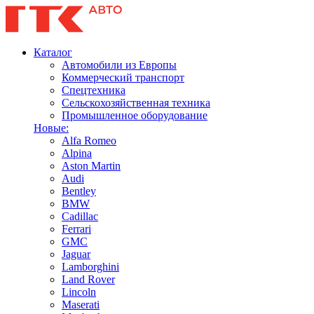
Каталог
Автомобили из Европы
Коммерческий транспорт
Спецтехника
Сельскохозяйственная техника
Промышленное оборудование
Новые:
Alfa Romeo
Alpina
Aston Martin
Audi
Bentley
BMW
Cadillac
Ferrari
GMC
Jaguar
Lamborghini
Land Rover
Lincoln
Maserati